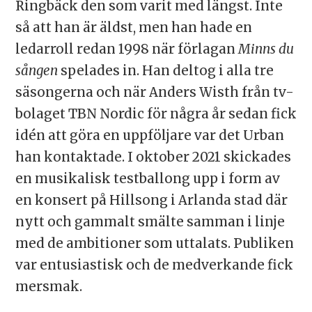
Ringbäck den som varit med längst. Inte
så att han är äldst, men han hade en
ledarroll redan 1998 när förlagan
Minns du
sången
spelades in. Han deltog i alla tre
säsongerna och när Anders Wisth från tv-
bolaget TBN Nordic för några år sedan fick
idén att göra en uppföljare var det Urban
han kontaktade. I oktober 2021 skickades
en musikalisk testballong upp i form av
en konsert på Hillsong i Arlanda stad där
nytt och gammalt smälte samman i linje
med de ambitioner som uttalats. Publiken
var entusiastisk och de medverkande fick
mersmak.