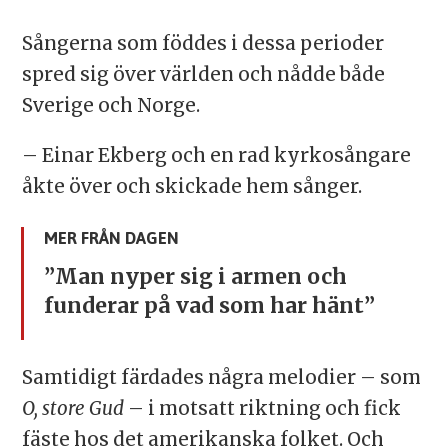
Sångerna som föddes i dessa perioder
spred sig över världen och nådde både
Sverige och Norge.
– Einar Ekberg och en rad kyrkosångare
åkte över och skickade hem sånger.
MER FRÅN DAGEN
”Man nyper sig i armen och
funderar på vad som har hänt”
Samtidigt färdades några melodier – som
O, store Gud
– i motsatt riktning och fick
fäste hos det amerikanska folket. Och