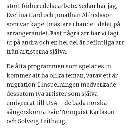
stort förberedelsearbete. Sedan har jag,
Evelina Gard och Jonathan Alfredsson
som var kapellmästare i bandet, delat på
arrangerandet. Fast några arr har vi lagt
ut på andra och en hel del är befintliga arr
från artisterna själva.
De åtta programmen som spelades in
kommer att ha olika teman, varav ett är
migration. I inspelningen medverkade
dessutom två artister som själva
emigrerat till USA – de båda norska
sångerskorna Evie Tornquist Karlsson
och Solveig Leithaug.