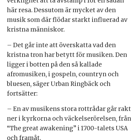
verklighet att ta avstamp i för en sådan
här resa. Dessutom är mycket av den
musik som där flödar starkt influerad av
kristna människor.
– Det går inte att överskatta vad den
kristna tron har betytt för musiken. Den
ligger i botten på den så kallade
afromusiken, i gospeln, countryn och
bluesen, säger Urban Ringbäck och
fortsätter:
– En av musikens stora rottrådar går rakt
ner i kyrkorna och väckelserörelsen, från
“The great awakening” i 1700-talets USA
och framåt.