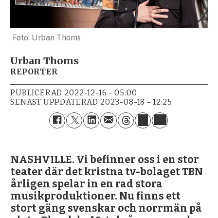
Urban Thoms
Urban Thoms
REPORTER
PUBLICERAD
2022-12-16 - 05:00
SENAST UPPDATERAD
2023-08-18 - 12:25
NASHVILLE. Vi befinner oss i en stor
teater där det kristna tv-bolaget TBN
årligen spelar in en rad stora
musikproduktioner. Nu finns ett
stort gäng svenskar och norrmän på