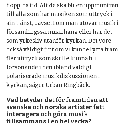
hopplös tid. Att de ska bli en uppmuntran
till alla som har musiken som uttryck i
sin tjänst, oavsett om man utövar musik i
församlingssammanhang eller har det
som yrkesliv utanför kyrkan. Det vore
också väldigt fint om vi kunde lyfta fram
fler uttryck som skulle kunna bli
försonande i den ibland väldigt
polariserade musikdiskussionen i
kyrkan, säger Urban Ringbäck.
Vad betyder det för framtiden att
svenska och norska artister fått
interagera och göra musik
tillsammans i en hel vecka?