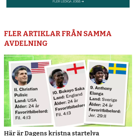
SERVICECREW
Olivia Karlberg
Robert Lindberg
FLER ARTIKLAR FRÅN SAMMA
Camilla Melin
AVDELNING
Mia Runeson
Här är Dagens kristna startelva