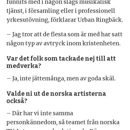
funnits med i någon slags musikalisk
tjänst, i församling eller i professionell
yrkesutövning, förklarar Urban Ringbäck.
– Jag tror att de flesta som är med har satt
någon typ av avtryck inom kristenheten.
Var det folk som tackade nej till att
medverka?
– Ja, inte jättemånga, men av goda skäl.
Valde ni ut de norska artisterna
också?
– Där har vi inte samma
personkännedom, så teamet från norska