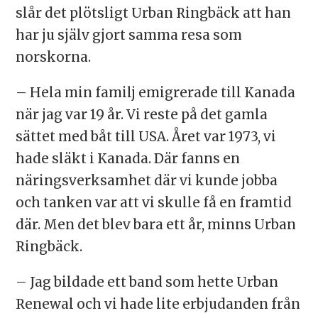
slår det plötsligt Urban Ringbäck att han
har ju själv gjort samma resa som
norskorna.
– Hela min familj emigrerade till Kanada
när jag var 19 år. Vi reste på det gamla
sättet med båt till USA. Året var 1973, vi
hade släkt i Kanada. Där fanns en
näringsverksamhet där vi kunde jobba
och tanken var att vi skulle få en framtid
där. Men det blev bara ett år, minns Urban
Ringbäck.
– Jag bildade ett band som hette Urban
Renewal och vi hade lite erbjudanden från