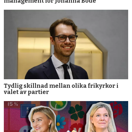
management för Johanna Bode
Tydlig skillnad mellan olika frikyrkor i
valet av partier