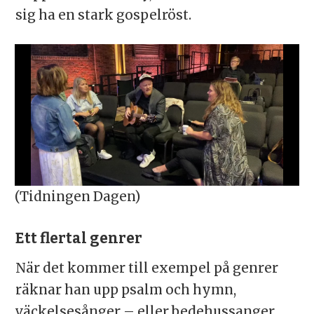
sig ha en stark gospelröst.
(Tidningen Dagen)
Ett flertal genrer
När det kommer till exempel på genrer
räknar han upp psalm och hymn,
väckelsesånger – eller bedehussanger