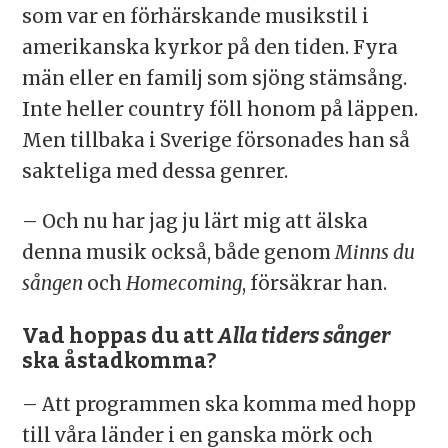
som var en förhärskande musikstil i
amerikanska kyrkor på den tiden. Fyra
män eller en familj som sjöng stämsång.
Inte heller country föll honom på läppen.
Men tillbaka i Sverige försonades han så
sakteliga med dessa genrer.
– Och nu har jag ju lärt mig att älska
denna musik också, både genom
Minns du
sången
och
Homecoming
, försäkrar han.
Vad hoppas du att
Alla tiders sånger
ska åstadkomma?
– Att programmen ska komma med hopp
till våra länder i en ganska mörk och