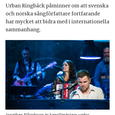
Urban Ringbäck påminner om att svenska
och norska sångförfattare fortfarande
har mycket att bidra med i internationella
sammanhang.
Jonathan Alfredsson är kapellmästare under