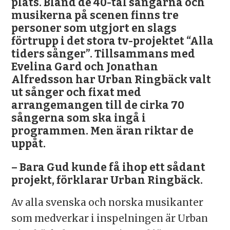
plats. Bland de 40-tal sångarna och
musikerna på scenen finns tre
personer som utgjort en slags
förtrupp i det stora tv-projektet “Alla
tiders sånger”. Tillsammans med
Evelina Gard och Jonathan
Alfredsson har Urban Ringbäck valt
ut sånger och fixat med
arrangemangen till de cirka 70
sångerna som ska ingå i
programmen. Men äran riktar de
uppåt.
– Bara Gud kunde få ihop ett sådant
projekt, förklarar Urban Ringbäck.
Av alla svenska och norska musikanter
som medverkar i inspelningen är Urban