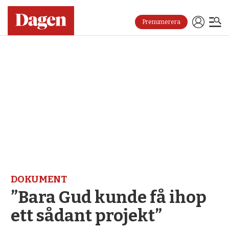
Prenumerera
DOKUMENT
”Bara Gud kunde få ihop
ett sådant projekt”