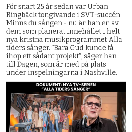
För snart 25 år sedan var Urban
Ringbäck tongivande i SVT-succén
Minns du sången - nu är han en av
dem som planerat innehållet i helt
nya kristna musikprogrammet Alla
tiders sånger. ”Bara Gud kunde få
ihop ett sådant projekt”, säger han
till Dagen, som är med på plats
under inspelningarna i Nashville.