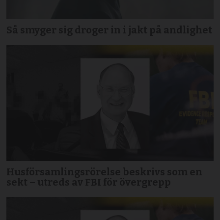
Så smyger sig droger in i jakt på andlighet
Husförsamlingsrörelse beskrivs som en
sekt – utreds av FBI för övergrepp