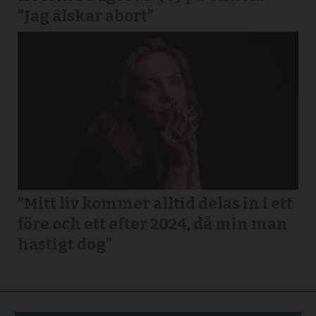
”Jag älskar abort”
”Mitt liv kommer alltid delas in i ett
före och ett efter 2024, då min man
hastigt dog”