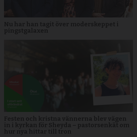
Nu har han tagit över moderskeppet i
pingstgalaxen
Festen och kristna vännerna blev vägen
in i kyrkan för Sheyda – pastorsenkät om
hur nya hittar till tron