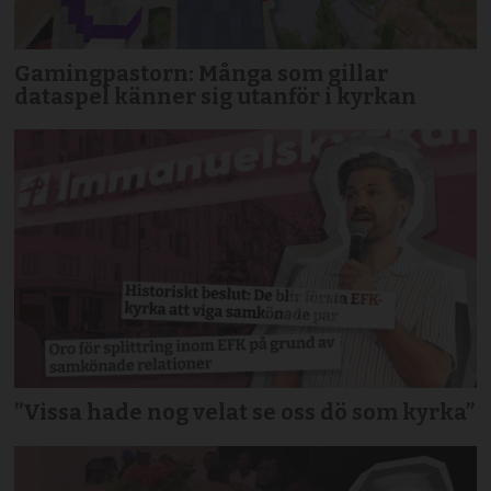
Gamingpastorn: Många som gillar
dataspel känner sig utanför i kyrkan
”Vissa hade nog velat se oss dö som kyrka”