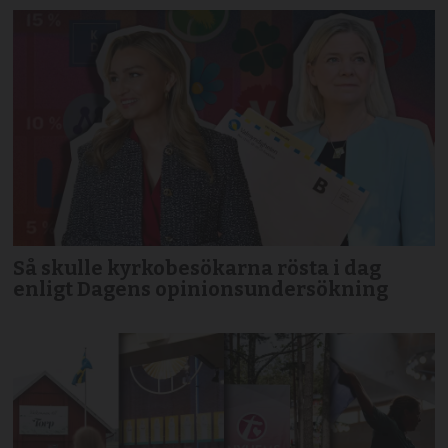
Så skulle kyrkobesökarna rösta i dag
enligt Dagens opinionsundersökning