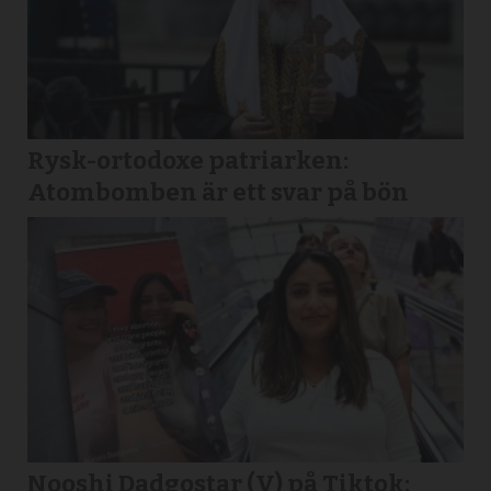
Rysk-ortodoxe patriarken:
Atombomben är ett svar på bön
Nooshi Dadgostar (V) på Tiktok: