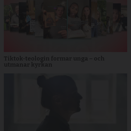
Tiktok-teologin formar unga – och
utmanar kyrkan