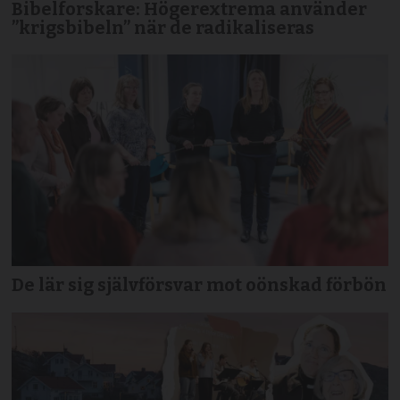
Bibelforskare: Högerextrema använder
”krigsbibeln” när de radikaliseras
De lär sig självförsvar mot oönskad förbön