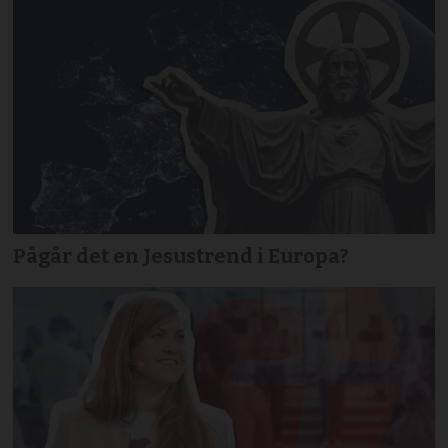
Pågår det en Jesustrend i Europa?