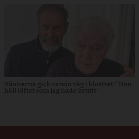
Vännerna gick varsin väg i klostret: "Han
höll löftet som jag hade brutit"