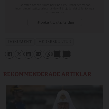
DOKUMENT
HEDERSKULTUR
REKOMMENDERADE ARTIKLAR