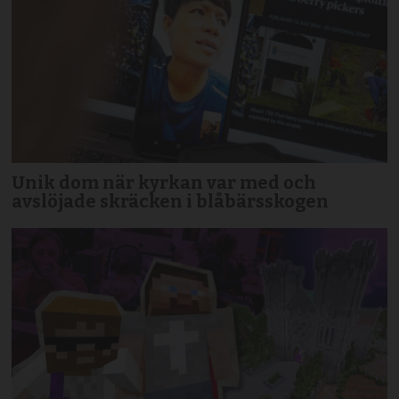
Unik dom när kyrkan var med och
avslöjade skräcken i blåbärsskogen