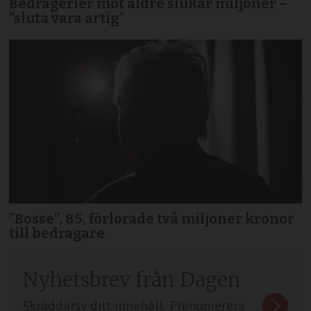
Bedrägerier mot äldre slukar miljoner –
”sluta vara artig”
”Bosse”, 85, förlorade två miljoner kronor
till bedragare
Nyhetsbrev från Dagen
Skräddarsy ditt innehåll. Prenumerera