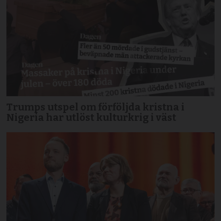
Trumps utspel om förföljda kristna i
Nigeria har utlöst kulturkrig i väst