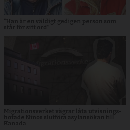
”Han är en väldigt gedigen person som
står för sitt ord”
Migrationsverket vägrar låta utvisnings­
hotade Ninos slutföra asyl­ansökan till
Kanada