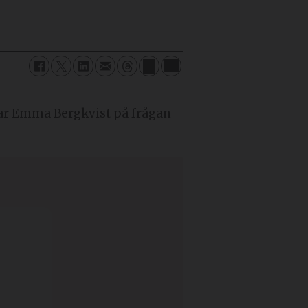
rar Emma Bergkvist på frågan