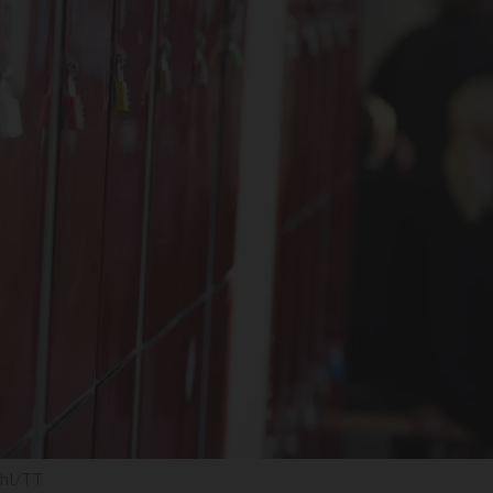
hl/TT