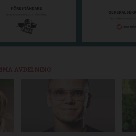
AMMA AVDELNING