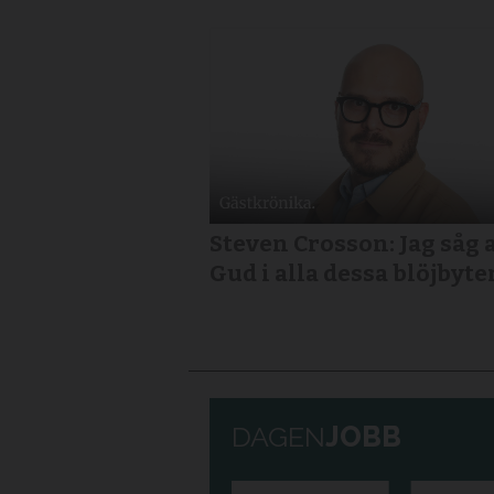
Steven Crosson: Jag såg 
Gud i alla dessa blöjbyte