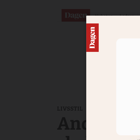
Nyheter
Ledare
LIVSSTIL
Andlighet 