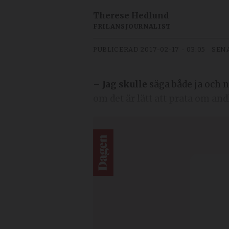
Therese Hedlund
FRILANSJOURNALIST
PUBLICERAD
2017-02-17 - 03:05
SEN
– Jag skulle
säga både ja och 
om det är lätt att prata om andl