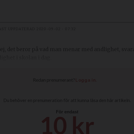
AST UPPDATERAD
2020-09-02 - 07:32
nej, det beror på vad man menar med andlighet, sva
ighet i skolan i dag.