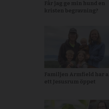
Får jag ge min hund en
kristen begravning?
Familjen Armfield har a
ett Jesusrum öppet