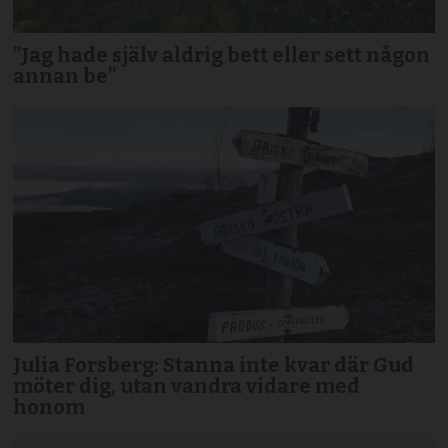
”Jag hade själv aldrig bett eller sett någon
annan be”
Julia Forsberg: Stanna inte kvar där Gud
möter dig, utan vandra vidare med
honom