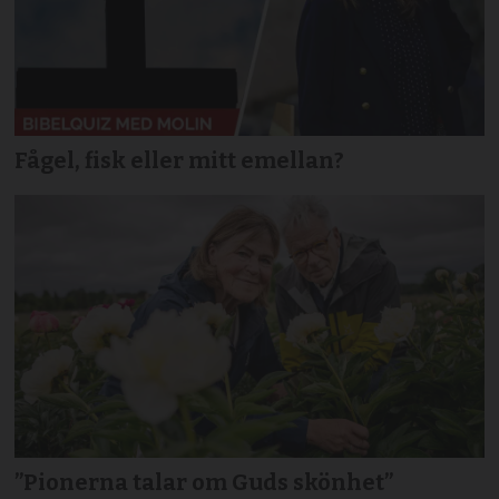
Fågel, fisk eller mitt emellan?
”Pionerna talar om Guds skönhet”