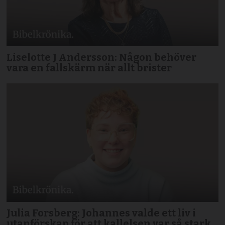
Liselotte J Andersson: Någon behöver
vara en fallskärm när allt brister
Julia Forsberg: Johannes valde ett liv i
utanförskap för att kallelsen var så stark