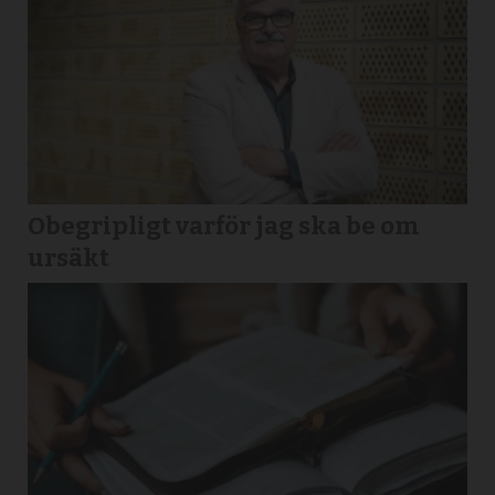
Obegripligt varför jag ska be om
ursäkt