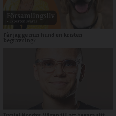
Får jag ge min hund en kristen
begravning?
Daniel Norrby: Vägen till att bevara sitt