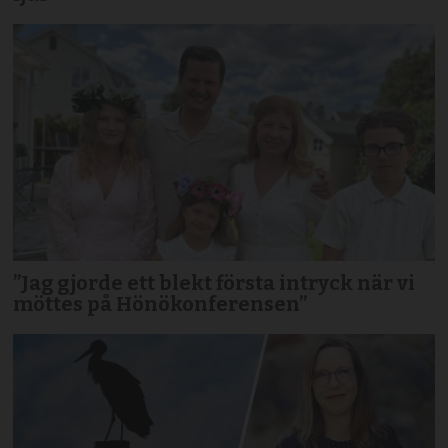
”Jag gjorde ett blekt första intryck när vi
möttes på Hönökonferensen”