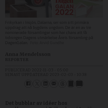
Frikyrkan i Insjön, Dalarna, ser som sitt primära
uppdrag att nå bygdens ungdom. De är en av tre
nominerade församlingar som har chans att få
tidningen Dagens utmärkelse Årets församling på
DagenGalan.
Arvid Gundhe
Anna Mendelsson
REPORTER
PUBLICERAD
2022-11-03 - 05:00
SENAST UPPDATERAD
2023-02-03 - 10:38
Det bubblar av idéer hos