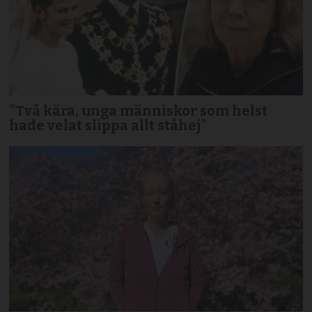
"Två kära, unga människor som helst
hade velat slippa allt ståhej"