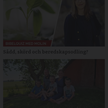
Sådd, skörd och beredskapsodling?