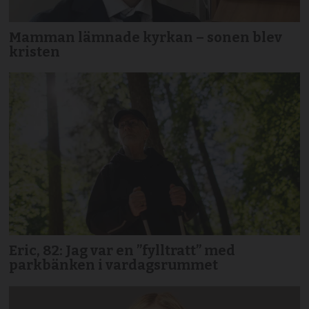
Mamman lämnade kyrkan – sonen blev
kristen
Eric, 82: Jag var en ”fylltratt” med
parkbänken i vardagsrummet