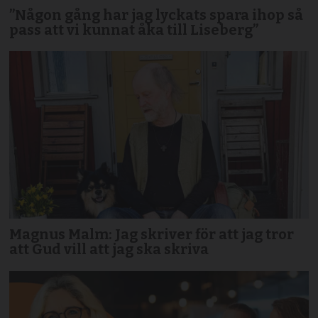
”Någon gång har jag lyckats spara ihop så
pass att vi kunnat åka till Liseberg”
Magnus Malm: Jag skriver för att jag tror
att Gud vill att jag ska skriva