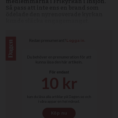
medlemmarna i Frikyrkan i Insjön.
Så pass att inte ens en brand som
ödelade den nyrenoverade kyrkan
kunde släcka engagemanget.