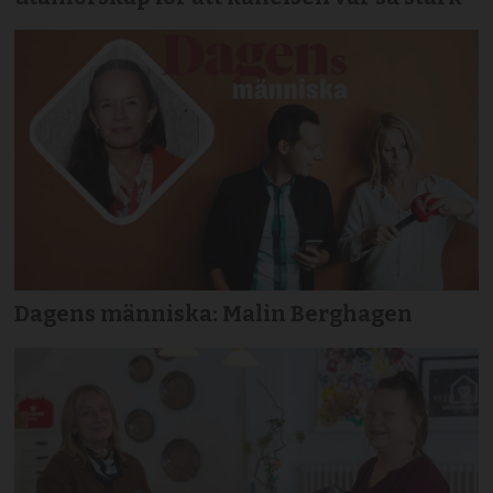
Dagens människa: Malin Berghagen