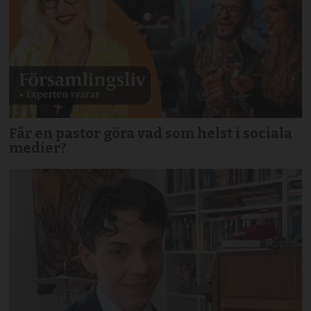
Får en pastor göra vad som helst i sociala
medier?