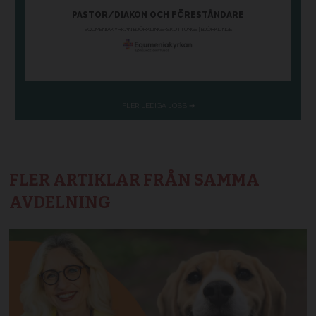
FLER ARTIKLAR FRÅN SAMMA
AVDELNING