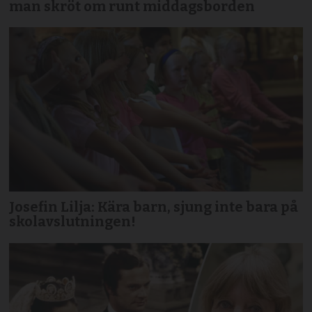
man skröt om runt middagsborden
Josefin Lilja: Kära barn, sjung inte bara på
skolavslutningen!