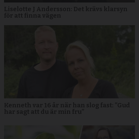
Liselotte J Andersson: Det krävs klarsyn
för att finna vägen
Kenneth var 16 år när han slog fast: ”Gud
har sagt att du är min fru”