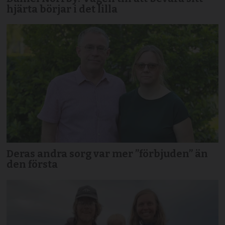
hjärta börjar i det lilla
Deras andra sorg var mer ”förbjuden” än
den första