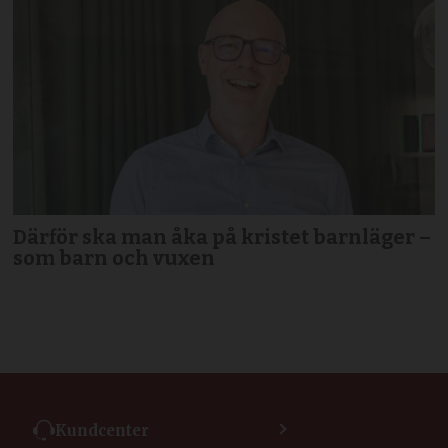
Därför ska man åka på kristet barnläger –
som barn och vuxen
Kundcenter