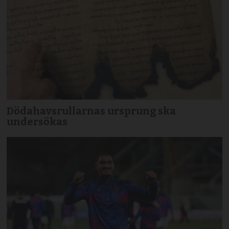
Dödahavsrullarnas ursprung ska
undersökas