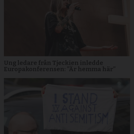
Ung ledare från Tjeckien inledde
Europakonferensen: ”Är hemma här”