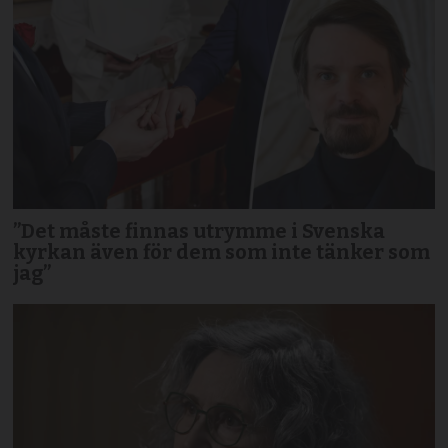
”Det måste finnas utrymme i Svenska
kyrkan även för dem som inte tänker som
jag”