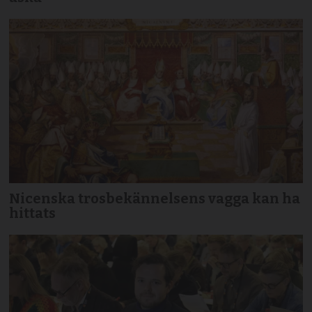
Nicenska trosbekännelsens vagga kan ha
hittats