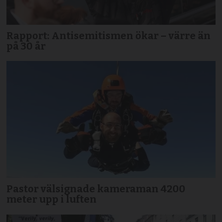
Rapport: Antisemitismen ökar – värre än
på 30 år
Pastor välsignade kameraman 4200
meter upp i luften