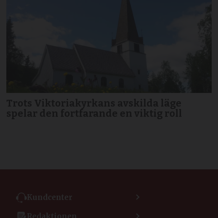
Trots Viktoriakyrkans avskilda läge
spelar den fortfarande en viktig roll
Kundcenter
Kontakta kundcenter
Redaktionen