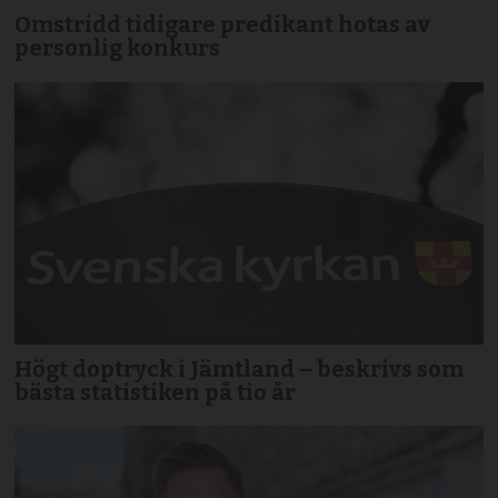
Omstridd tidigare predikant hotas av
personlig konkurs
Högt doptryck i Jämtland – beskrivs som
bästa statistiken på tio år