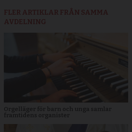
FLER ARTIKLAR FRÅN SAMMA
AVDELNING
Orgelläger för barn och unga samlar
framtidens organister