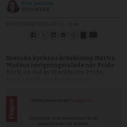
Eva
Janzon
REPORTER
PUBLICERAD
2025-07-31 - 11:44
Svenska kyrkans ärkebiskop Martin
Modéus invigningstalade när Pride
Park, en del av Stockholm Pride,
öppnade på onsdagskvällen.