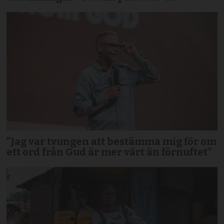
”Jag var tvungen att bestämma mig för om
ett ord från Gud är mer värt än förnuftet”