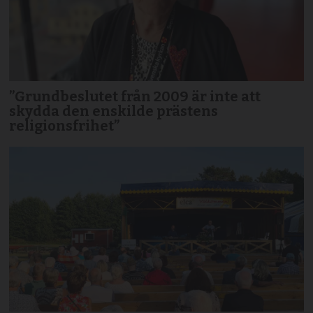
”Grundbeslutet från 2009 är inte att
skydda den enskilde prästens
religionsfrihet”