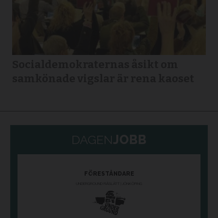
Socialdemokraternas åsikt om
samkönade vigslar är rena kaoset