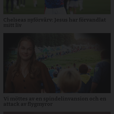
Chelseas nyförvärv: Jesus har förvandlat
mitt liv
Vi möttes av en spindelinvansion och en
attack av flygmyror