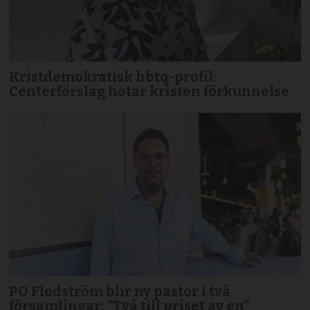
Kristdemokratisk hbtq-profil:
Centerförslag hotar kristen förkunnelse
PO Flodström blir ny pastor i två
församlingar: ”Två till priset av en”