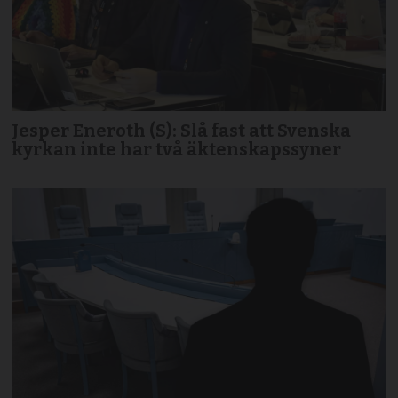
Jesper Eneroth (S): Slå fast att Svenska
kyrkan inte har två äktenskapssyner