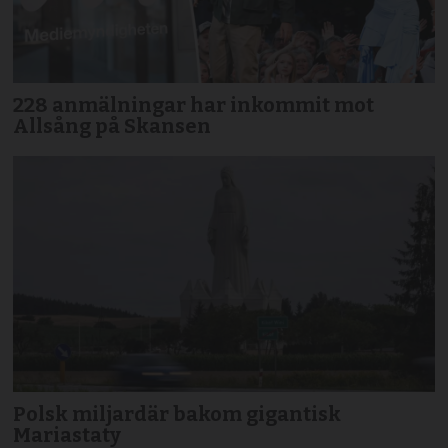
228 anmälningar har inkommit mot
Allsång på Skansen
Polsk miljardär bakom gigantisk
Mariastaty