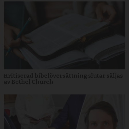
Kritiserad bibelöversättning slutar säljas
av Bethel Church