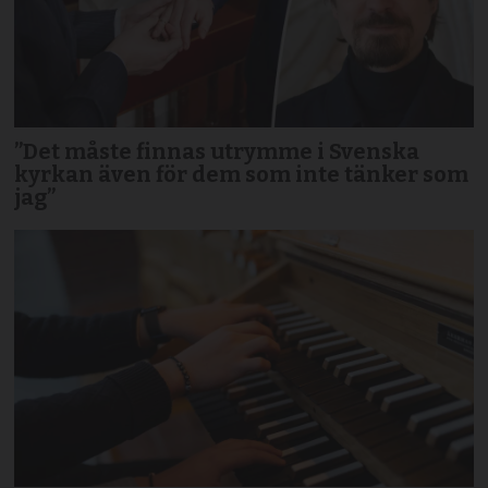
”Det måste finnas utrymme i Svenska
kyrkan även för dem som inte tänker som
jag”