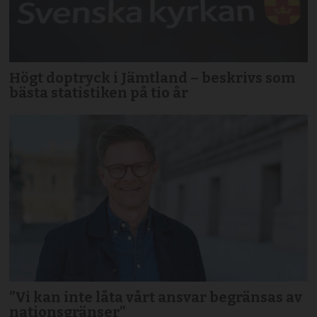
Högt doptryck i Jämtland – beskrivs som
bästa statistiken på tio år
”Vi kan inte låta vårt ansvar begränsas av
nationsgränser”