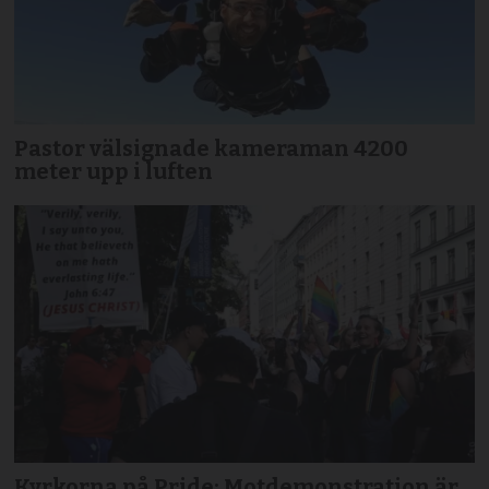
Pastor välsignade kameraman 4200
meter upp i luften
Kyrkorna på Pride: Motdemonstration är