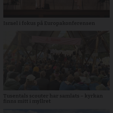
Israel i fokus på Europakonferensen
Tusentals scouter har samlats – kyrkan
finns mitt i myllret