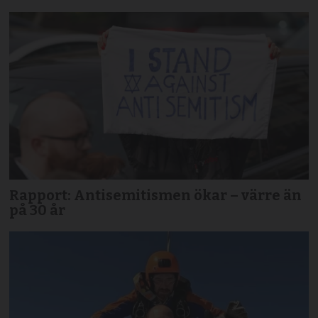
Rapport: Antisemitismen ökar – värre än
på 30 år