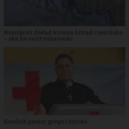
Misstänkt dödad kvinna hittad i resväska
– ska ha varit missionär
Kurdisk pastor greps i Syrien