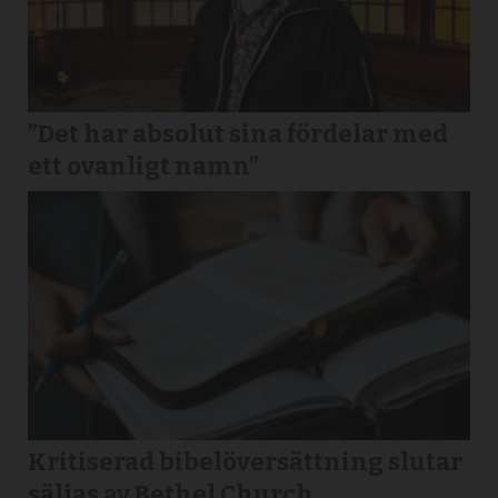
”Det har absolut sina fördelar med
ett ovanligt namn”
Kritiserad bibelöversättning slutar
säljas av Bethel Church