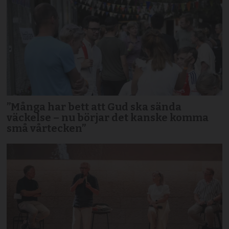
”Många har bett att Gud ska sända
väckelse – nu börjar det kanske komma
små vårtecken”