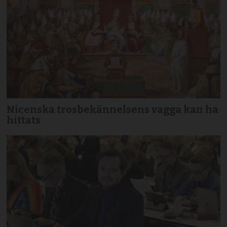
Nicenska trosbekännelsens vagga kan ha
hittats