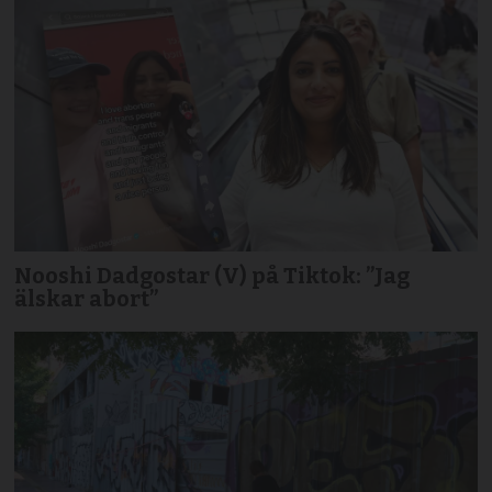
Nooshi Dadgostar (V) på Tiktok: ”Jag
älskar abort”