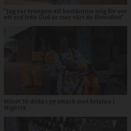
”Jag var tvungen att bestämma mig för om
ett ord från Gud är mer värt än förnuftet”
Minst 30 döda i ny attack mot kristna i
Nigeria