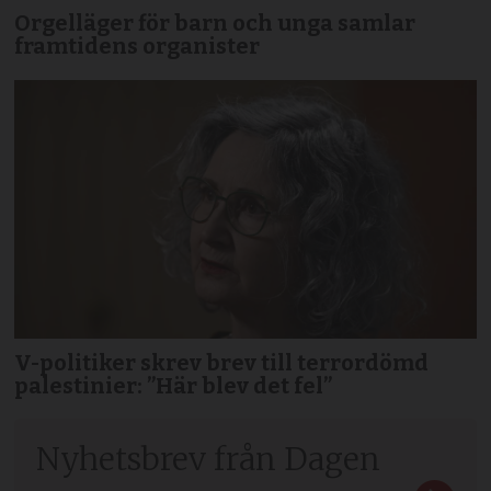
Orgelläger för barn och unga samlar
framtidens organister
V-politiker skrev brev till terror­dömd
palestinier: ”Här blev det fel”
Nyhetsbrev från Dagen