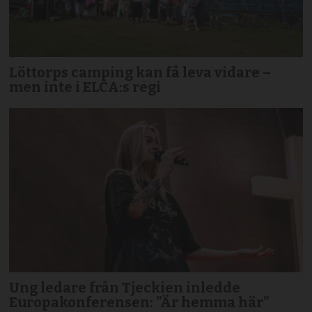
Löttorps camping kan få leva vidare –
men inte i ELCA:s regi
Ung ledare från Tjeckien inledde
Europakonferensen: ”Är hemma här”