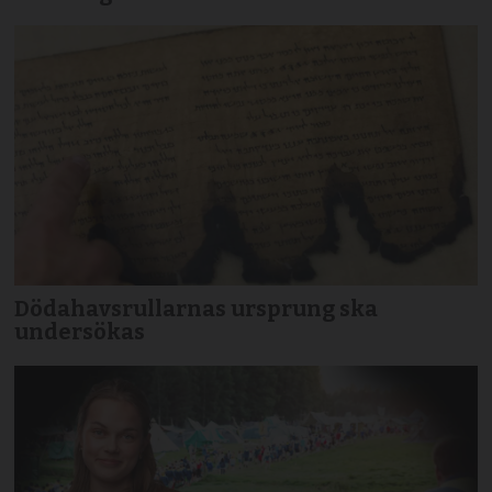
Dödahavsrullarnas ursprung ska
undersökas