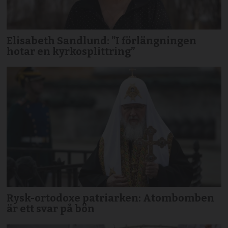
Elisabeth Sandlund: ”I förlängningen
hotar en kyrkosplittring”
Rysk-ortodoxe patriarken: Atombomben
är ett svar på bön