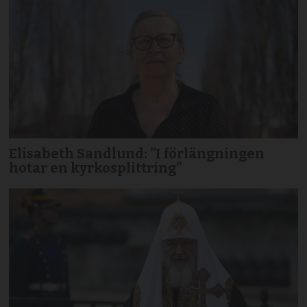
Elisabeth Sandlund: ”I förlängningen
hotar en kyrkosplittring”