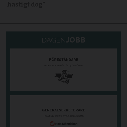
hastigt dog”