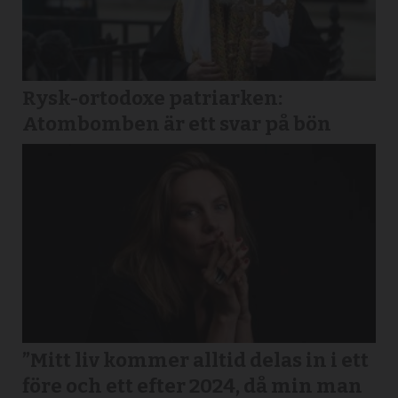
Rysk-ortodoxe patriarken:
Atombomben är ett svar på bön
”Mitt liv kommer alltid delas in i ett
före och ett efter 2024, då min man