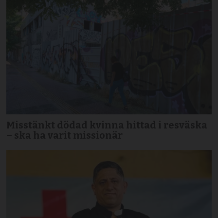
Misstänkt dödad kvinna hittad i resväska
– ska ha varit missionär