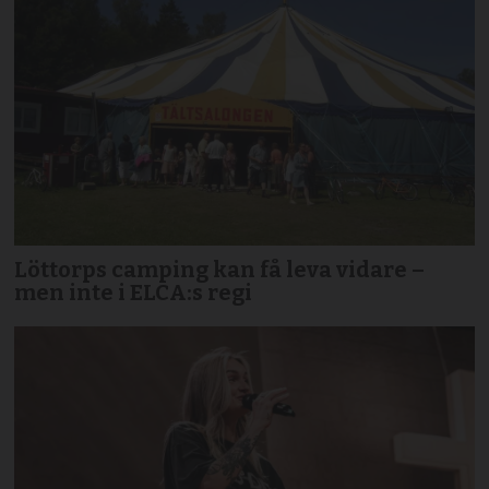
Löttorps camping kan få leva vidare –
men inte i ELCA:s regi