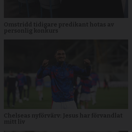
Omstridd tidigare predikant hotas av
personlig konkurs
Chelseas nyförvärv: Jesus har förvandlat
mitt liv