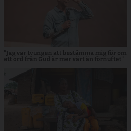
”Jag var tvungen att bestämma mig för om
ett ord från Gud är mer värt än förnuftet”