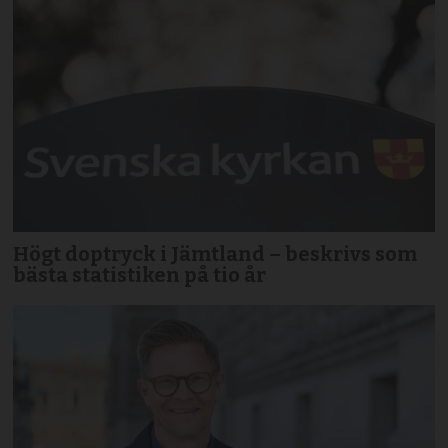
Högt doptryck i Jämtland – beskrivs som
bästa statistiken på tio år