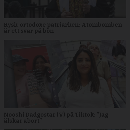
Rysk-ortodoxe patriarken: Atombomben
är ett svar på bön
Nooshi Dadgostar (V) på Tiktok: ”Jag
älskar abort”