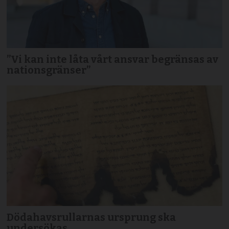
”Vi kan inte låta vårt ansvar begränsas av
nationsgränser”
Dödahavsrullarnas ursprung ska
undersökas