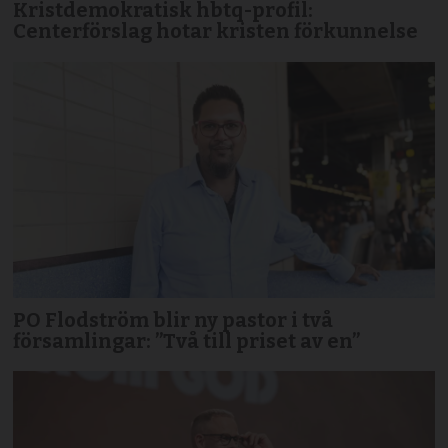
Kristdemokratisk hbtq-profil:
Centerförslag hotar kristen förkunnelse
PO Flodström blir ny pastor i två
församlingar: ”Två till priset av en”