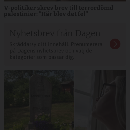
V-politiker skrev brev till terror­dömd
palestinier: ”Här blev det fel”
Nyhetsbrev från Dagen
Skräddarsy ditt innehåll. Prenumerera
på Dagens nyhetsbrev och välj de
kategorier som passar dig.