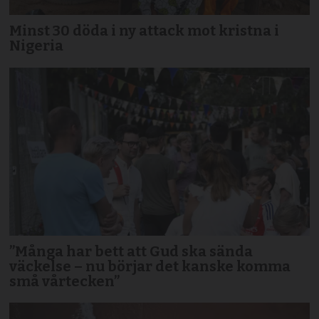
Minst 30 döda i ny attack mot kristna i
Nigeria
”Många har bett att Gud ska sända
väckelse – nu börjar det kanske komma
små vårtecken”