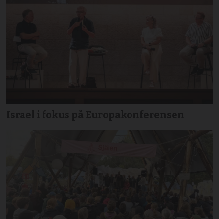
Israel i fokus på Europakonferensen