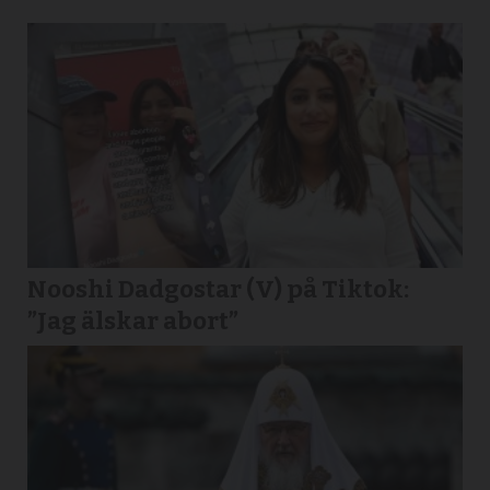
Nooshi Dadgostar (V) på Tiktok:
”Jag älskar abort”