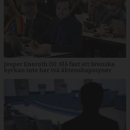
Jesper Eneroth (S): Slå fast att Svenska
kyrkan inte har två äktenskapssyner