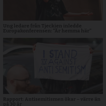
Ung ledare från Tjeckien inledde
Europakonferensen: ”Är hemma här”
Rapport: Antisemitismen ökar – värre än
på 30 år