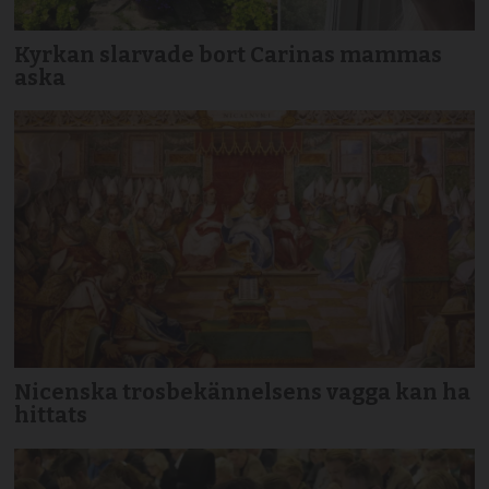
Kyrkan slarvade bort Carinas mammas
aska
Nicenska trosbekännelsens vagga kan ha
hittats