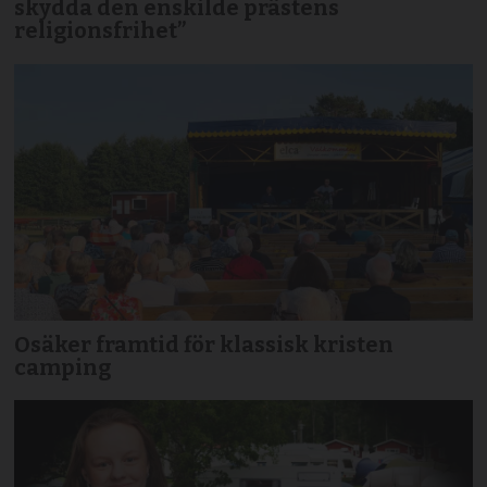
skydda den enskilde prästens
religionsfrihet”
Osäker framtid för klassisk kristen
camping