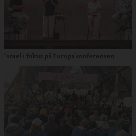
Israel i fokus på Europakonferensen