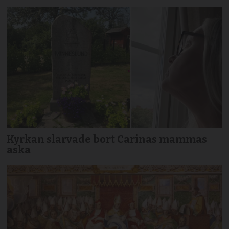
Kyrkan slarvade bort Carinas mammas
aska