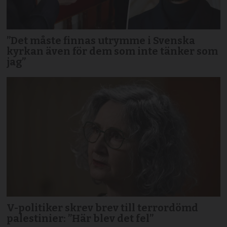
”Det måste finnas utrymme i Svenska
kyrkan även för dem som inte tänker som
jag”
V-politiker skrev brev till terror­dömd
palestinier: ”Här blev det fel”