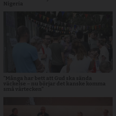
Nigeria
”Många har bett att Gud ska sända
väckelse – nu börjar det kanske komma
små vårtecken”