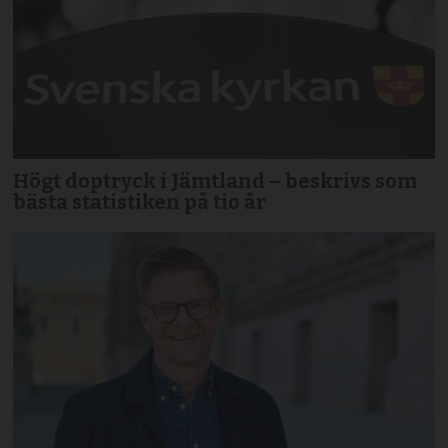
Högt doptryck i Jämtland – beskrivs som
bästa statistiken på tio år