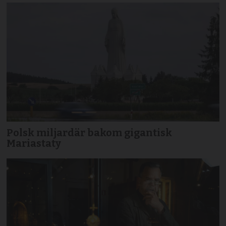
Polsk miljardär bakom gigantisk
Mariastaty