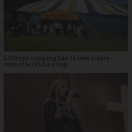
Löttorps camping kan få leva vidare –
men inte i ELCA:s regi