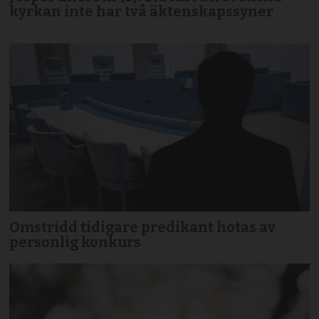
kyrkan inte har två äktenskapssyner
Omstridd tidigare predikant hotas av
personlig konkurs