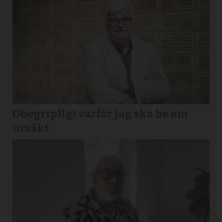
Obegripligt varför jag ska be om
ursäkt