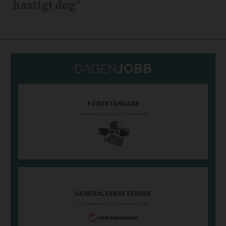
hastigt dog”