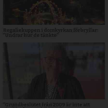
Regaliekuppen i domkyrkan förbryllar:
”Undrar hur de tänkte”
”Grundbeslutet från 2009 är inte att