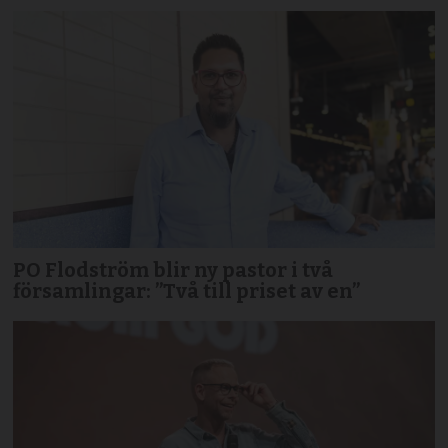
PO Flodström blir ny pastor i två
församlingar: ”Två till priset av en”