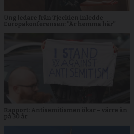
Ung ledare från Tjeckien inledde
Europakonferensen: ”Är hemma här”
Rapport: Antisemitismen ökar – värre än
på 30 år