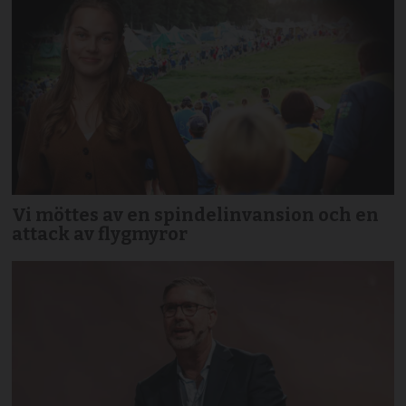
Vi möttes av en spindelinvansion och en
attack av flygmyror