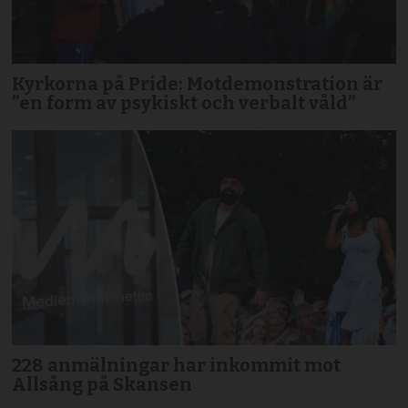
Kyrkorna på Pride: Motdemonstration är
”en form av psykiskt och verbalt våld”
228 anmälningar har inkommit mot
Allsång på Skansen