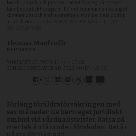
familjepolitik och presenterar 88 förslag på ett nytt
familjepolitiskt program. På det kommande rikstinget
kommer det och andra områden inom partiets politik
att diskuteras.
PONTUS LUNDAHL / TT/TT
NYHETSBYRÅN
Thomas Manfredh
REPORTER
PUBLICERAD
2023-10-14 - 05:01
SENAST UPPDATERAD
2023-10-17 - 10:23
Förläng föräldraförsäkringen med
sex månader. Ge barn eget juridiskt
ombud vid vårdnadstvister. Satsa på
mer lek än lärande i förskolan. Det är
några förslag när