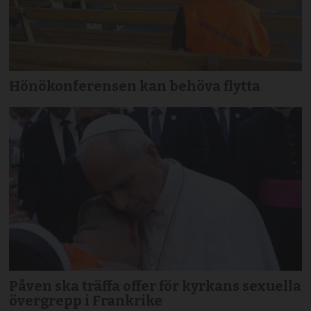
Hönökonferensen kan behöva flytta
Påven ska träffa offer för kyrkans sexuella
övergrepp i Frankrike