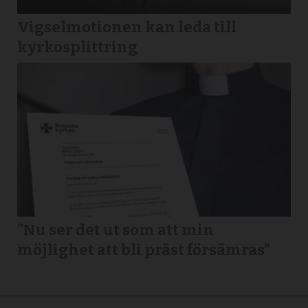
Vigselmotionen kan leda till
kyrkosplittring
”Nu ser det ut som att min
möjlighet att bli präst försämras”