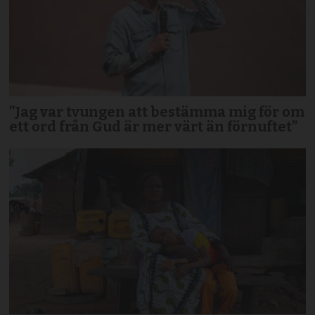
”Jag var tvungen att bestämma mig för om
ett ord från Gud är mer värt än förnuftet”