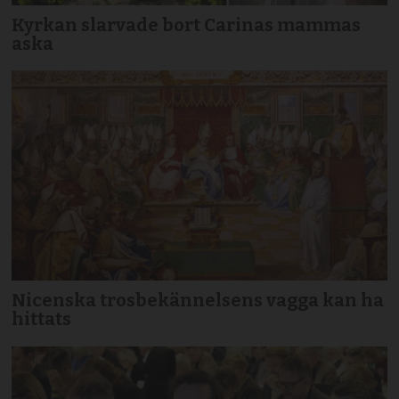
Kyrkan slarvade bort Carinas mammas
aska
Nicenska trosbekännelsens vagga kan ha
hittats