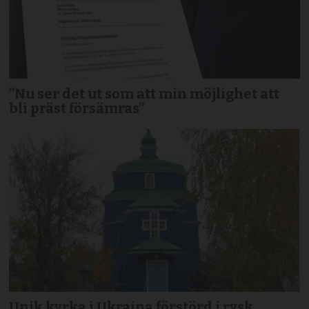
”Nu ser det ut som att min möjlighet att
bli präst försämras”
Unik kyrka i Ukraina förstörd i rysk