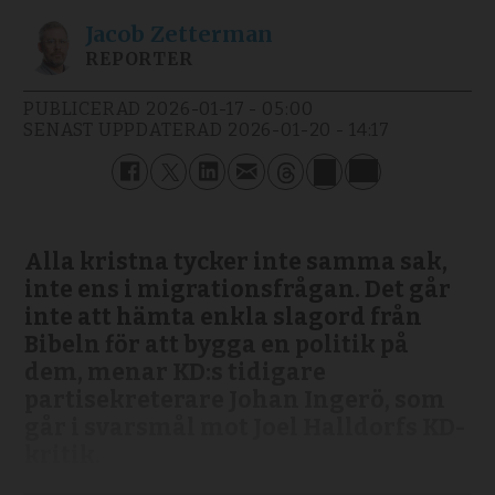
Jacob
Zetterman
REPORTER
PUBLICERAD
2026-01-17 - 05:00
SENAST UPPDATERAD
2026-01-20 - 14:17
Alla kristna tycker inte samma sak,
inte ens i migrationsfrågan. Det går
inte att hämta enkla slagord från
Bibeln för att bygga en politik på
dem, menar KD:s tidigare
partisekreterare Johan Ingerö, som
går i svarsmål mot Joel Halldorfs KD-
kritik.