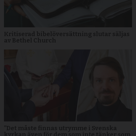
Kritiserad bibelöversättning slutar säljas
av Bethel Church
”Det måste finnas utrymme i Svenska
kyrkan även för dem som inte tänker som