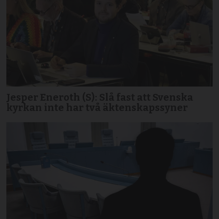
Jesper Eneroth (S): Slå fast att Svenska
kyrkan inte har två äktenskapssyner