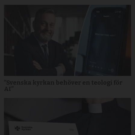
”Svenska kyrkan behöver en teologi för
AI”