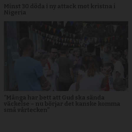
Minst 30 döda i ny attack mot kristna i
Nigeria
”Många har bett att Gud ska sända
väckelse – nu börjar det kanske komma
små vårtecken”