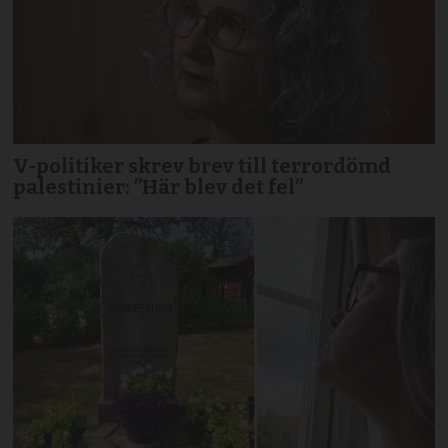
V-politiker skrev brev till terror­dömd
palestinier: ”Här blev det fel”