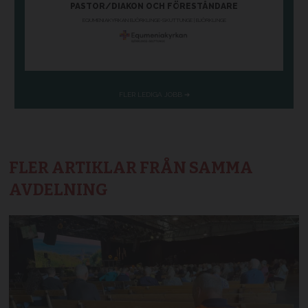
FLER ARTIKLAR FRÅN SAMMA
AVDELNING