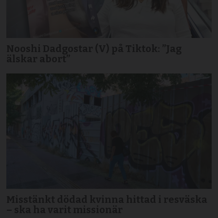
Nooshi Dadgostar (V) på Tiktok: ”Jag
älskar abort”
Misstänkt dödad kvinna hittad i resväska
– ska ha varit missionär