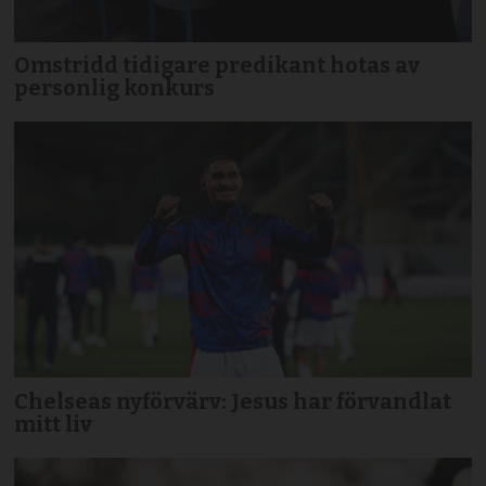
Omstridd tidigare predikant hotas av
personlig konkurs
Chelseas nyförvärv: Jesus har förvandlat
mitt liv