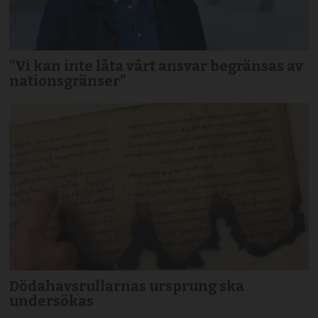
”Vi kan inte låta vårt ansvar begränsas av
nationsgränser”
Dödahavsrullarnas ursprung ska
undersökas