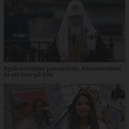
Rysk-ortodoxe patriarken: Atombomben
är ett svar på bön