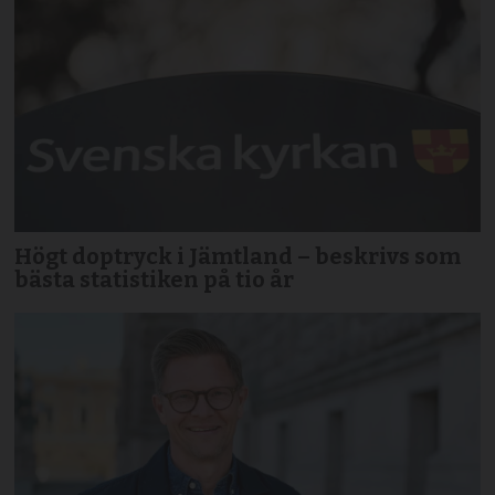
Högt doptryck i Jämtland – beskrivs som
bästa statistiken på tio år