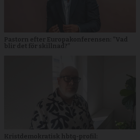
Pastorn efter Europakonferensen: ”Vad
blir det för skillnad?”
Kristdemokratisk hbtq-profil: