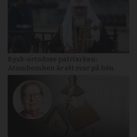
Rysk-ortodoxe patriarken:
Atombomben är ett svar på bön