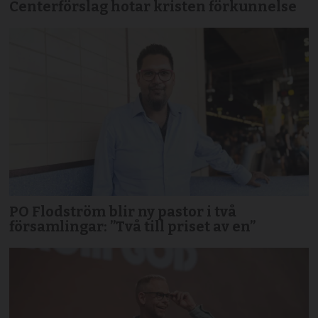
Centerförslag hotar kristen förkunnelse
PO Flodström blir ny pastor i två
församlingar: ”Två till priset av en”