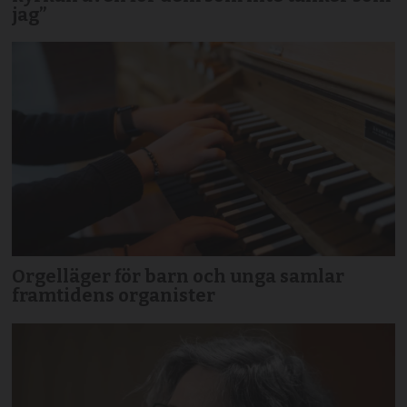
jag”
Orgelläger för barn och unga samlar
framtidens organister