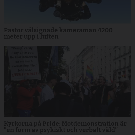
Pastor välsignade kameraman 4200
meter upp i luften
Kyrkorna på Pride: Motdemonstration är
”en form av psykiskt och verbalt våld”