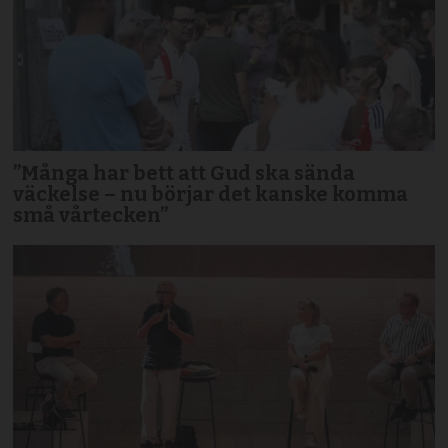
”Många har bett att Gud ska sända
väckelse – nu börjar det kanske komma
små vårtecken”