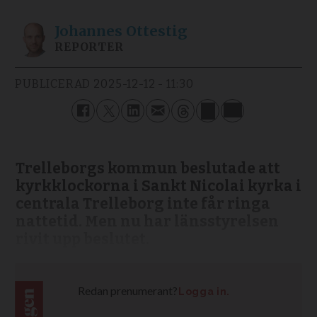
Johannes
Ottestig
REPORTER
PUBLICERAD
2025-12-12 - 11:30
Trelleborgs kommun beslutade att
kyrkklockorna i Sankt Nicolai kyrka i
centrala Trelleborg inte får ringa
nattetid. Men nu har länsstyrelsen
rivit upp beslutet.