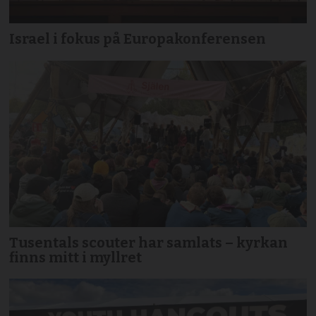
Israel i fokus på Europakonferensen
Tusentals scouter har samlats – kyrkan
finns mitt i myllret