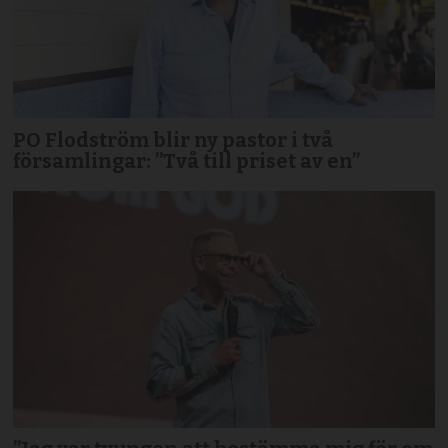
PO Flodström blir ny pastor i två
församlingar: ”Två till priset av en”