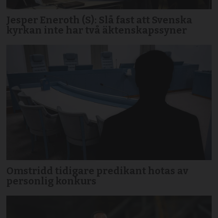
Jesper Eneroth (S): Slå fast att Svenska
kyrkan inte har två äktenskapssyner
Omstridd tidigare predikant hotas av
personlig konkurs