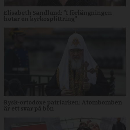
Elisabeth Sandlund: ”I förlängningen
hotar en kyrkosplittring”
Rysk-ortodoxe patriarken: Atombomben
är ett svar på bön