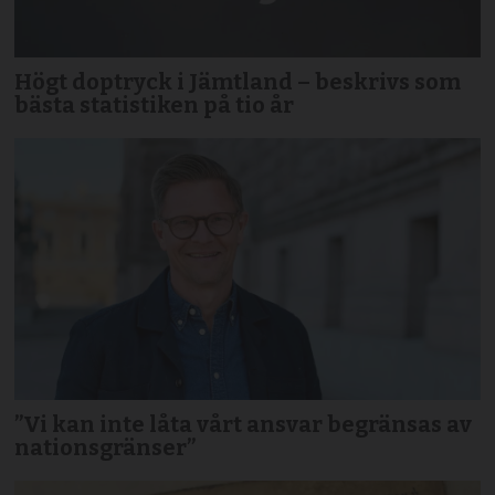
Högt doptryck i Jämtland – beskrivs som
bästa statistiken på tio år
”Vi kan inte låta vårt ansvar begränsas av
nationsgränser”