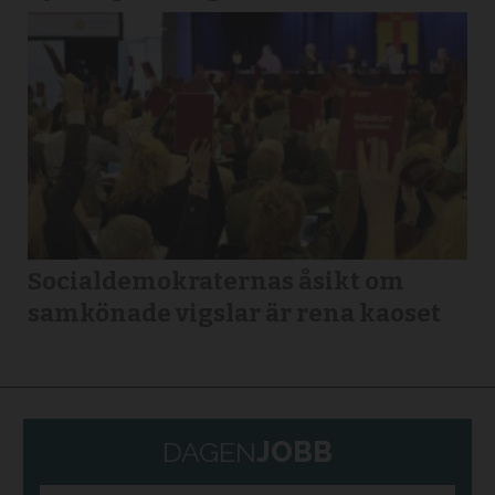
Socialdemokraternas åsikt om
samkönade vigslar är rena kaoset