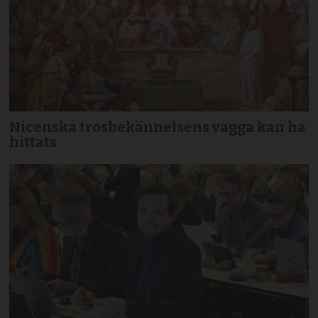
Nicenska trosbekännelsens vagga kan ha
hittats