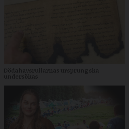
Dödahavsrullarnas ursprung ska
undersökas