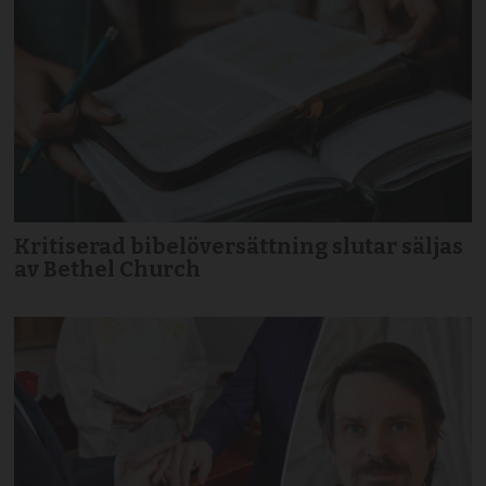
Kritiserad bibelöversättning slutar säljas
av Bethel Church