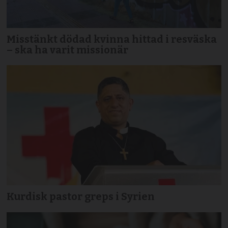
Misstänkt dödad kvinna hittad i resväska
– ska ha varit missionär
Kurdisk pastor greps i Syrien