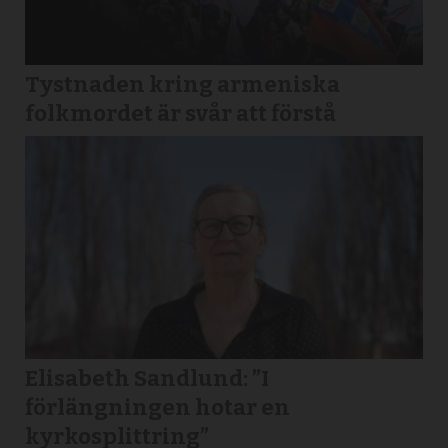
Tystnaden kring armeniska
folkmordet är svår att förstå
Elisabeth Sandlund: ”I
förlängningen hotar en
kyrkosplittring”