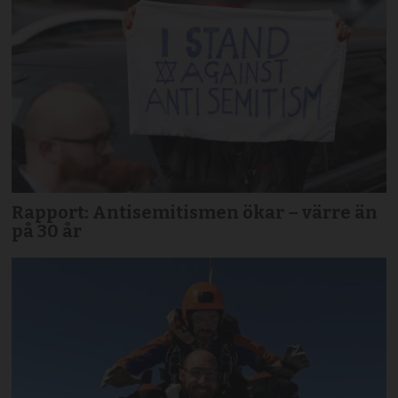
Rapport: Antisemitismen ökar – värre än
på 30 år