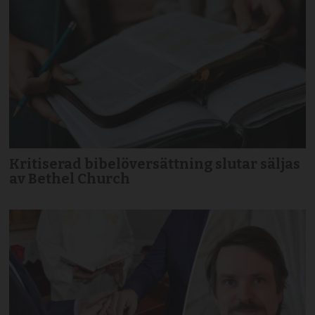
Kritiserad bibelöversättning slutar säljas
av Bethel Church