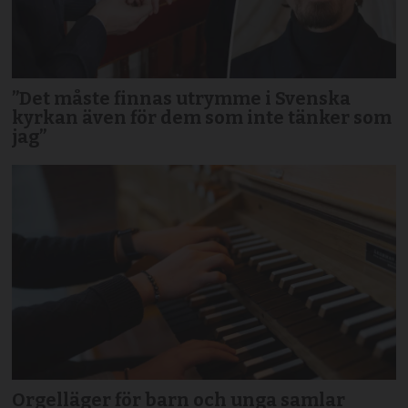
”Det måste finnas utrymme i Svenska
kyrkan även för dem som inte tänker som
jag”
Orgelläger för barn och unga samlar