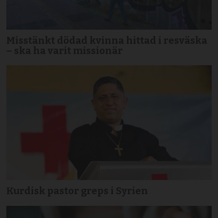
Misstänkt dödad kvinna hittad i resväska
– ska ha varit missionär
Kurdisk pastor greps i Syrien