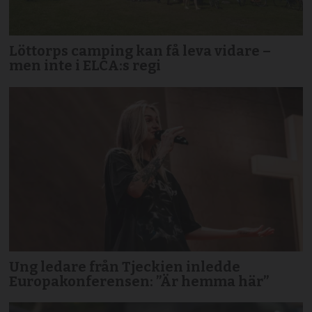
Löttorps camping kan få leva vidare –
men inte i ELCA:s regi
Ung ledare från Tjeckien inledde
Europakonferensen: ”Är hemma här”