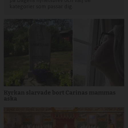
kategorier som passar dig.
Kyrkan slarvade bort Carinas mammas
aska