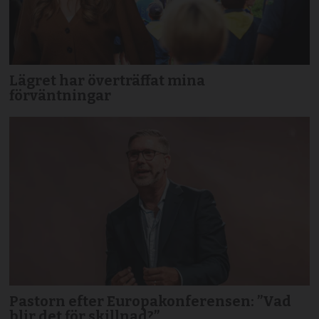
Lägret har överträffat mina
förväntningar
Pastorn efter Europakonferensen: ”Vad
blir det för skillnad?”