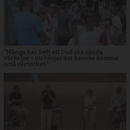
”Många har bett att Gud ska sända
väckelse – nu börjar det kanske komma
små vårtecken”