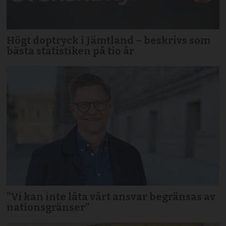
Högt doptryck i Jämtland – beskrivs som
bästa statistiken på tio år
”Vi kan inte låta vårt ansvar begränsas av
nationsgränser”