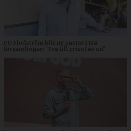
PO Flodström blir ny pastor i två
församlingar: ”Två till priset av en”