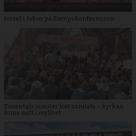
Israel i fokus på Europakonferensen
Tusentals scouter har samlats – kyrkan
finns mitt i myllret