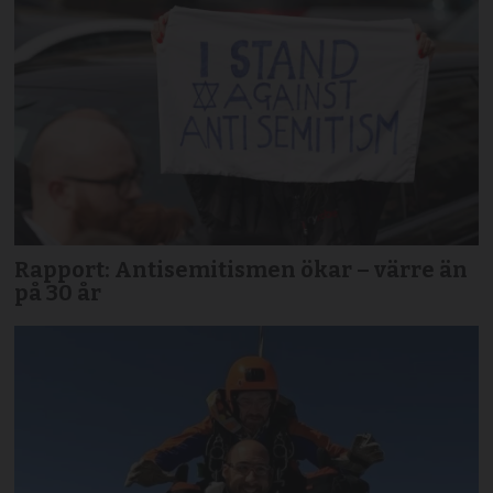
Rapport: Antisemitismen ökar – värre än
på 30 år