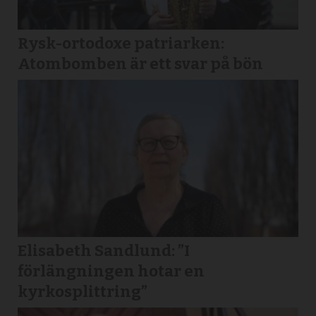
Rysk-ortodoxe patriarken:
Atombomben är ett svar på bön
Elisabeth Sandlund: ”I
förlängningen hotar en
kyrkosplittring”