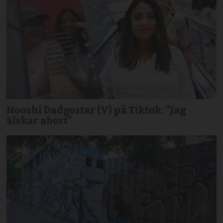
Nooshi Dadgostar (V) på Tiktok: ”Jag
älskar abort”