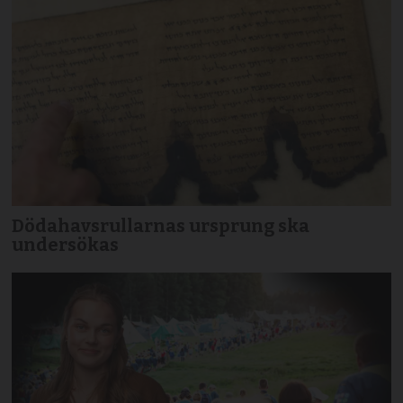
Dödahavsrullarnas ursprung ska
undersökas