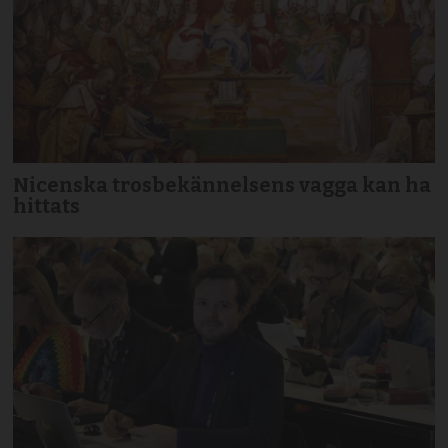
Nicenska trosbekännelsens vagga kan ha
hittats