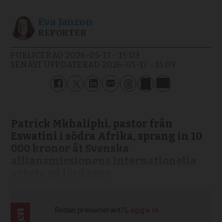
Eva
Janzon
REPORTER
PUBLICERAD
2026-05-17 - 15:03
SENAST UPPDATERAD
2026-05-17 - 15:09
Patrick Mkhaliphi, pastor från
Eswatini i södra Afrika, sprang in 10
000 kronor åt Svenska
alliansmissionens internationella
arbete på lördagen.