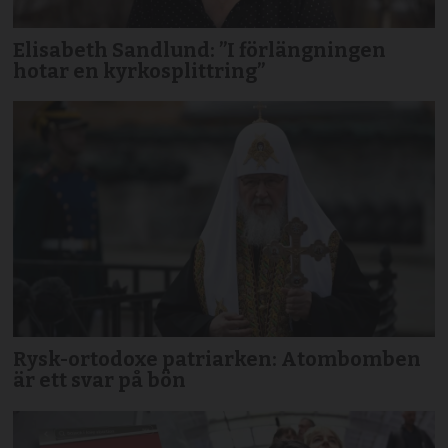
Elisabeth Sandlund: ”I förlängningen
hotar en kyrkosplittring”
Rysk-ortodoxe patriarken: Atombomben
är ett svar på bön