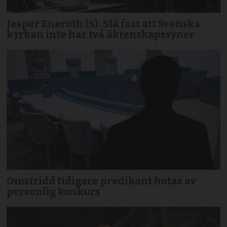
Jesper Eneroth (S): Slå fast att Svenska
kyrkan inte har två äktenskapssyner
Omstridd tidigare predikant hotas av
personlig konkurs