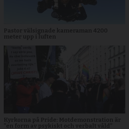
Pastor välsignade kameraman 4200
meter upp i luften
Kyrkorna på Pride: Motdemonstration är
”en form av psykiskt och verbalt våld”