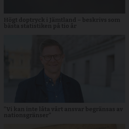
Högt doptryck i Jämtland – beskrivs som
bästa statistiken på tio år
”Vi kan inte låta vårt ansvar begränsas av
nationsgränser”