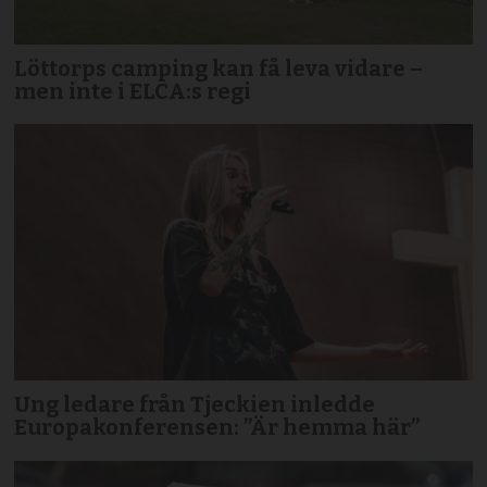
Löttorps camping kan få leva vidare –
men inte i ELCA:s regi
Ung ledare från Tjeckien inledde
Europakonferensen: ”Är hemma här”