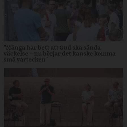
”Många har bett att Gud ska sända
väckelse – nu börjar det kanske komma
små vårtecken”