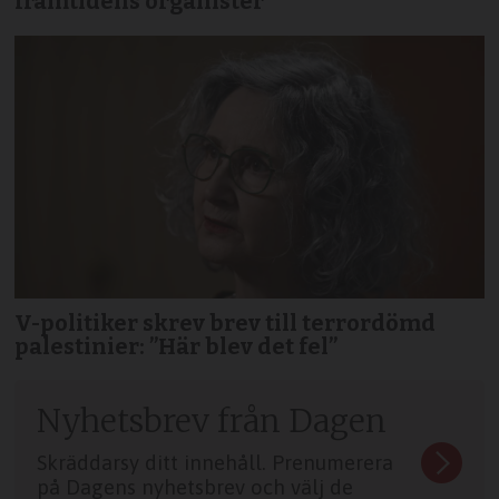
framtidens organister
V-politiker skrev brev till terror­dömd
palestinier: ”Här blev det fel”
Nyhetsbrev från Dagen
Skräddarsy ditt innehåll. Prenumerera
på Dagens nyhetsbrev och välj de