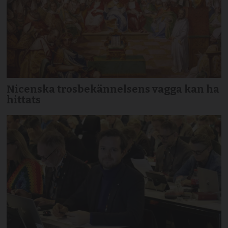
Nicenska trosbekännelsens vagga kan ha
hittats