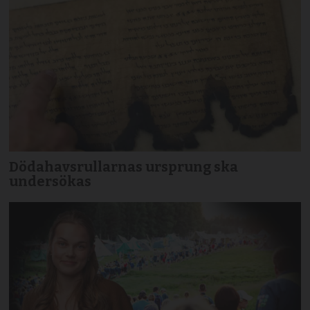
Dödahavsrullarnas ursprung ska
undersökas