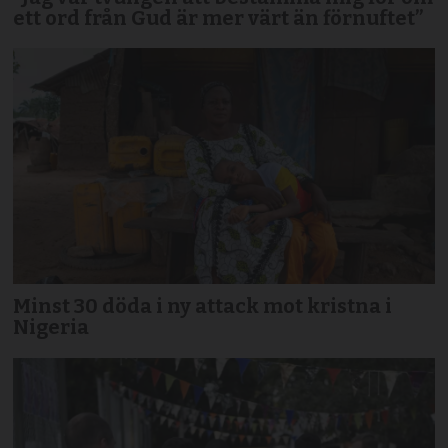
ett ord från Gud är mer värt än förnuftet”
Minst 30 döda i ny attack mot kristna i
Nigeria