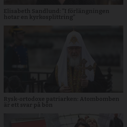
Elisabeth Sandlund: ”I förlängningen
hotar en kyrkosplittring”
Rysk-ortodoxe patriarken: Atombomben
är ett svar på bön