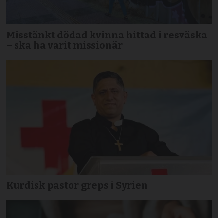
Misstänkt dödad kvinna hittad i resväska
– ska ha varit missionär
Kurdisk pastor greps i Syrien