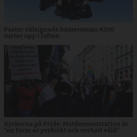
Pastor välsignade kameraman 4200
meter upp i luften
Kyrkorna på Pride: Motdemonstration är
”en form av psykiskt och verbalt våld”