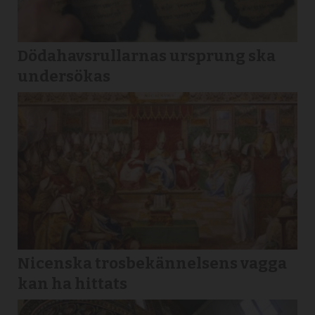
Dödahavsrullarnas ursprung ska
undersökas
Nicenska trosbekännelsens vagga
kan ha hittats