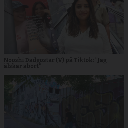
Nooshi Dadgostar (V) på Tiktok: ”Jag
älskar abort”