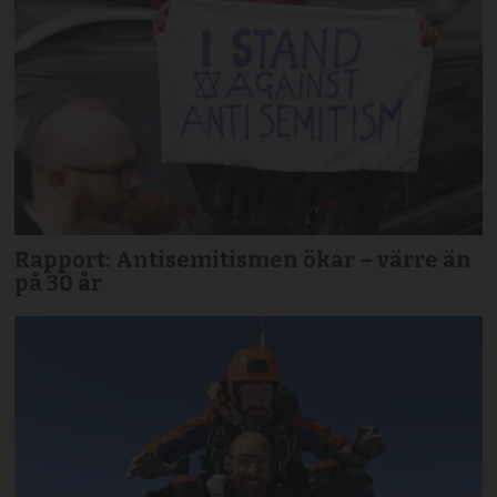
Rapport: Antisemitismen ökar – värre än
på 30 år