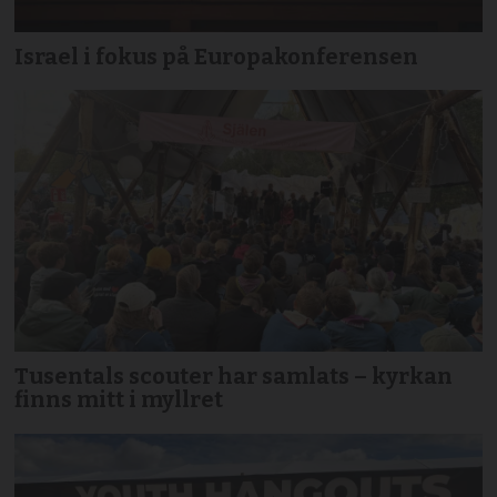
Israel i fokus på Europakonferensen
Tusentals scouter har samlats – kyrkan
finns mitt i myllret