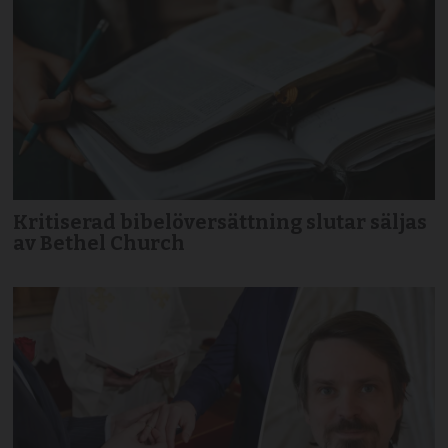
Kritiserad bibelöversättning slutar säljas
av Bethel Church