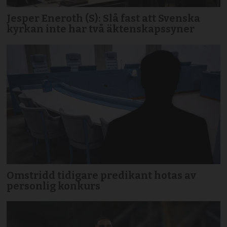
Jesper Eneroth (S): Slå fast att Svenska
kyrkan inte har två äktenskapssyner
Omstridd tidigare predikant hotas av
personlig konkurs