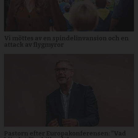
Vi möttes av en spindelinvansion och en
attack av flygmyror
Pastorn efter Europakonferensen: ”Vad