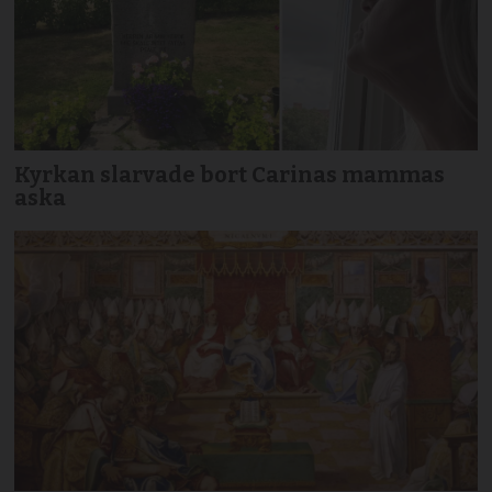
Kyrkan slarvade bort Carinas mammas
aska