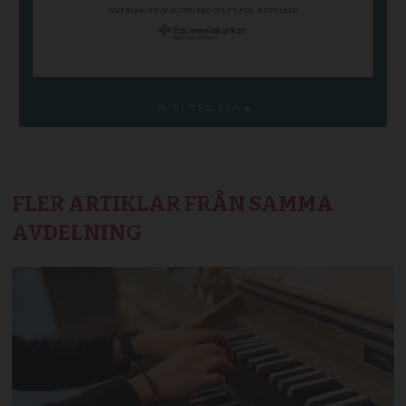
FLER ARTIKLAR FRÅN SAMMA
AVDELNING