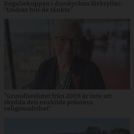
Regaliekuppen i domkyrkan förbryllar:
”Undrar hur de tänkte”
”Grundbeslutet från 2009 är inte att
skydda den enskilde prästens
religionsfrihet”