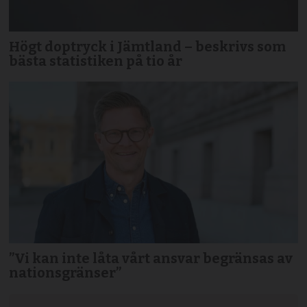
Högt doptryck i Jämtland – beskrivs som
bästa statistiken på tio år
”Vi kan inte låta vårt ansvar begränsas av
nationsgränser”