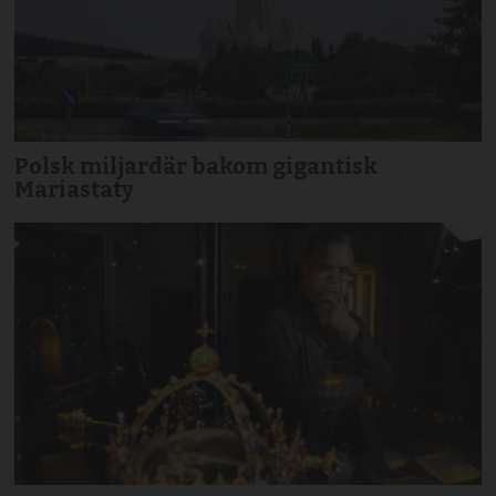
Polsk miljardär bakom gigantisk
Mariastaty