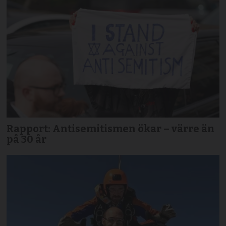
Rapport: Antisemitismen ökar – värre än
på 30 år