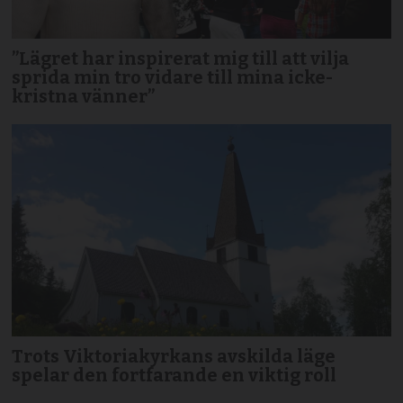
”Lägret har inspirerat mig till att vilja
sprida min tro vidare till mina icke-
kristna vänner”
Trots Viktoriakyrkans avskilda läge
spelar den fortfarande en viktig roll