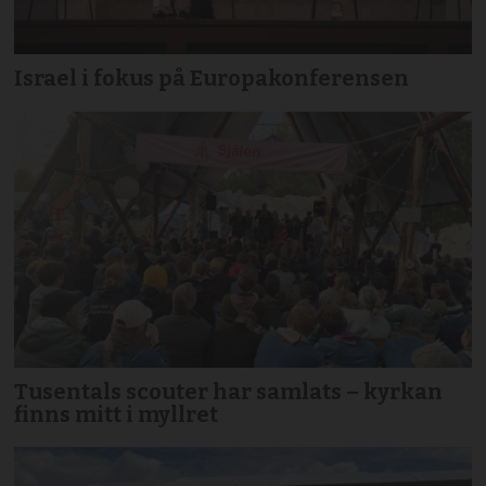
Israel i fokus på Europakonferensen
Tusentals scouter har samlats – kyrkan
finns mitt i myllret