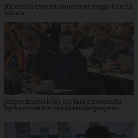
Nicenska trosbekännelsens vagga kan ha
hittats
Jesper Eneroth (S): Slå fast att Svenska
kyrkan inte har två äktenskapssyner