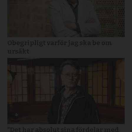
Obegripligt varför jag ska be om
ursäkt
”Det har absolut sina fördelar med