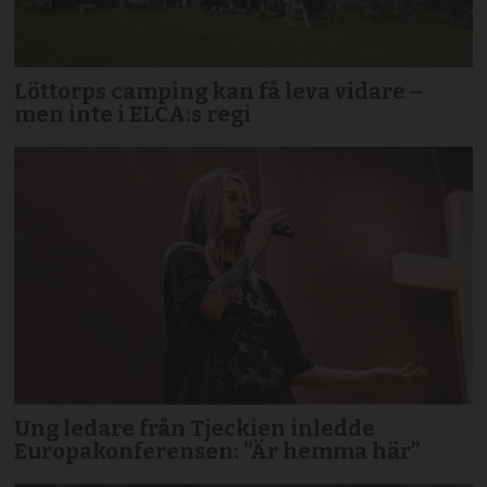
Löttorps camping kan få leva vidare –
men inte i ELCA:s regi
Ung ledare från Tjeckien inledde
Europakonferensen: ”Är hemma här”