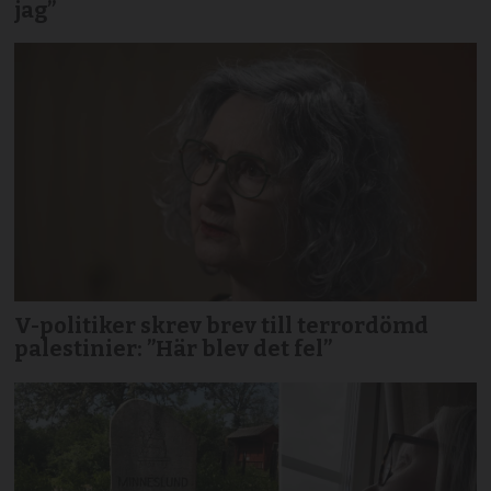
jag”
V-politiker skrev brev till terror­dömd
palestinier: ”Här blev det fel”