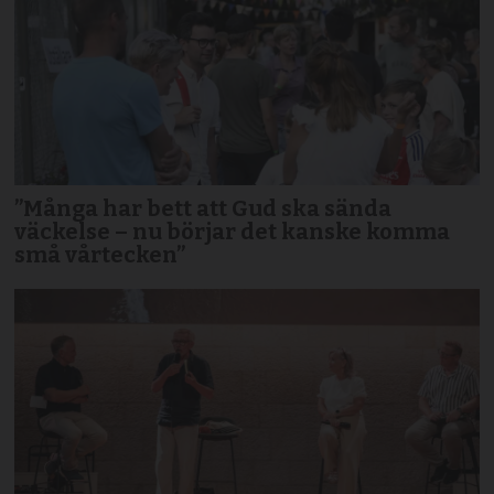
”Många har bett att Gud ska sända
väckelse – nu börjar det kanske komma
små vårtecken”