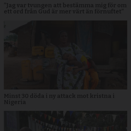
”Jag var tvungen att bestämma mig för om
ett ord från Gud är mer värt än förnuftet”
Minst 30 döda i ny attack mot kristna i
Nigeria