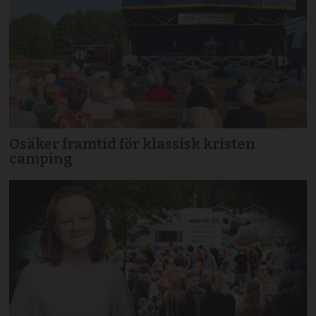
Osäker framtid för klassisk kristen
camping