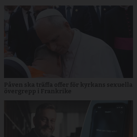
Påven ska träffa offer för kyrkans sexuella
övergrepp i Frankrike