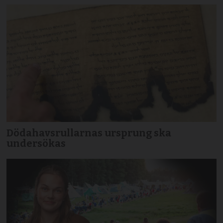
Dödahavsrullarnas ursprung ska
undersökas