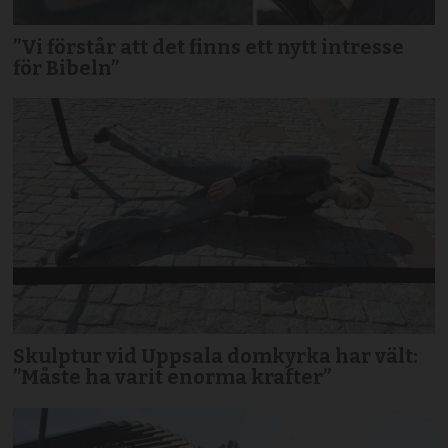
”Vi förstår att det finns ett nytt intresse
för Bibeln”
Skulptur vid Uppsala domkyrka har vält:
”Måste ha varit enorma krafter”