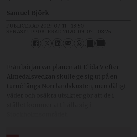
Samuel Björk
PUBLICERAD
2019-07-11 - 13:50
SENAST UPPDATERAD
2020-09-03 - 08:26
Från början var planen att Elida V efter
Almedalsveckan skulle ge sig ut på en
turné längs Norrlandskusten, men dåligt
väder och osäkra utsikter gör att de i
stället kommer att hålla sig i
Stockholmsområdet.