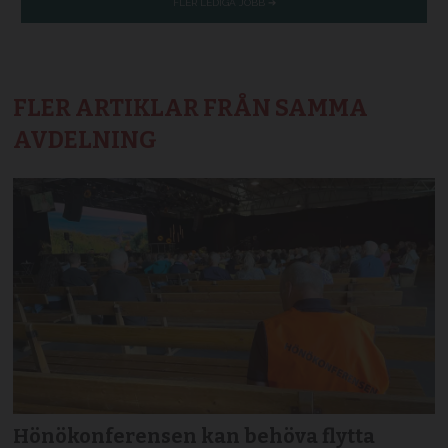
FLER ARTIKLAR FRÅN SAMMA
AVDELNING
Hönökonferensen kan behöva flytta