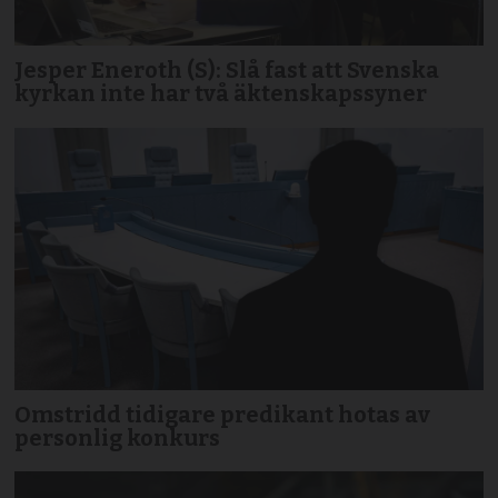
Jesper Eneroth (S): Slå fast att Svenska
kyrkan inte har två äktenskapssyner
Omstridd tidigare predikant hotas av
personlig konkurs