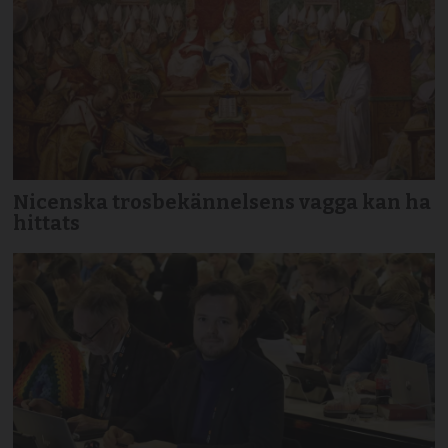
Nicenska trosbekännelsens vagga kan ha
hittats