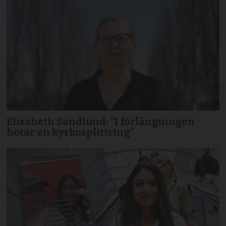
Elisabeth Sandlund: ”I förlängningen
hotar en kyrkosplittring”