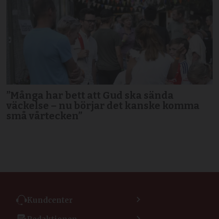
”Många har bett att Gud ska sända
väckelse – nu börjar det kanske komma
små vårtecken”
Kundcenter
Kontakta kundcenter