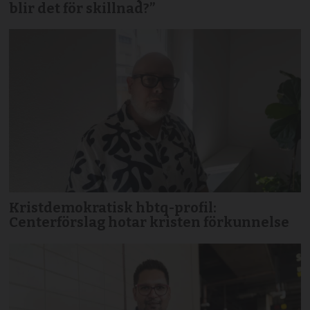
blir det för skillnad?”
Kristdemokratisk hbtq-profil:
Centerförslag hotar kristen förkunnelse