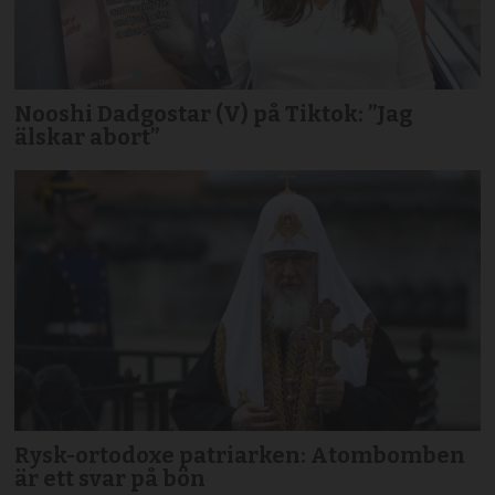
Nooshi Dadgostar (V) på Tiktok: ”Jag
älskar abort”
Rysk-ortodoxe patriarken: Atombomben
är ett svar på bön