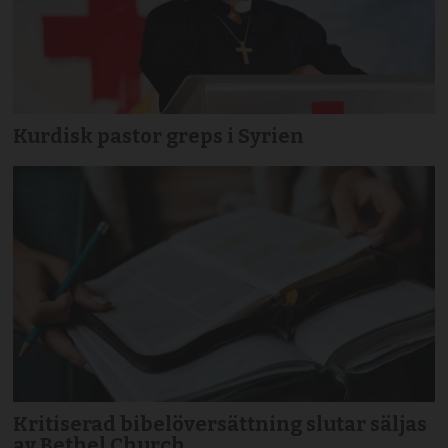
Kurdisk pastor greps i Syrien
Kritiserad bibelöversättning slutar säljas
av Bethel Church