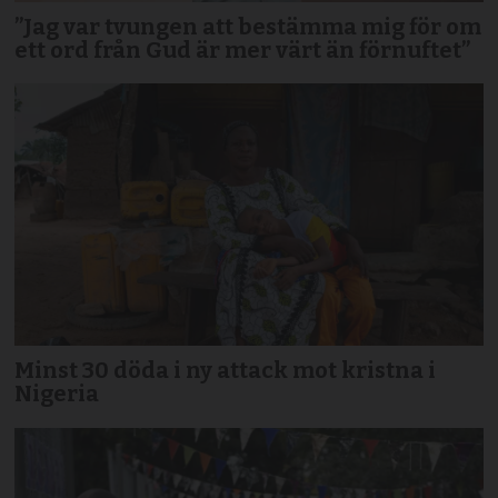
”Jag var tvungen att bestämma mig för om
ett ord från Gud är mer värt än förnuftet”
Minst 30 döda i ny attack mot kristna i
Nigeria