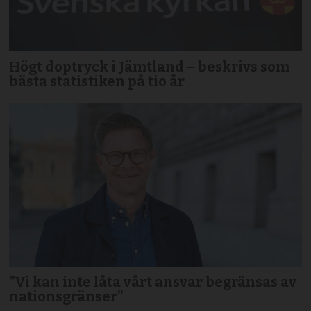
Högt doptryck i Jämtland – beskrivs som
bästa statistiken på tio år
”Vi kan inte låta vårt ansvar begränsas av
nationsgränser”