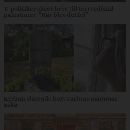
V-politiker skrev brev till terror­dömd
palestinier: ”Här blev det fel”
Kyrkan slarvade bort Carinas mammas
aska