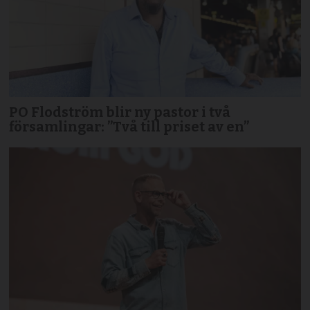
PO Flodström blir ny pastor i två
församlingar: ”Två till priset av en”