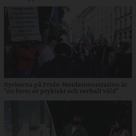
Kyrkorna på Pride: Motdemonstration är
”en form av psykiskt och verbalt våld”