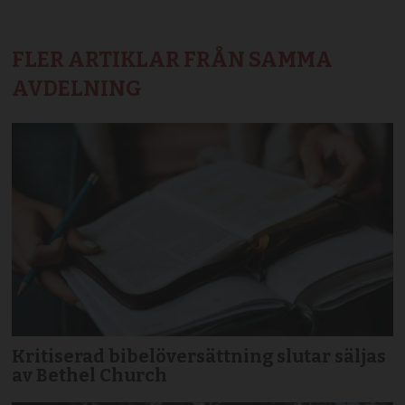
FLER ARTIKLAR FRÅN SAMMA
AVDELNING
Kritiserad bibelöversättning slutar säljas
av Bethel Church