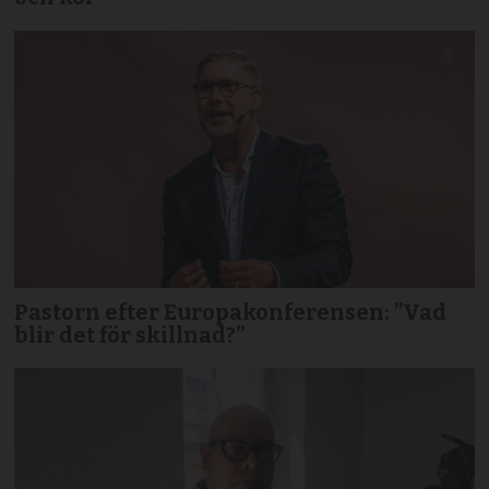
Pastorn efter Europakonferensen: ”Vad
blir det för skillnad?”