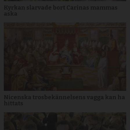
Kyrkan slarvade bort Carinas mammas
aska
Nicenska trosbekännelsens vagga kan ha
hittats