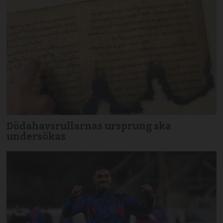
Dödahavsrullarnas ursprung ska
undersökas