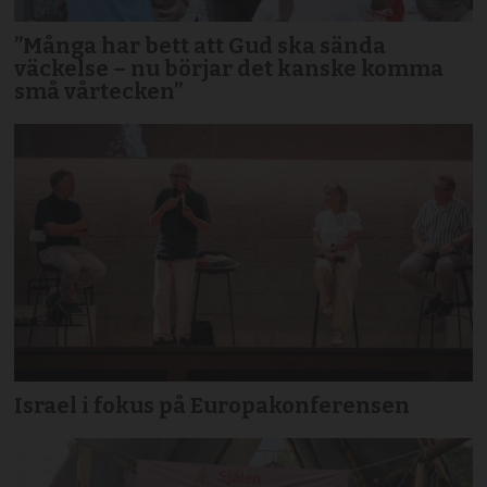
”Många har bett att Gud ska sända
väckelse – nu börjar det kanske komma
små vårtecken”
Israel i fokus på Europakonferensen