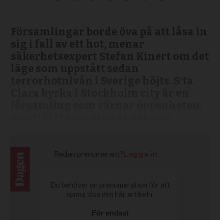
Församlingar borde öva på att låsa in
sig i fall av ett hot, menar
säkerhetsexpert Stefan Kinert om det
läge som uppstått sedan
terrorhotnivån i Sverige höjts. S:ta
Clara kyrka i Stockholm city är en
församling som värnar öppenheten,
samtidigt som man är vaksam.