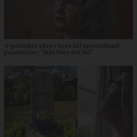
V-politiker skrev brev till terror­dömd
palestinier: ”Här blev det fel”