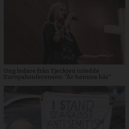
Ung ledare från Tjeckien inledde
Europakonferensen: ”Är hemma här”