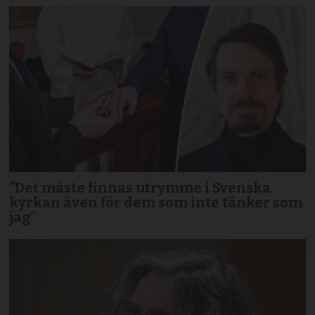
”Det måste finnas utrymme i Svenska
kyrkan även för dem som inte tänker som
jag”