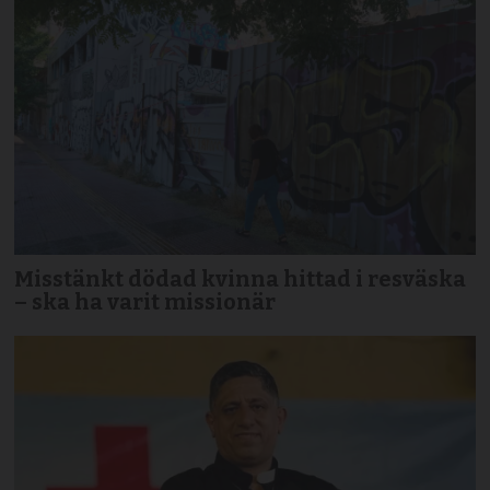
Misstänkt dödad kvinna hittad i resväska
– ska ha varit missionär