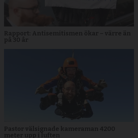
Rapport: Antisemitismen ökar – värre än
på 30 år
Pastor välsignade kameraman 4200
meter upp i luften