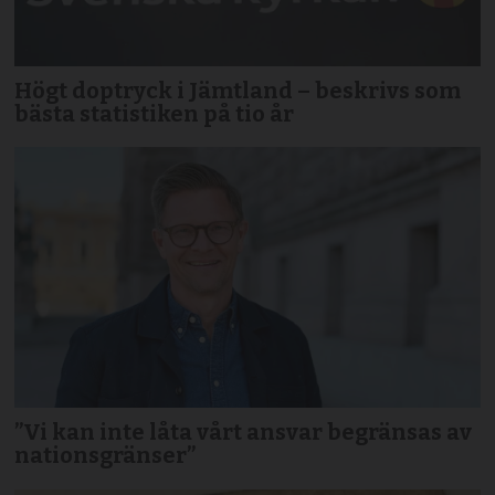
Högt doptryck i Jämtland – beskrivs som
bästa statistiken på tio år
”Vi kan inte låta vårt ansvar begränsas av
nationsgränser”