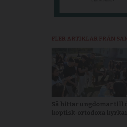
FLER ARTIKLAR FRÅN S
Så hittar ungdomar till 
koptisk-ortodoxa kyrka