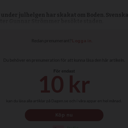
 under julhelgen har skakat om Boden. Svenska
ister Gunnar Strömmer besökte staden.