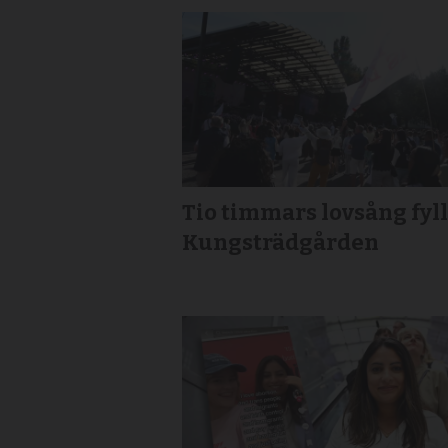
Tio timmars lovsång fyl
Kungsträdgården