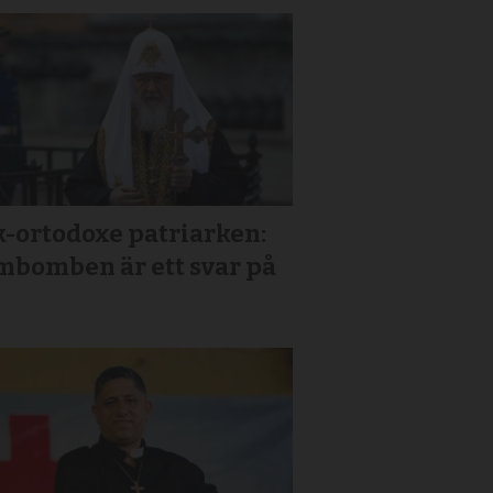
k-ortodoxe patriarken:
mbomben är ett svar på