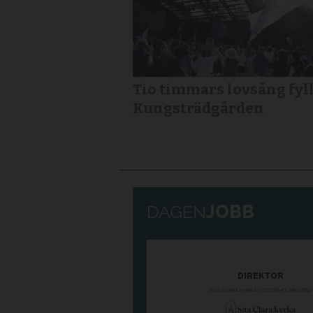
Tio timmars lovsång fyl
Kungsträdgården