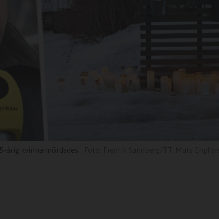
55-årig kvinna mördades.
Fredrik Sandberg/TT, Mats Engfo