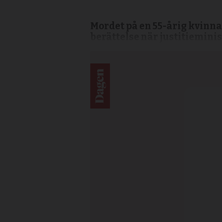
Mordet på en 55-årig kvinna
berättelse när justitiemin