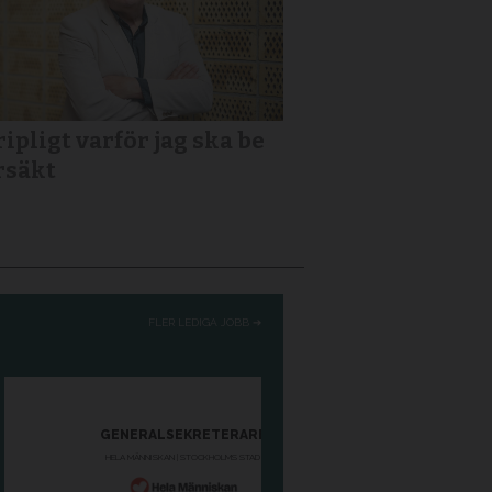
ipligt varför jag ska be
rsäkt