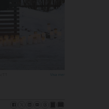
rs/TT