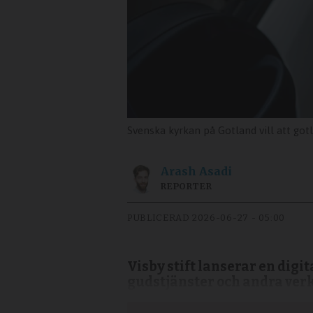
Svenska kyrkan på Gotland vill att got
Arash
Asadi
REPORTER
PUBLICERAD
2026-06-27 - 05:00
Visby stift lanserar en digit
gudstjänster och andra ver