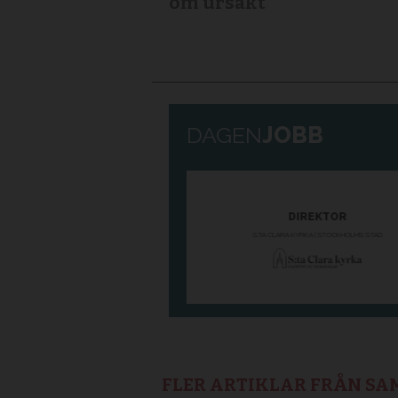
om ursäkt
FLER ARTIKLAR FRÅN S