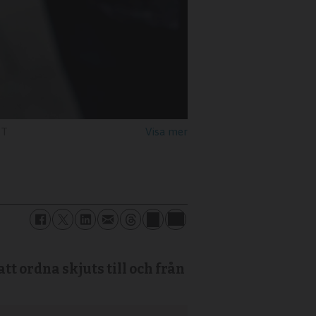
TT
att ordna skjuts till och från