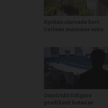
Kyrkan slarvade bort
Carinas mammas aska
Omstridd tidigare
predikant hotas av