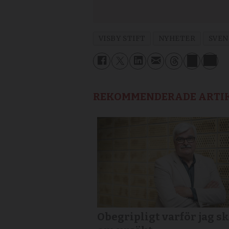
VISBY STIFT
NYHETER
SVEN
REKOMMENDERADE ARTI
Obegripligt varför jag sk