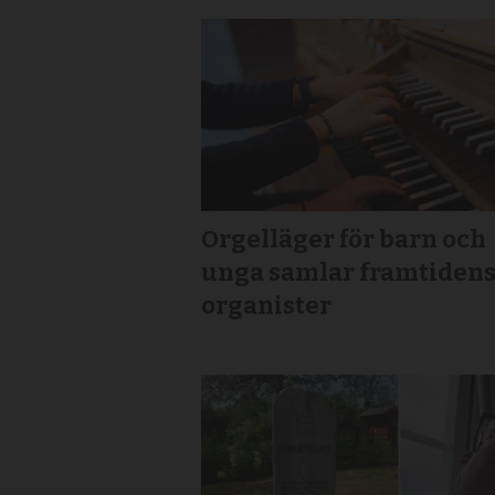
Orgelläger för barn och
unga samlar framtiden
organister