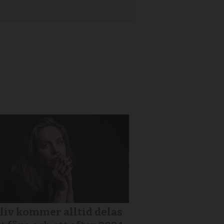
 liv kommer alltid delas