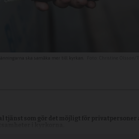
länningarna ska samåka mer till kyrkan.
Christine Olsson/
al tjänst som gör det möjligt för privatpersoner 
ksamheter i kyrkorna.