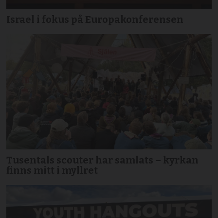
Israel i fokus på Europakonferensen
Tusentals scouter har samlats – kyrkan
finns mitt i myllret