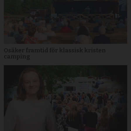
Osäker framtid för klassisk kristen
camping