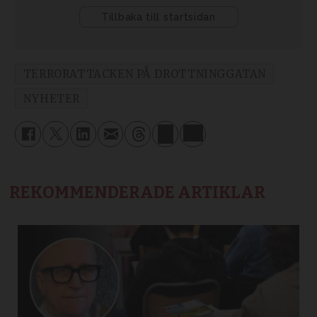
TERRORATTACKEN PÅ DROTTNINGGATAN
NYHETER
REKOMMENDERADE ARTIKLAR