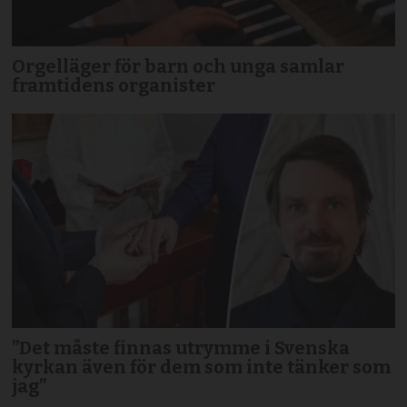
Orgelläger för barn och unga samlar
framtidens organister
”Det måste finnas utrymme i Svenska
kyrkan även för dem som inte tänker som
jag”