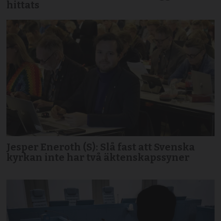
hittats
Jesper Eneroth (S): Slå fast att Svenska
kyrkan inte har två äktenskapssyner