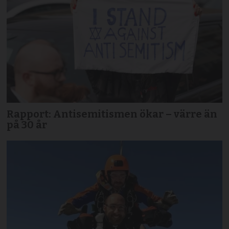
Rapport: Antisemitismen ökar – värre än
på 30 år