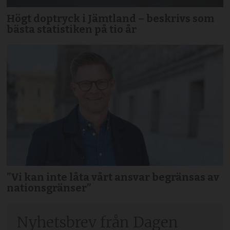
Högt doptryck i Jämtland – beskrivs som
bästa statistiken på tio år
”Vi kan inte låta vårt ansvar begränsas av
nationsgränser”
Nyhetsbrev från Dagen