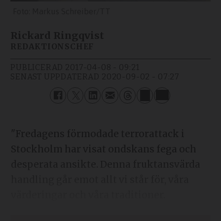
Markus Schreiber/TT
Rickard Ringqvist
REDAKTIONSCHEF
PUBLICERAD
2017-04-08 - 09:21
SENAST UPPDATERAD
2020-09-02 - 07:27
"Fredagens förmodade terrorattack i
Stockholm har visat ondskans fega och
desperata ansikte. Denna fruktansvärda
handling går emot allt vi står för, våra
värderingar och våra traditioner.