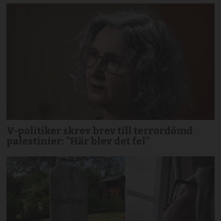
V-politiker skrev brev till terror­dömd
palestinier: ”Här blev det fel”