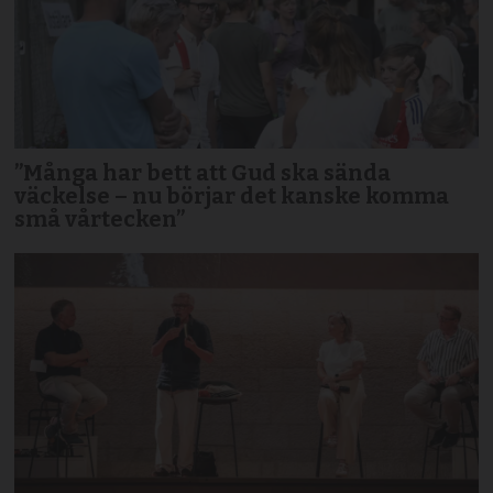
”Många har bett att Gud ska sända
väckelse – nu börjar det kanske komma
små vårtecken”