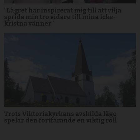
”Lägret har inspirerat mig till att vilja
sprida min tro vidare till mina icke-
kristna vänner”
Trots Viktoriakyrkans avskilda läge
spelar den fortfarande en viktig roll