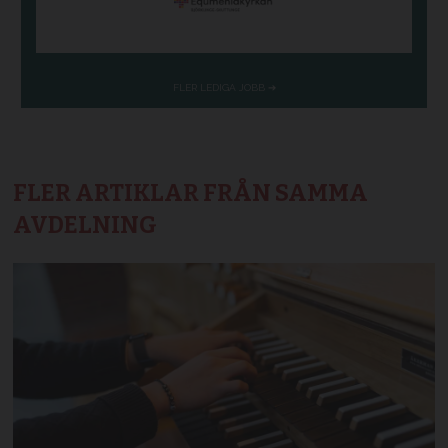
FLER ARTIKLAR FRÅN SAMMA
AVDELNING