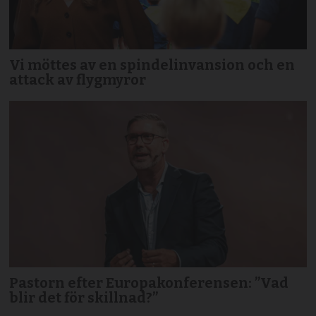
Vi möttes av en spindelinvansion och en
attack av flygmyror
Pastorn efter Europakonferensen: ”Vad
blir det för skillnad?”