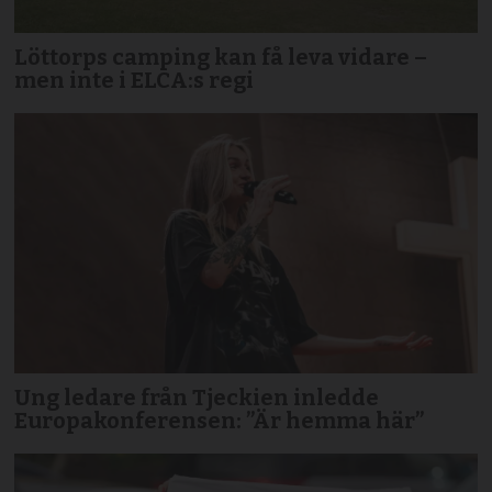
Löttorps camping kan få leva vidare –
men inte i ELCA:s regi
Ung ledare från Tjeckien inledde
Europakonferensen: ”Är hemma här”