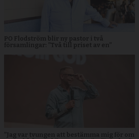
PO Flodström blir ny pastor i två
församlingar: ”Två till priset av en”
”Jag var tvungen att bestämma mig för om