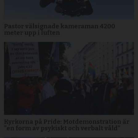
Pastor välsignade kameraman 4200
meter upp i luften
Kyrkorna på Pride: Motdemonstration är
”en form av psykiskt och verbalt våld”