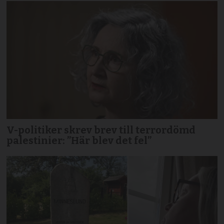
V-politiker skrev brev till terror­dömd
palestinier: ”Här blev det fel”