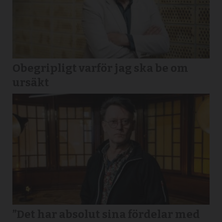
Obegripligt varför jag ska be om
ursäkt
”Det har absolut sina fördelar med