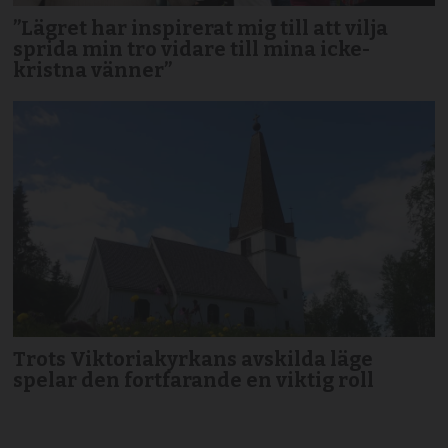
”Lägret har inspirerat mig till att vilja
sprida min tro vidare till mina icke-
kristna vänner”
Trots Viktoriakyrkans avskilda läge
spelar den fortfarande en viktig roll