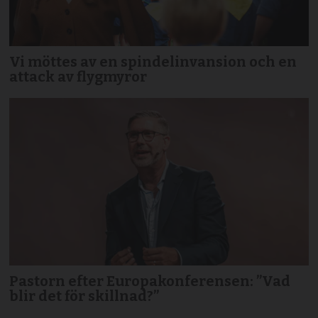
Vi möttes av en spindelinvansion och en
attack av flygmyror
Pastorn efter Europakonferensen: ”Vad
blir det för skillnad?”