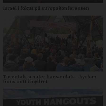
Israel i fokus på Europakonferensen
Tusentals scouter har samlats – kyrkan
finns mitt i myllret