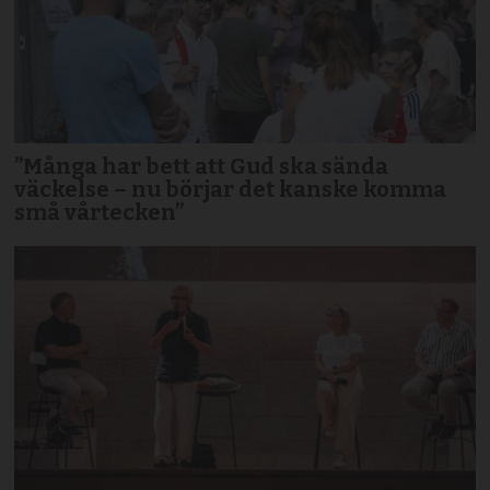
”Många har bett att Gud ska sända
väckelse – nu börjar det kanske komma
små vårtecken”