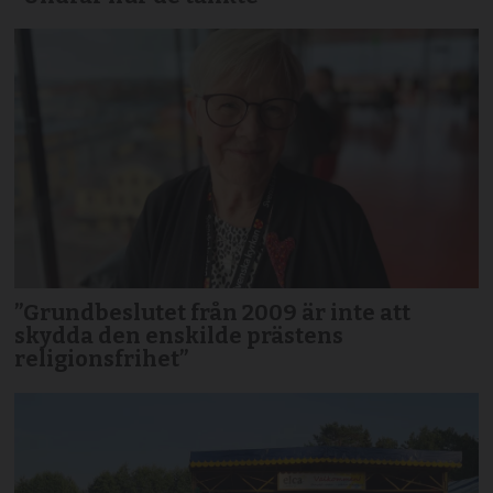
”Grundbeslutet från 2009 är inte att
skydda den enskilde prästens
religionsfrihet”