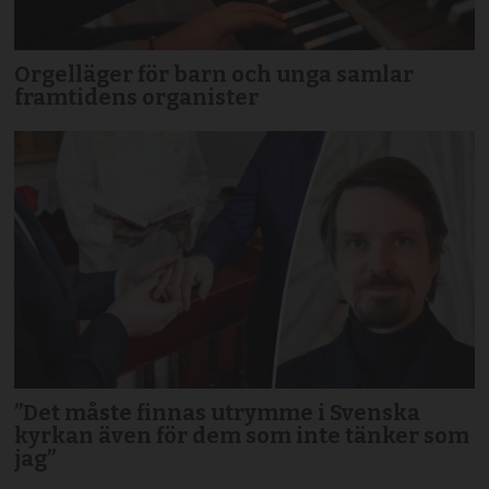
Orgelläger för barn och unga samlar
framtidens organister
”Det måste finnas utrymme i Svenska
kyrkan även för dem som inte tänker som
jag”