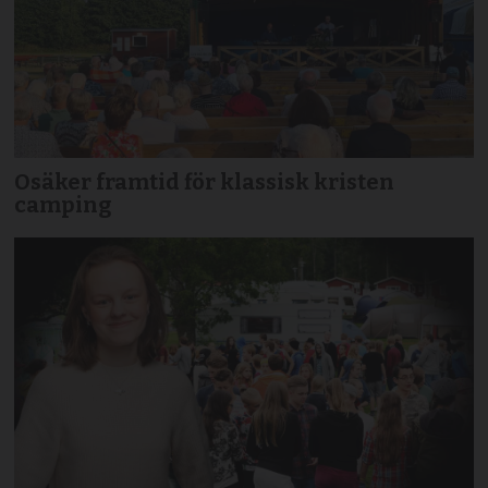
Osäker framtid för klassisk kristen
camping