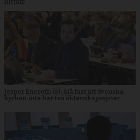
hittats
Jesper Eneroth (S): Slå fast att Svenska
kyrkan inte har två äktenskapssyner