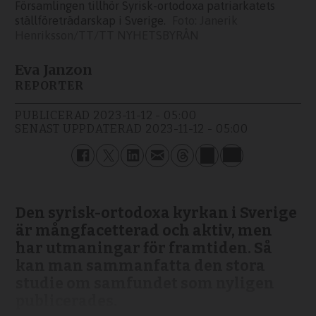
Församlingen tillhör Syrisk-ortodoxa patriarkatets
ställföreträdarskap i Sverige.
Janerik
Henriksson/TT/TT NYHETSBYRÅN
Eva Janzon
REPORTER
PUBLICERAD
2023-11-12 - 05:00
SENAST UPPDATERAD
2023-11-12 - 05:00
Den syrisk-ortodoxa kyrkan i Sverige
är mångfacetterad och aktiv, men
har utmaningar för framtiden. Så
kan man sammanfatta den stora
studie om samfundet som nyligen
publicerades.