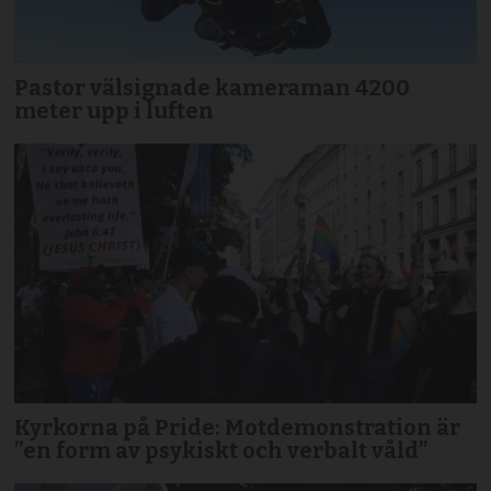
Pastor välsignade kameraman 4200
meter upp i luften
Kyrkorna på Pride: Motdemonstration är
”en form av psykiskt och verbalt våld”