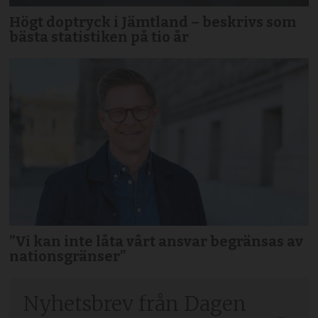
Högt doptryck i Jämtland – beskrivs som
bästa statistiken på tio år
”Vi kan inte låta vårt ansvar begränsas av
nationsgränser”
Nyhetsbrev från Dagen