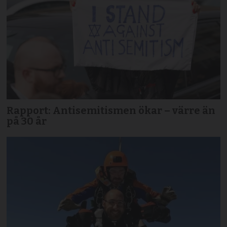
Rapport: Antisemitismen ökar – värre än
på 30 år