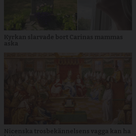
Kyrkan slarvade bort Carinas mammas
aska
Nicenska trosbekännelsens vagga kan ha