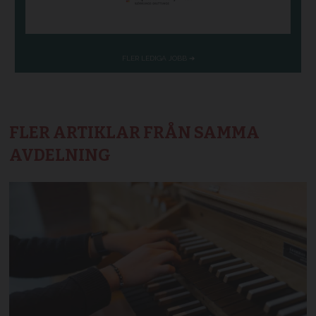
FLER ARTIKLAR FRÅN SAMMA
AVDELNING