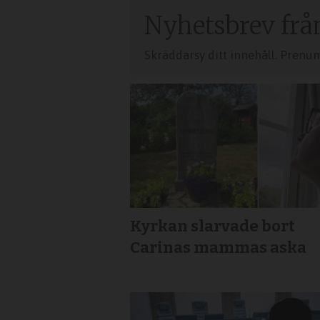
Nyhetsbrev frå
Skräddarsy ditt innehåll. Prenu
Kyrkan slarvade bort
Carinas mammas aska