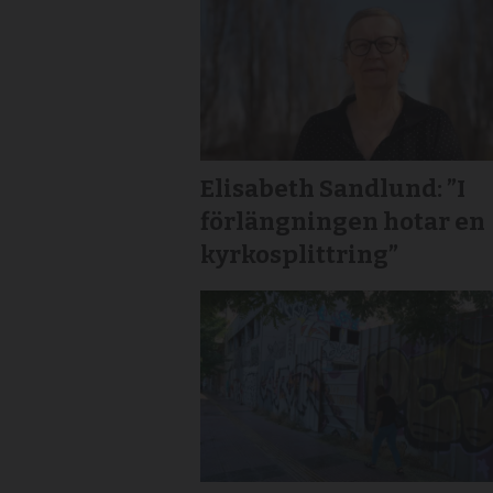
Elisabeth Sandlund: ”I
förlängningen hotar en
kyrkosplittring”