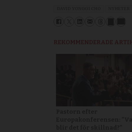
DAVID YONGGI CHO
NYHETER
REKOMMENDERADE ARTI
Pastorn efter
Europakonferensen: ”V
blir det för skillnad?”