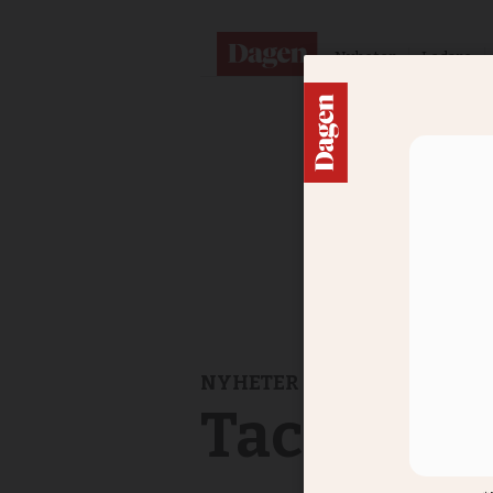
Nyheter
Ledare
NYHETER
Tack för 