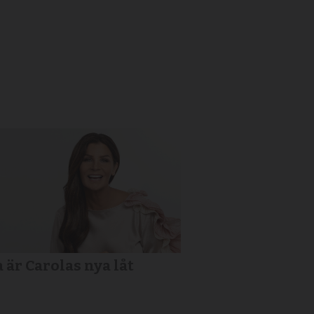
a är Carolas nya låt