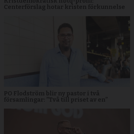
Kristdemokratisk hbtq-profil:
Centerförslag hotar kristen förkunnelse
PO Flodström blir ny pastor i två
församlingar: ”Två till priset av en”