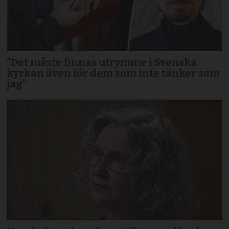
”Det måste finnas utrymme i Svenska
kyrkan även för dem som inte tänker som
jag”