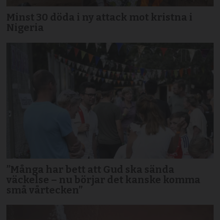
Minst 30 döda i ny attack mot kristna i
Nigeria
”Många har bett att Gud ska sända
väckelse – nu börjar det kanske komma
små vårtecken”