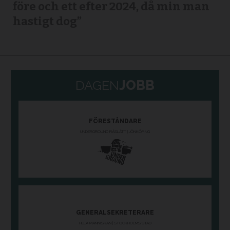
före och ett efter 2024, då min man
hastigt dog”