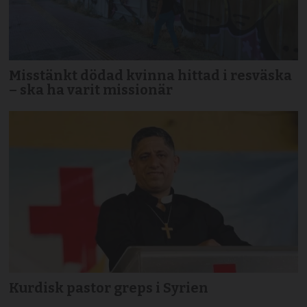
Misstänkt dödad kvinna hittad i resväska
– ska ha varit missionär
Kurdisk pastor greps i Syrien