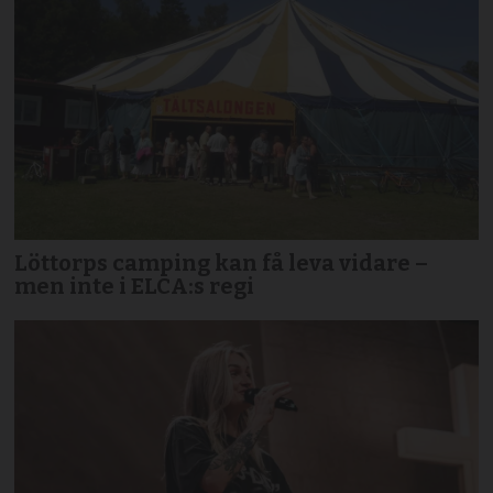
Löttorps camping kan få leva vidare –
men inte i ELCA:s regi