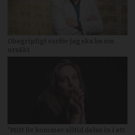
Obegripligt varför jag ska be om
ursäkt
”Mitt liv kommer alltid delas in i ett