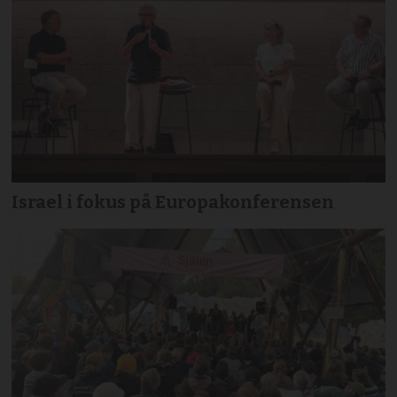
Israel i fokus på Europakonferensen