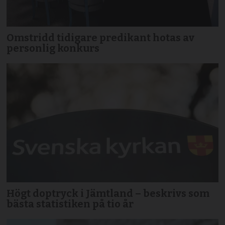
Omstridd tidigare predikant hotas av
personlig konkurs
Högt doptryck i Jämtland – beskrivs som
bästa statistiken på tio år