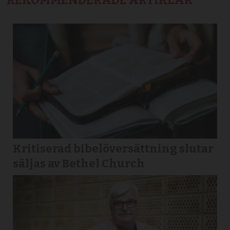
REKOMMENDERADE ARTIKLAR
Kritiserad bibelöversättning slutar
säljas av Bethel Church