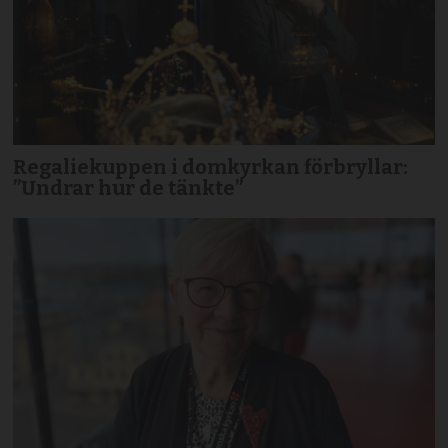
Regaliekuppen i domkyrkan förbryllar:
”Undrar hur de tänkte”