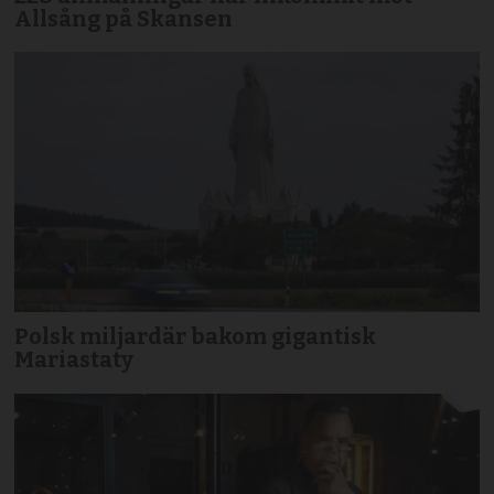
Allsång på Skansen
Polsk miljardär bakom gigantisk
Mariastaty