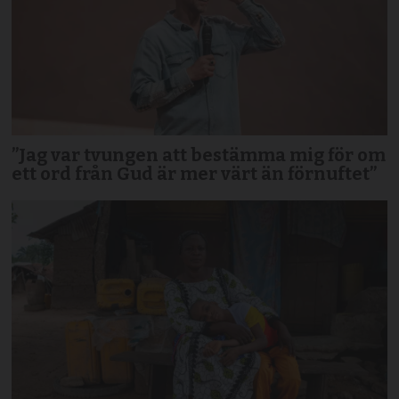
”Jag var tvungen att bestämma mig för om
ett ord från Gud är mer värt än förnuftet”