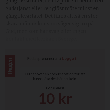
gång i kvartalet, och 12 procent deltar i en
gudstjänst eller religiöst möte minst en
gång i kvartalet. Det finns alltså en stor
skara människor som säger sig tro på
Gud, men som har svag eller ingen
kontakt med kyrkan i Sverige.