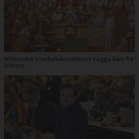
Nicenska trosbekännelsens vagga kan ha
hittats