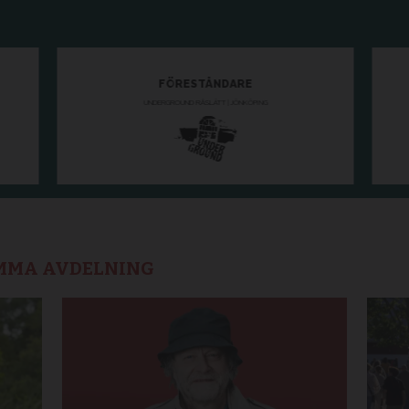
AMMA AVDELNING