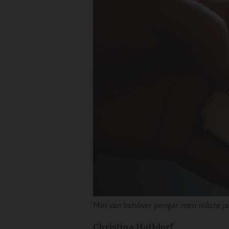
Min vän behöver pengar men måste ja
Christina Halldorf