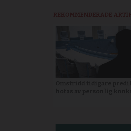
REKOMMENDERADE ARTI
Omstridd tidigare predi
hotas av personlig konk