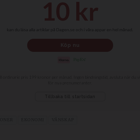
IONER
EKONOMI
VÄNSKAP