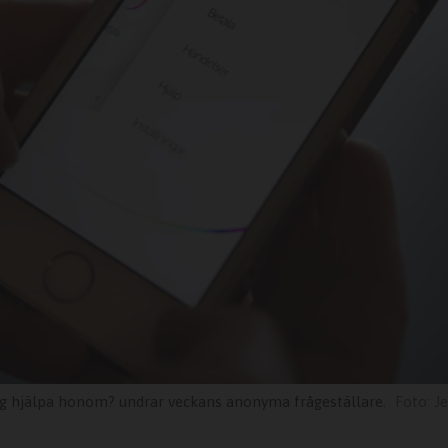
g hjälpa honom? undrar veckans anonyma frågeställare.
J