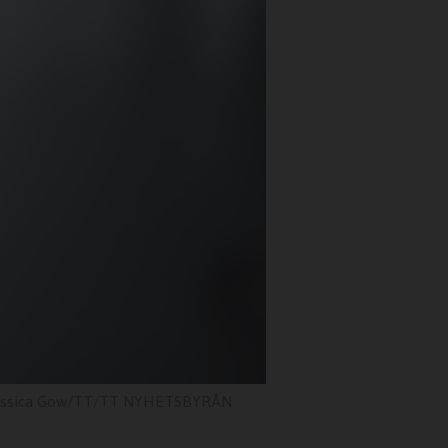
essica Gow/TT/TT NYHETSBYRÅN