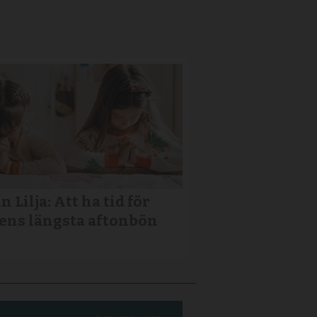
n Lilja: Att ha tid för
ens längsta aftonbön