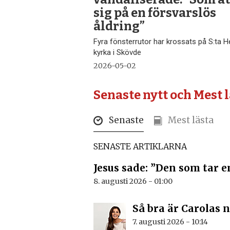
sig på en försvarslös
åldring”
Fyra fönsterrutor har krossats på S:ta H
kyrka i Skövde
2026-05-02
Senaste nytt och Mest 
Senaste
Mest lästa
SENASTE ARTIKLARNA
Jesus sade: ”Den som tar 
8. augusti 2026 - 01:00
Så bra är Carolas n
7. augusti 2026 - 10:14