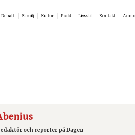
Debatt
Familj
Kultur
Podd
Livsstil
Kontakt
Anno
 Abenius
redaktör och reporter på Dagen