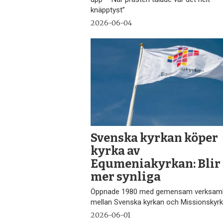
knäpptyst”
2026-06-04
Svenska kyrkan köper
kyrka av
Equmeniakyrkan: Blir
mer synliga
Öppnade 1980 med gemensam verksam
mellan Svenska kyrkan och Missionskyr
2026-06-01