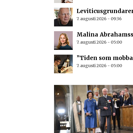
Leviticusgrundaren
7. augusti 2026 - 09:36
Malina Abrahamsson
7. augusti 2026 - 05:00
”Tiden som mobbad
7. augusti 2026 - 05:00