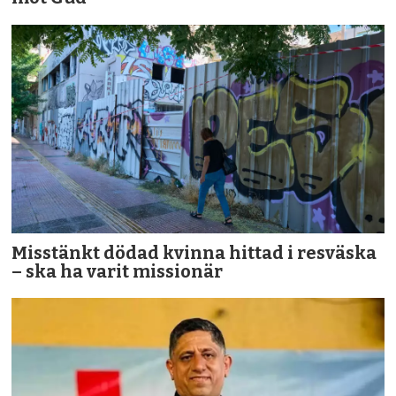
Misstänkt dödad kvinna hittad i resväska
– ska ha varit missionär