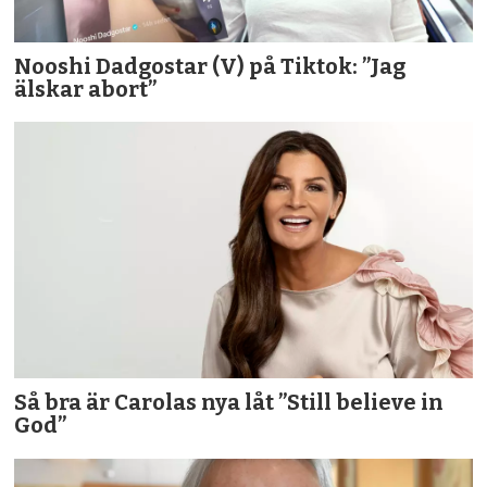
Nooshi Dadgostar (V) på Tiktok: ”Jag
älskar abort”
Så bra är Carolas nya låt ”Still believe in
God”