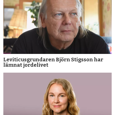
Leviticusgrundaren Björn Stigsson har
lämnat jordelivet