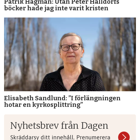
Patrik Hagman: Utan Peter Halldorfs
böcker hade jag inte varit kristen
Elisabeth Sandlund: ”I förlängningen
hotar en kyrkosplittring”
Nyhetsbrev från Dagen
Skräddarsy ditt innehåll. Prenumerera