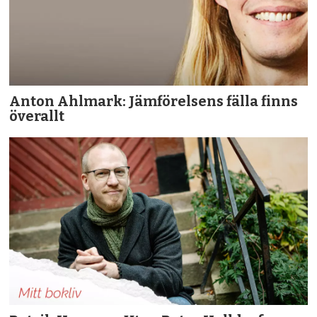
Anton Ahlmark: Jämförelsens fälla finns
överallt