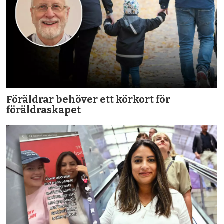
Föräldrar behöver ett körkort för
föräldraskapet