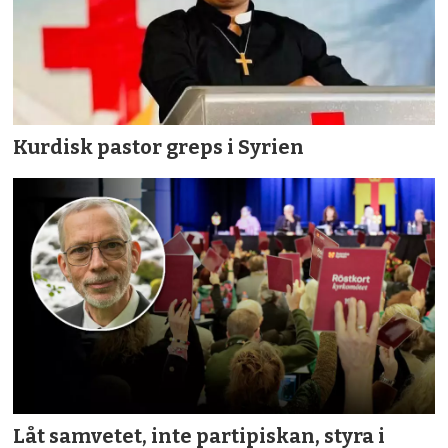
Kurdisk pastor greps i Syrien
Låt samvetet, inte partipiskan, styra i