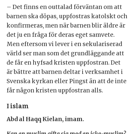
– Det finns en outtalad förväntan om att
barnen ska döpas, uppfostras katolskt och
konfirmeras, men när barnen blir äldre är
det ju en fråga för deras eget samvete.
Men eftersom vi lever i en sekulariserad
värld ser man som det grundläggande att
de får en hyfsad kristen uppfostran. Det
är bättre att barnen deltar i verksamhet i
Svenska kyrkan eller Pingst än att de inte
får någon kristen uppfostran alls.
I islam
Abd al Haqq Kielan, imam.
Kan en muslim gifta sig med en icke-muslim?