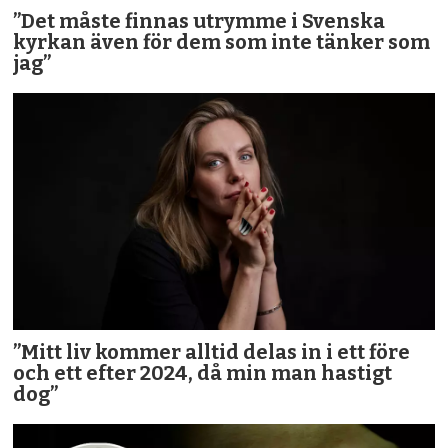
”Det måste finnas utrymme i Svenska
kyrkan även för dem som inte tänker som
jag”
”Mitt liv kommer alltid delas in i ett före
och ett efter 2024, då min man hastigt
dog”