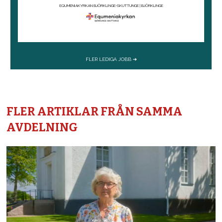
FLER ARTIKLAR FRÅN SAMMA
AVDELNING