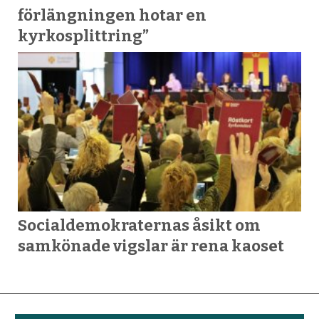
förlängningen hotar en
kyrkosplittring”
Socialdemokraternas åsikt om
samkönade vigslar är rena kaoset