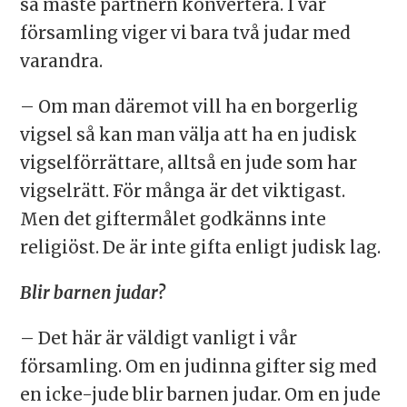
så måste partnern konvertera. I vår
församling viger vi bara två judar med
varandra.
– Om man däremot vill ha en borgerlig
vigsel så kan man välja att ha en judisk
vigselförrättare, alltså en jude som har
vigselrätt. För många är det viktigast.
Men det giftermålet godkänns inte
religiöst. De är inte gifta enligt judisk lag.
Blir barnen judar?
– Det här är väldigt vanligt i vår
församling. Om en judinna gifter sig med
en icke-jude blir barnen judar. Om en jude