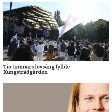
Tio timmars lovsång fyllde
Kungsträdgården