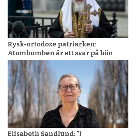
Rysk-ortodoxe patriarken:
Atombomben är ett svar på bön
Elisabeth Sandlund: ”I