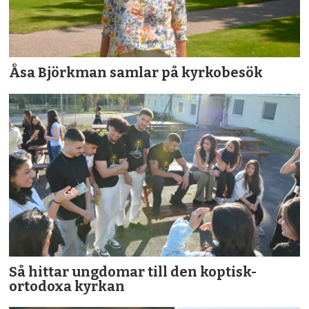
Åsa Björkman samlar på kyrkobesök
Så hittar ungdomar till den koptisk-
ortodoxa kyrkan