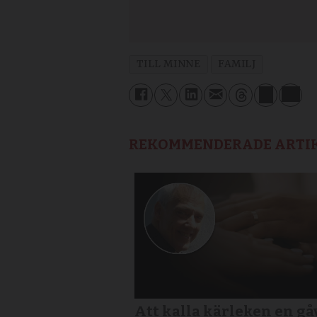
TILL MINNE
FAMILJ
REKOMMENDERADE ARTI
Att kalla kärleken en gå