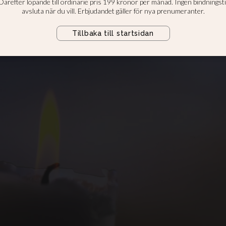
 Eckeskog