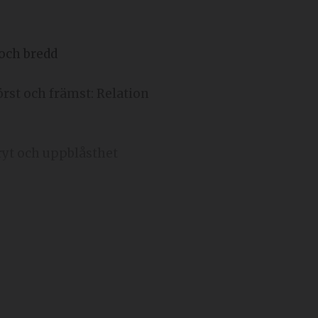
och bredd
örst och främst: Relation
ryt och uppblåsthet