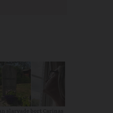
n slarvade bort Carinas