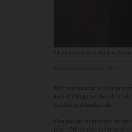
Till minne av Kerstin Marianne Skoglu
PUBLICERAD
2026-06-18 - 14:36
Min mamma var stillsamt sto
Hon var blygsamt bombastisk
Och försynt fantastisk
Hon gjorde inget väsen av sin
Den träffade rakt in i hjärtat 