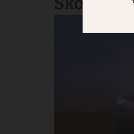
Skoglund