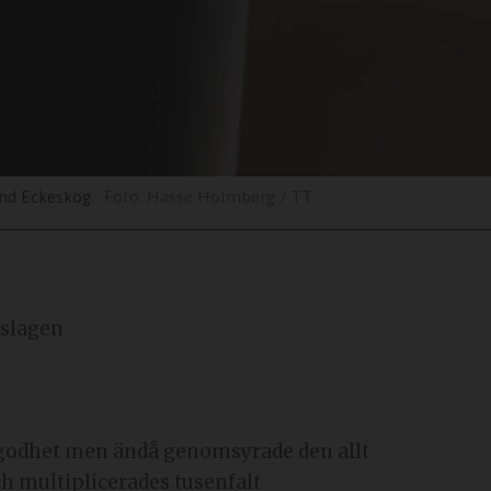
nd Eckeskog.
Hasse Holmberg / TT
rslagen
 godhet men ändå genomsyrade den allt
och multiplicerades tusenfalt