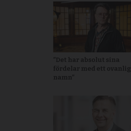
”Det har absolut sina
fördelar med ett ovanlig
namn”