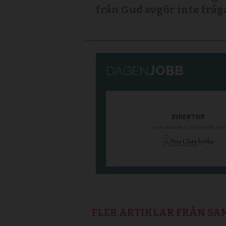
från Gud avgör inte frå
FLER ARTIKLAR FRÅN S