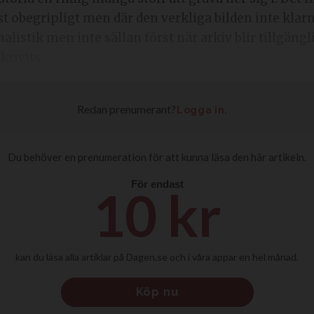
 obegripligt men där den verkliga bilden inte klarna
alistik men inte sällan först när arkiv blir tillgän
krivits.