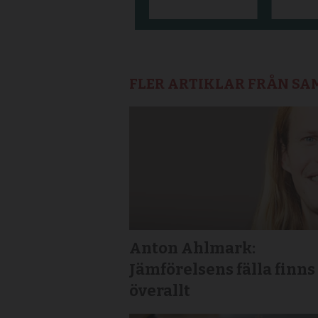
FLER ARTIKLAR FRÅN S
Anton Ahlmark:
Jämförelsens fälla finns
överallt