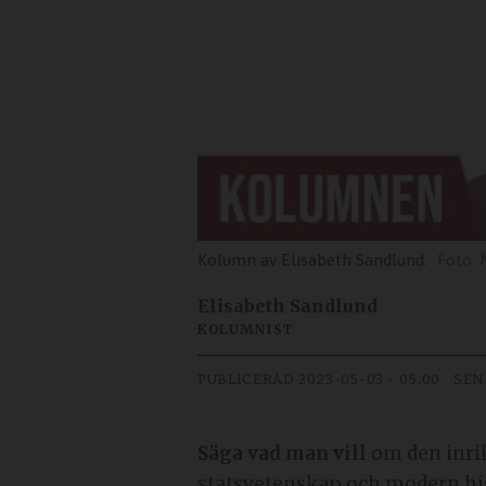
Kolumn av Elisabeth Sandlund.
Elisabeth Sandlund
KOLUMNIST
PUBLICERAD
2023-05-03 - 05:00
SEN
Säga vad man vill
om den inrik
statsvetenskap och modern hist