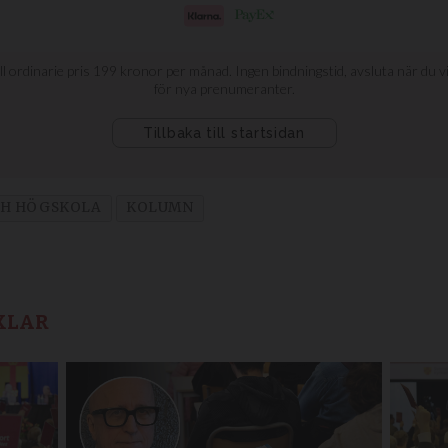
CH HÖGSKOLA
KOLUMN
KLAR