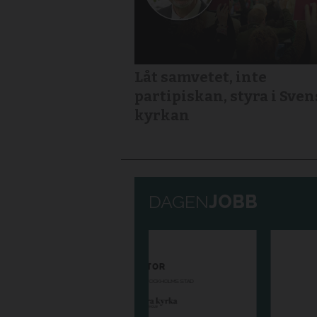
Låt samvetet, inte
partipiskan, styra i Sve
kyrkan