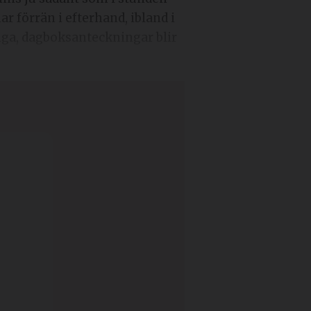
r förrän i efterhand, ibland i
gliga, dagboksanteckningar blir