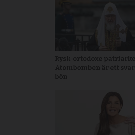
Rysk-ortodoxe patriarke
Atombomben är ett svar
bön