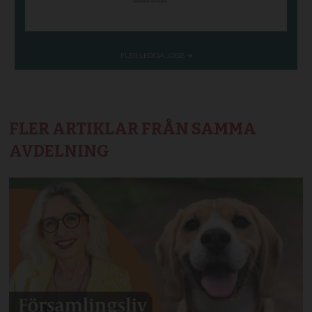
FLER ARTIKLAR FRÅN SAMMA
AVDELNING