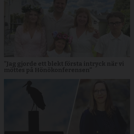
”Jag gjorde ett blekt första intryck när vi
möttes på Hönökonferensen”