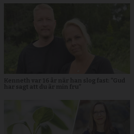
Kenneth var 16 år när han slog fast: ”Gud
har sagt att du är min fru”