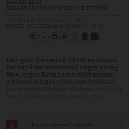
Josefin Lilja
REDAKTÖR FÖR LIVSSTIL OCH KULTUR
PUBLICERAD
2022-07-16 - 05:00
SENAST UPPDATERAD
2023-02-02 - 16:08
Han gick från en värld till en annan.
Det var åtminstone vad några ansåg.
Men Jesper Kronhamn själv menar
att hans tidigare jobb som forskare
inom mikrobiologi och hans roll som
pastor hänger ihop, mer än man
anar.