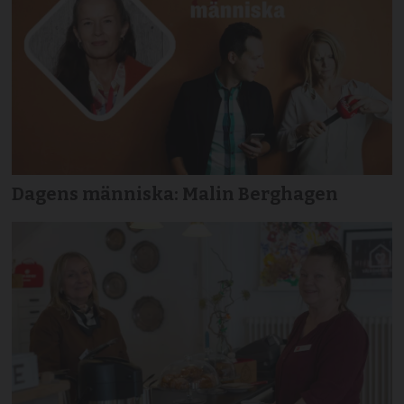
Dagens människa: Malin Berghagen