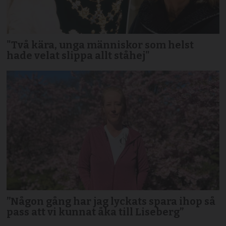
"Två kära, unga människor som helst
hade velat slippa allt ståhej"
”Någon gång har jag lyckats spara ihop så
pass att vi kunnat åka till Liseberg”