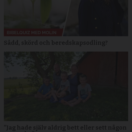
Sådd, skörd och beredskapsodling?
”Jag hade själv aldrig bett eller sett någon