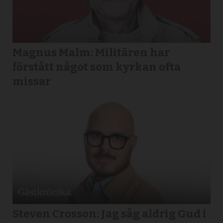
Magnus Malm: Militären har
förstått något som kyrkan ofta
missar
Steven Crosson: Jag såg aldrig Gud i