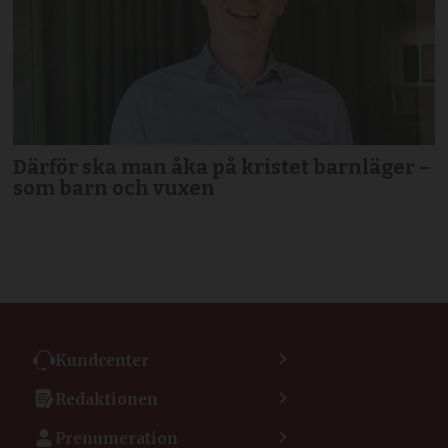
Därför ska man åka på kristet barnläger –
som barn och vuxen
Kundcenter
Kontakta kundcenter
Redaktionen
Min sida
Kontakta redaktionen
Vanliga frågor
Prenumeration
Tipsa Dagen