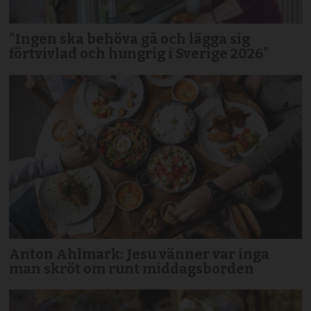
"Ingen ska behöva gå och lägga sig
förtvivlad och hungrig i Sverige 2026"
Anton Ahlmark: Jesu vänner var inga
man skröt om runt middagsborden