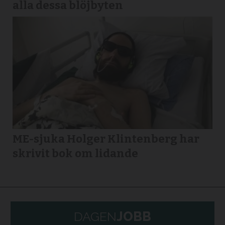
alla dessa blöjbyten
ME-sjuka Holger Klintenberg har
skrivit bok om lidande