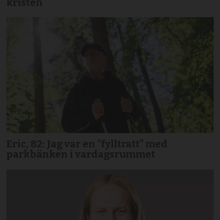
kristen
Eric, 82: Jag var en ”fylltratt” med
parkbänken i vardagsrummet