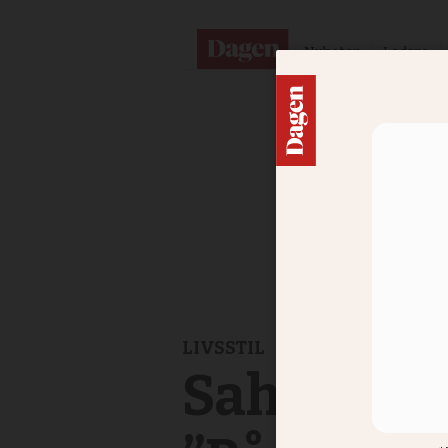
Nyheter
Ledare
LIVSSTIL
Sahlbergs 