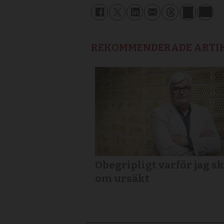
REKOMMENDERADE ARTI
Obegripligt varför jag sk
om ursäkt