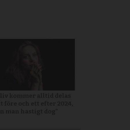
 liv kommer alltid delas
tt före och ett efter 2024,
n man hastigt dog”