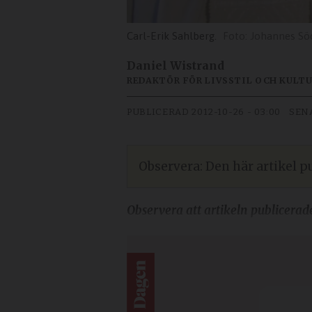
Carl-Erik Sahlberg.
Johannes Sö
Daniel Wistrand
REDAKTÖR FÖR LIVSSTIL OCH KULT
PUBLICERAD
2012-10-26 - 03:00
SEN
Observera: Den här artikel pu
Observera att artikeln publicerad