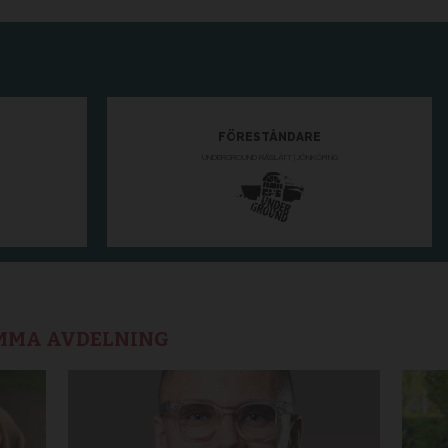
AMMA AVDELNING