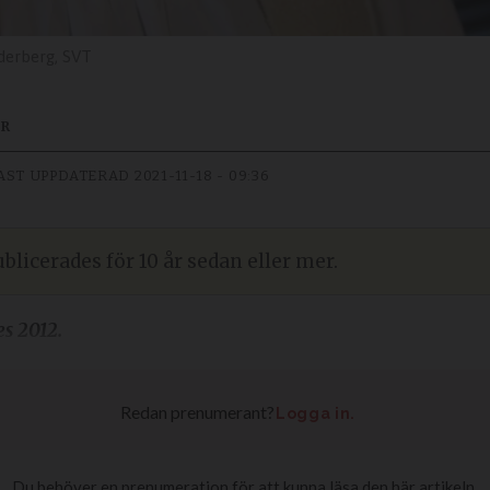
derberg, SVT
UR
AST UPPDATERAD
2021-11-18 - 09:36
blicerades för 10 år sedan eller mer.
es 2012.