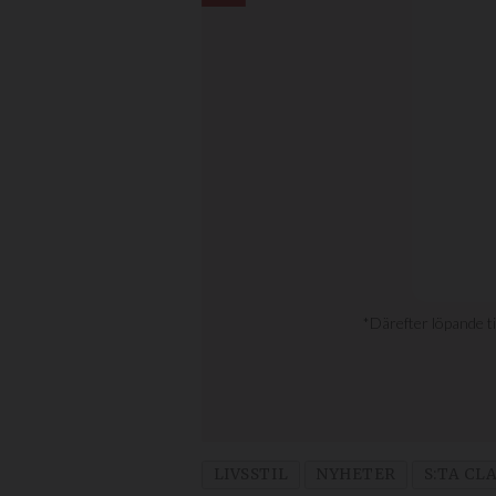
LIVSSTIL
NYHETER
S:TA CL