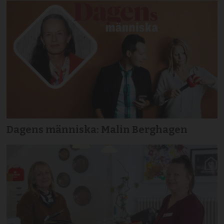
Dagens människa: Malin Berghagen