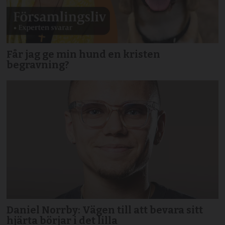
Får jag ge min hund en kristen
begravning?
Daniel Norrby: Vägen till att bevara sitt
hjärta börjar i det lilla