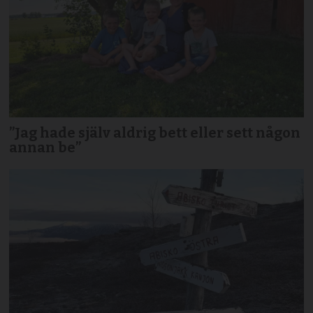
”Jag hade själv aldrig bett eller sett någon
annan be”