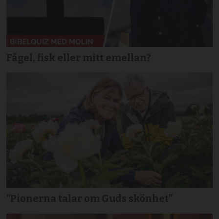
Fågel, fisk eller mitt emellan?
”Pionerna talar om Guds skönhet”