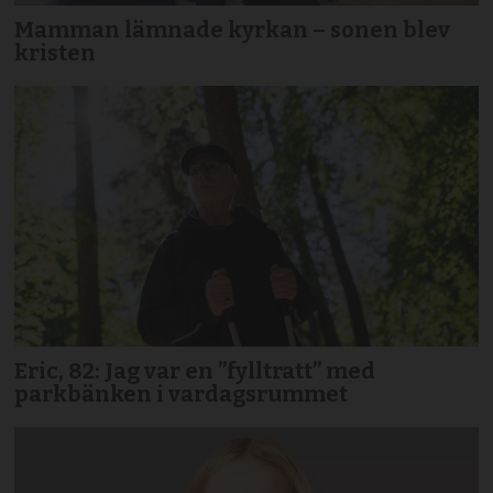
Mamman lämnade kyrkan – sonen blev
kristen
Eric, 82: Jag var en ”fylltratt” med
parkbänken i vardagsrummet