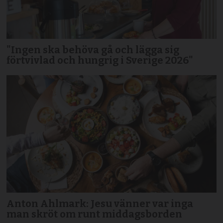
"Ingen ska behöva gå och lägga sig
förtvivlad och hungrig i Sverige 2026"
Anton Ahlmark: Jesu vänner var inga
man skröt om runt middagsborden