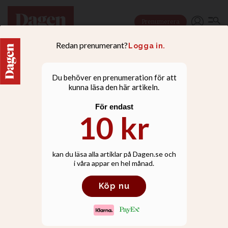
Prenumerera
LIVSSTIL |
KRÖNIKA