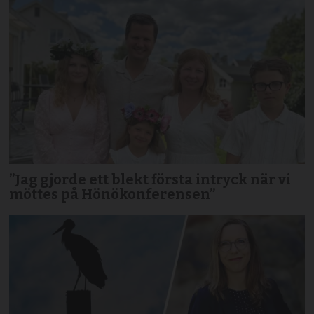
”Jag gjorde ett blekt första intryck när vi
möttes på Hönökonferensen”