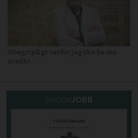
Obegripligt varför jag ska be om
ursäkt