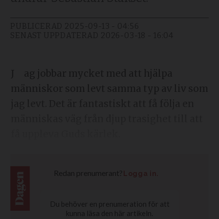
PUBLICERAD
2025-09-13 - 04:56
SENAST UPPDATERAD
2026-03-18 - 16:04
Jag jobbar mycket med att hjälpa
människor som levt samma typ av liv som
jag levt. Det är fantastiskt att få följa en
människas väg från djup trasighet till att
få uppleva Guds kärlek.