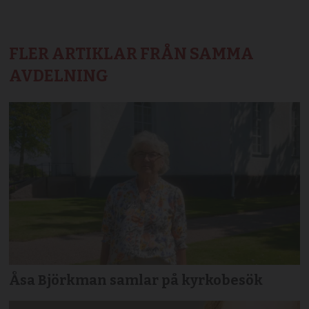
FLER ARTIKLAR FRÅN SAMMA
AVDELNING
Åsa Björkman samlar på kyrkobesök