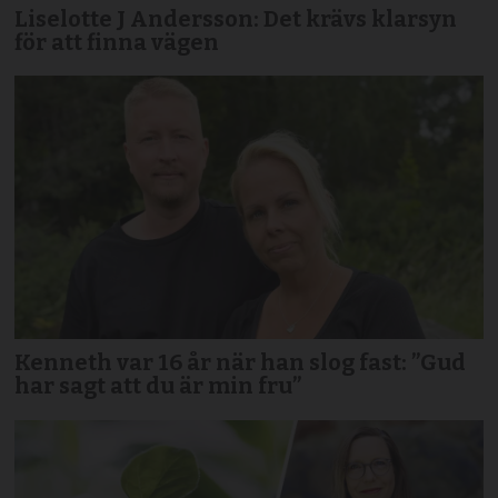
Liselotte J Andersson: Det krävs klarsyn
för att finna vägen
Kenneth var 16 år när han slog fast: ”Gud
har sagt att du är min fru”