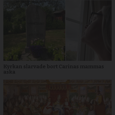
Kyrkan slarvade bort Carinas mammas
aska