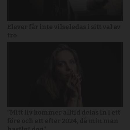
Elever får inte vilseledas i sitt val av
tro
”Mitt liv kommer alltid delas in i ett
före och ett efter 2024, då min man
hastigt dog”