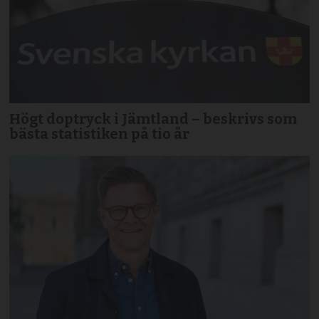
Högt doptryck i Jämtland – beskrivs som
bästa statistiken på tio år