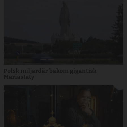
Polsk miljardär bakom gigantisk
Mariastaty