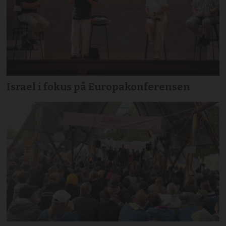
Israel i fokus på Europakonferensen