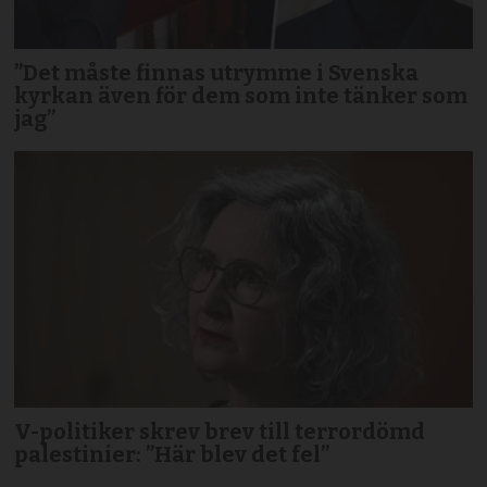
”Det måste finnas utrymme i Svenska
kyrkan även för dem som inte tänker som
jag”
V-politiker skrev brev till terror­dömd
palestinier: ”Här blev det fel”