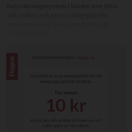
övervakningssystem i länder som Kina
och Indien, och genom långtgående
automatisering inom i stort sett alla
teknikområden.