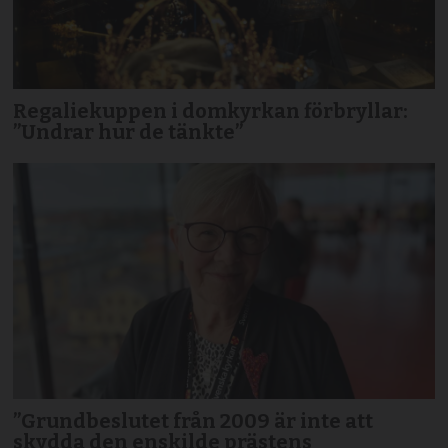
Regaliekuppen i domkyrkan förbryllar:
”Undrar hur de tänkte”
”Grundbeslutet från 2009 är inte att
skydda den enskilde prästens