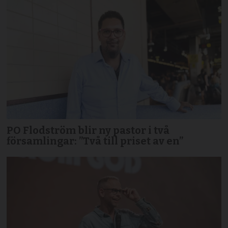
PO Flodström blir ny pastor i två
församlingar: ”Två till priset av en”