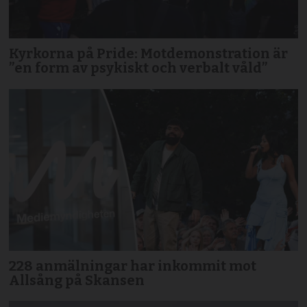
Kyrkorna på Pride: Motdemonstration är
”en form av psykiskt och verbalt våld”
228 anmälningar har inkommit mot
Allsång på Skansen