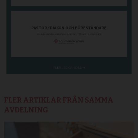
FLER ARTIKLAR FRÅN SAMMA
AVDELNING