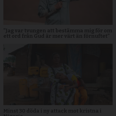
”Jag var tvungen att bestämma mig för om
ett ord från Gud är mer värt än förnuftet”
Minst 30 döda i ny attack mot kristna i