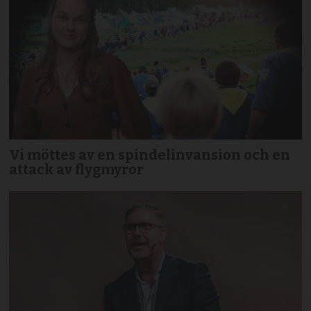
Vi möttes av en spindelinvansion och en
attack av flygmyror