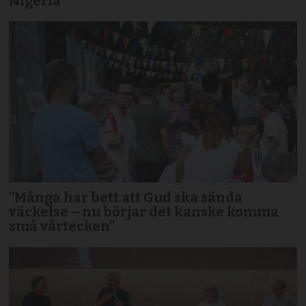
Nigeria
”Många har bett att Gud ska sända
väckelse – nu börjar det kanske komma
små vårtecken”