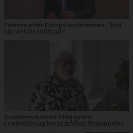
Pastorn efter Europakonferensen: ”Vad
blir det för skillnad?”
Kristdemokratisk hbtq-profil:
Centerförslag hotar kristen förkunnelse