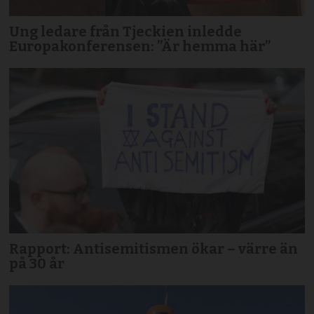
Ung ledare från Tjeckien inledde
Europakonferensen: ”Är hemma här”
Rapport: Antisemitismen ökar – värre än
på 30 år