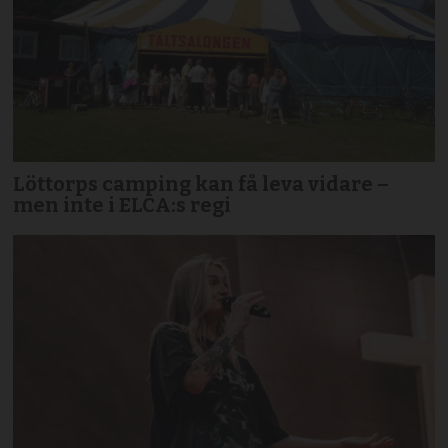
Löttorps camping kan få leva vidare –
men inte i ELCA:s regi