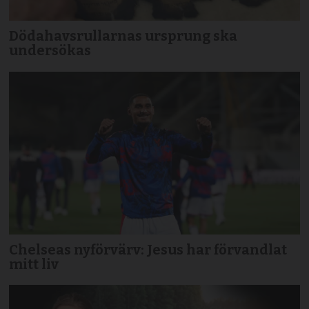
Dödahavsrullarnas ursprung ska
undersökas
Chelseas nyförvärv: Jesus har förvandlat
mitt liv