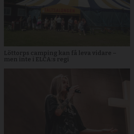
Löttorps camping kan få leva vidare –
men inte i ELCA:s regi