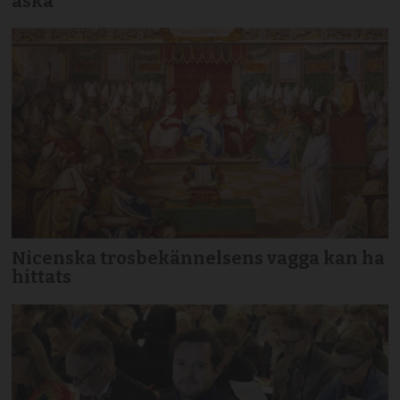
aska
Nicenska trosbekännelsens vagga kan ha
hittats