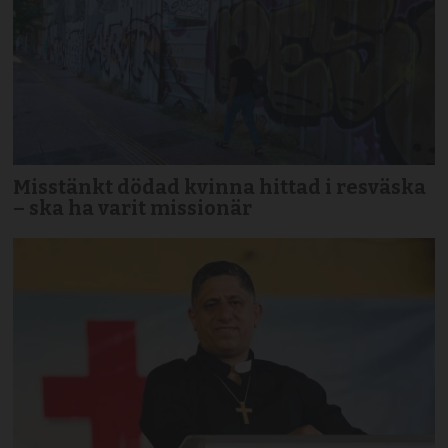
Misstänkt dödad kvinna hittad i resväska
– ska ha varit missionär