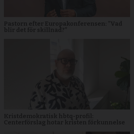
Pastorn efter Europakonferensen: ”Vad
blir det för skillnad?”
Kristdemokratisk hbtq-profil:
Centerförslag hotar kristen förkunnelse