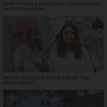
Rysk-ortodoxe patriarken: Atombomben
är ett svar på bön
Nooshi Dadgostar (V) på Tiktok: ”Jag
älskar abort”