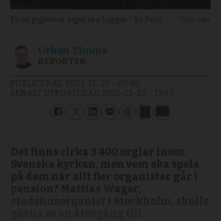
En ny gigantisk orgel ska byggas i S:t Petri kyrka i Malmö.
Urban
Thoms
REPORTER
PUBLICERAD
2025-12-27 - 05:00
SENAST UPPDATERAD
2025-12-27 - 13:53
Det finns cirka 3 400 orglar inom
Svenska kyrkan, men vem ska spela
på dem när allt fler organister går i
pension? Mattias Wager,
stadshusorganist i Stockholm, skulle
gärna se en återgång till