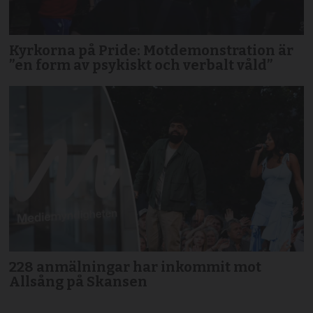
Kyrkorna på Pride: Motdemonstration är
”en form av psykiskt och verbalt våld”
228 anmälningar har inkommit mot
Allsång på Skansen