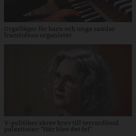
Orgelläger för barn och unga samlar
framtidens organister
V-politiker skrev brev till terror­dömd
palestinier: ”Här blev det fel”