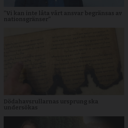
”Vi kan inte låta vårt ansvar begränsas av
nationsgränser”
Dödahavsrullarnas ursprung ska
undersökas