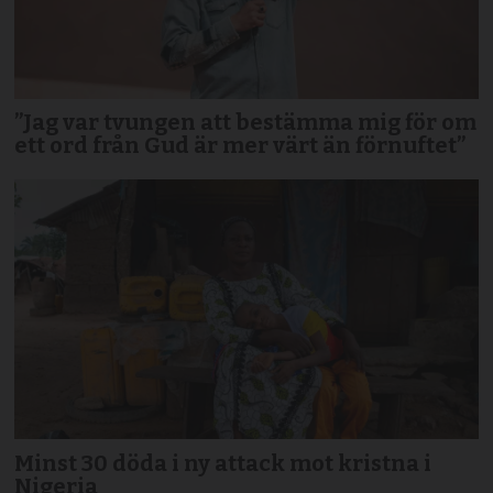
”Jag var tvungen att bestämma mig för om
ett ord från Gud är mer värt än förnuftet”
Minst 30 döda i ny attack mot kristna i
Nigeria