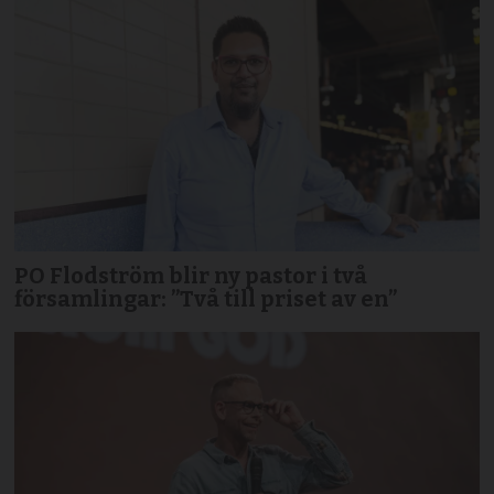
PO Flodström blir ny pastor i två
församlingar: ”Två till priset av en”