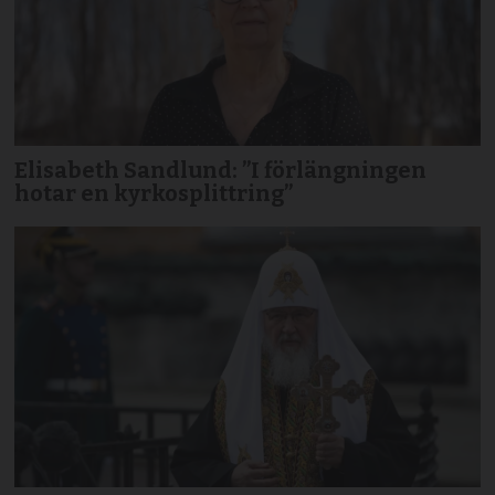
Elisabeth Sandlund: ”I förlängningen
hotar en kyrkosplittring”