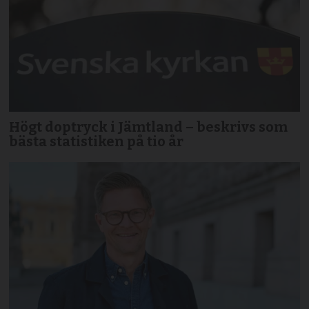
Högt doptryck i Jämtland – beskrivs som
bästa statistiken på tio år