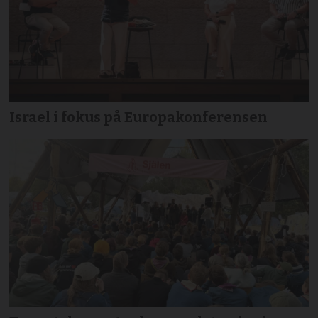
Israel i fokus på Europakonferensen