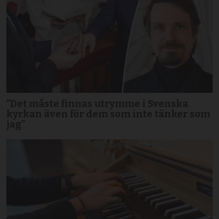
”Det måste finnas utrymme i Svenska
kyrkan även för dem som inte tänker som
jag”