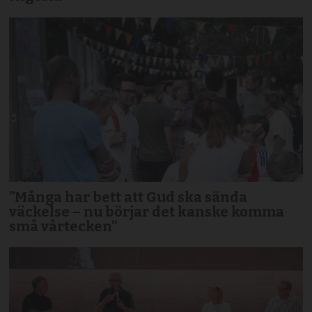
”Många har bett att Gud ska sända
väckelse – nu börjar det kanske komma
små vårtecken”