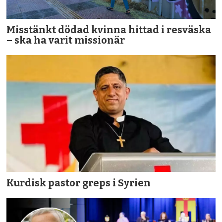
Misstänkt dödad kvinna hittad i resväska
– ska ha varit missionär
Kurdisk pastor greps i Syrien