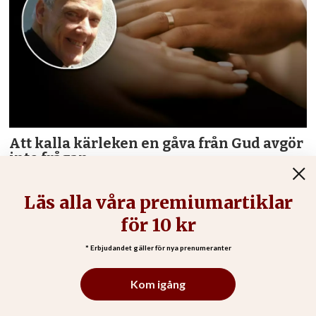
Att kalla kärleken en gåva från Gud avgör
inte frågan