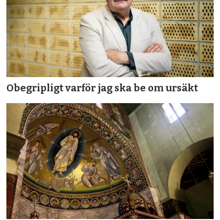
Obegripligt varför jag ska be om ursäkt