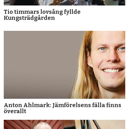
Tio timmars lovsång fyllde
Kungsträdgården
Anton Ahlmark: Jämförelsens fälla finns
överallt