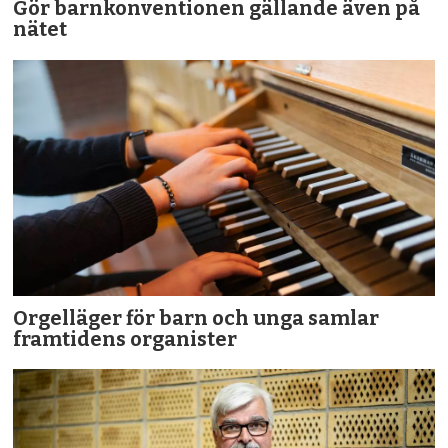
Gör barnkonventionen gällande även på
nätet
Orgelläger för barn och unga samlar
framtidens organister