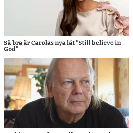
Så bra är Carolas nya låt ”Still believe in
God”