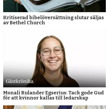
Kritiserad bibelöversättning slutar säljas
av Bethel Church
Monali Rulander Egserius: Tack gode Gud
för att kvinnor kallas till ledarskap