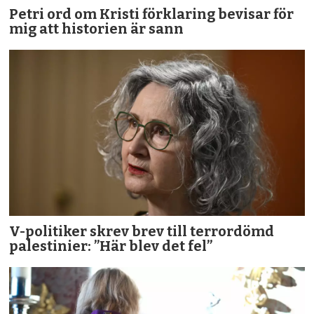
Petri ord om Kristi förklaring bevisar för
mig att historien är sann
V-politiker skrev brev till terror­dömd
palestinier: ”Här blev det fel”