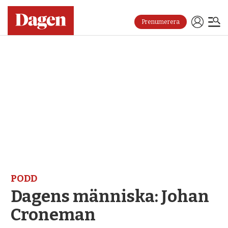
Prenumerera
PODD
Dagens människa: Johan
Croneman