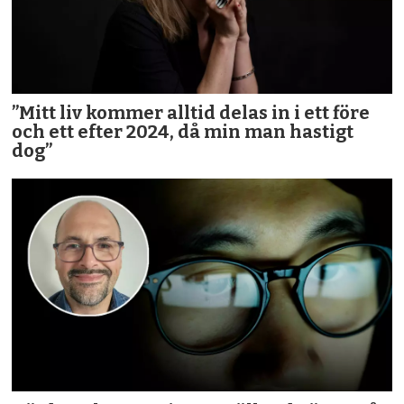
”Mitt liv kommer alltid delas in i ett före
och ett efter 2024, då min man hastigt
dog”