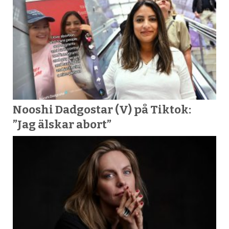
Nooshi Dadgostar (V) på Tiktok:
”Jag älskar abort”