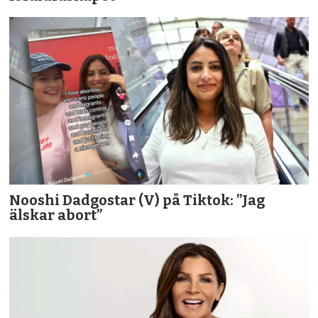
Nooshi Dadgostar (V) på Tiktok: ”Jag
älskar abort”