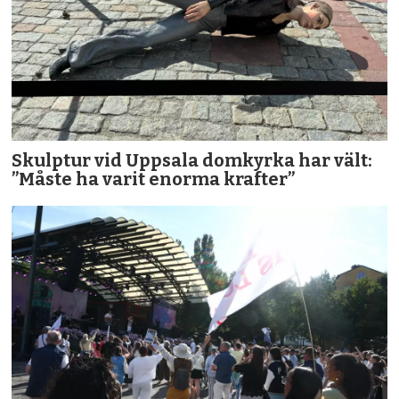
Skulptur vid Uppsala domkyrka har vält:
”Måste ha varit enorma krafter”