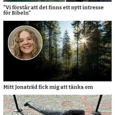
”Vi förstår att det finns ett nytt intresse
för Bibeln”
Mitt Jonaträd fick mig att tänka om