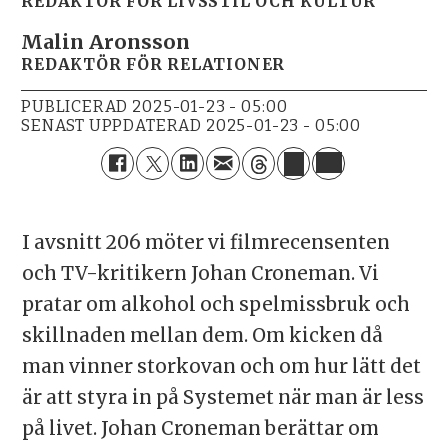
REDAKTÖR FÖR LIVSSTIL OCH KULTUR
Malin Aronsson
REDAKTÖR FÖR RELATIONER
PUBLICERAD
2025-01-23 - 05:00
SENAST UPPDATERAD
2025-01-23 - 05:00
I avsnitt 206 möter vi filmrecensenten
och TV-kritikern Johan Croneman. Vi
pratar om alkohol och spelmissbruk och
skillnaden mellan dem. Om kicken då
man vinner storkovan och om hur lätt det
är att styra in på Systemet när man är less
på livet. Johan Croneman berättar om