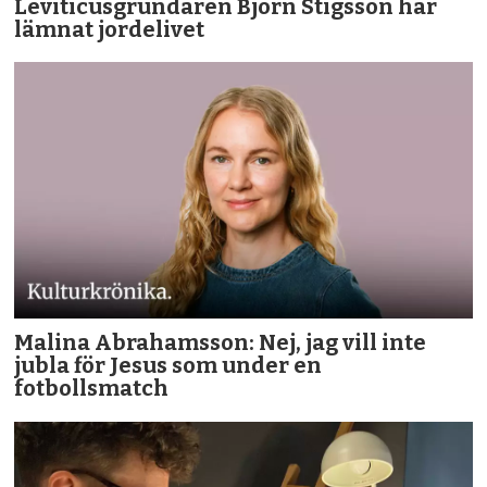
Leviticusgrundaren Björn Stigsson har
lämnat jordelivet
Malina Abrahamsson: Nej, jag vill inte
jubla för Jesus som under en
fotbollsmatch