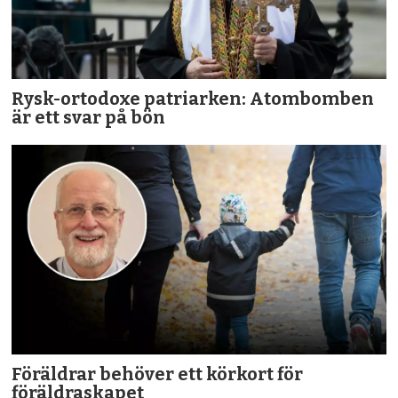
Rysk-ortodoxe patriarken: Atombomben
är ett svar på bön
Föräldrar behöver ett körkort för
föräldraskapet