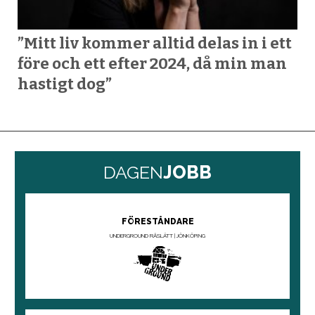
”Mitt liv kommer alltid delas in i ett
före och ett efter 2024, då min man
hastigt dog”