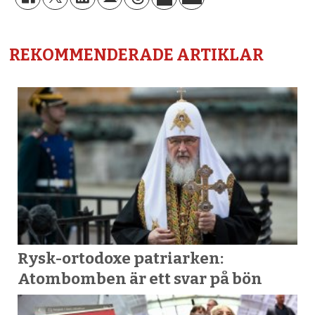
REKOMMENDERADE ARTIKLAR
Rysk-ortodoxe patriarken:
Atombomben är ett svar på bön