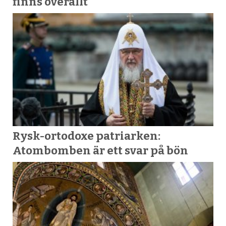
finns överallt
Rysk-ortodoxe patriarken:
Atombomben är ett svar på bön