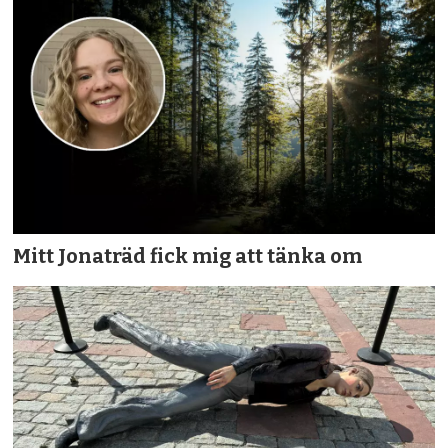
Mitt Jonaträd fick mig att tänka om