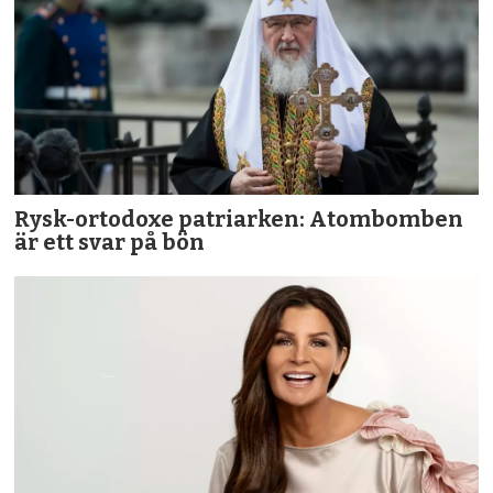
Rysk-ortodoxe patriarken: Atombomben
är ett svar på bön