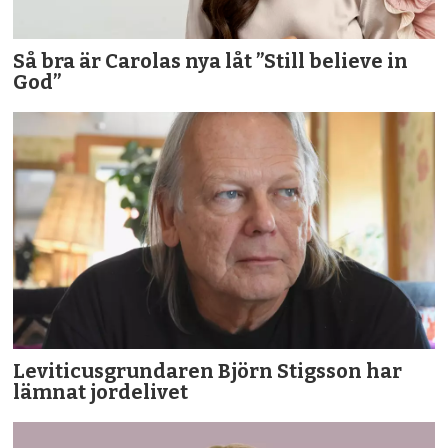
Så bra är Carolas nya låt ”Still believe in
God”
Leviticusgrundaren Björn Stigsson har
lämnat jordelivet