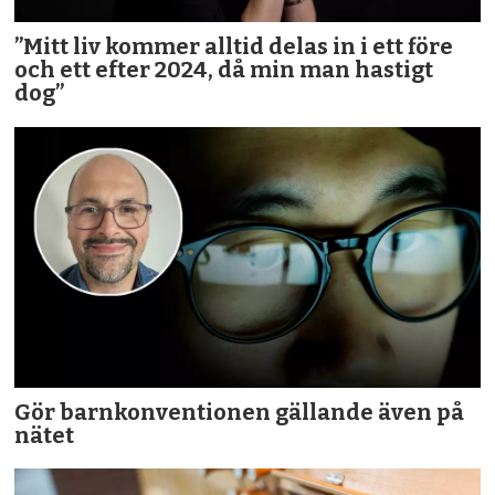
”Mitt liv kommer alltid delas in i ett före
och ett efter 2024, då min man hastigt
dog”
Gör barnkonventionen gällande även på
nätet