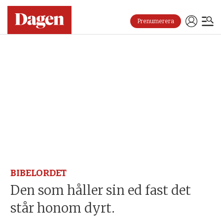
Prenumerera
BIBELORDET
Den som håller sin ed fast det
står honom dyrt.