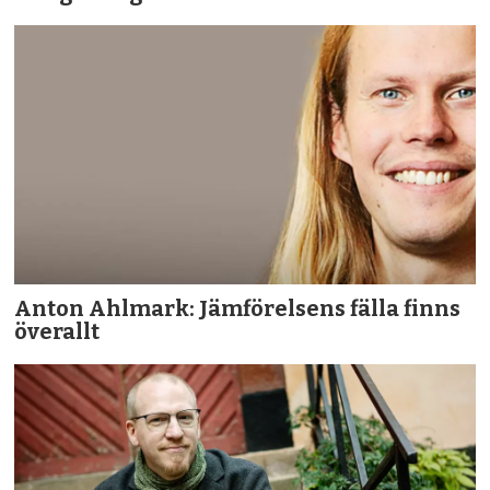
Anton Ahlmark: Jämförelsens fälla finns
överallt