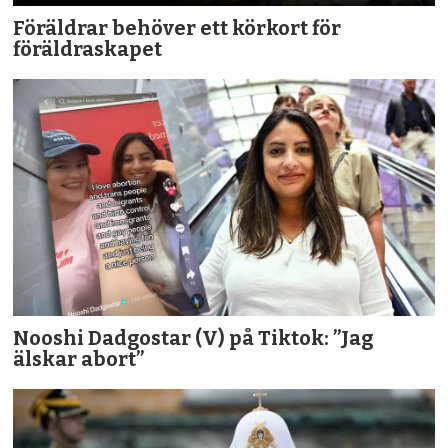
Föräldrar behöver ett körkort för
föräldraskapet
Nooshi Dadgostar (V) på Tiktok: ”Jag
älskar abort”