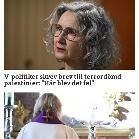
V-politiker skrev brev till terror­dömd
palestinier: ”Här blev det fel”