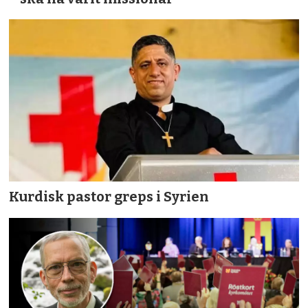
Kurdisk pastor greps i Syrien