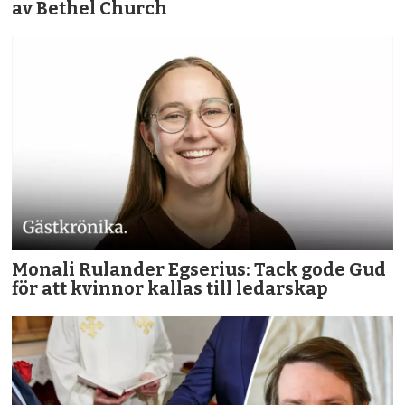
av Bethel Church
Monali Rulander Egserius: Tack gode Gud
för att kvinnor kallas till ledarskap