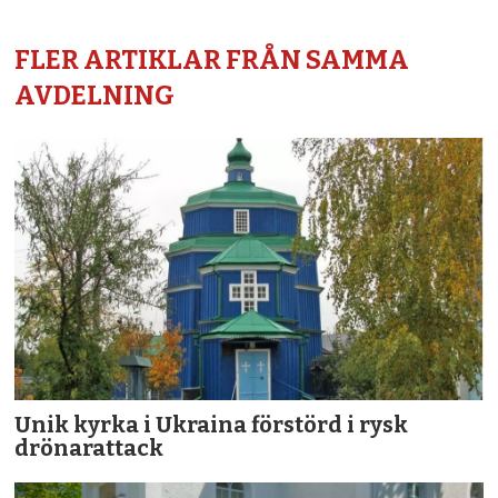
FLER ARTIKLAR FRÅN SAMMA
AVDELNING
Unik kyrka i Ukraina förstörd i rysk
drönarattack