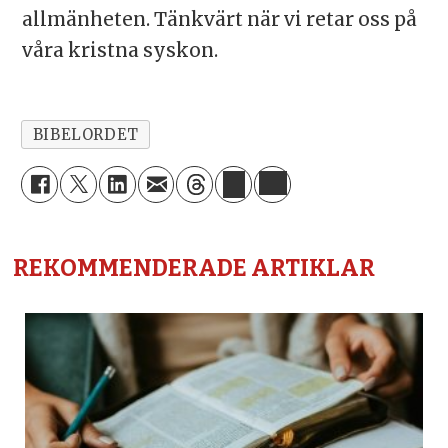
allmänheten. Tänkvärt när vi retar oss på
våra kristna syskon.
BIBELORDET
REKOMMENDERADE ARTIKLAR