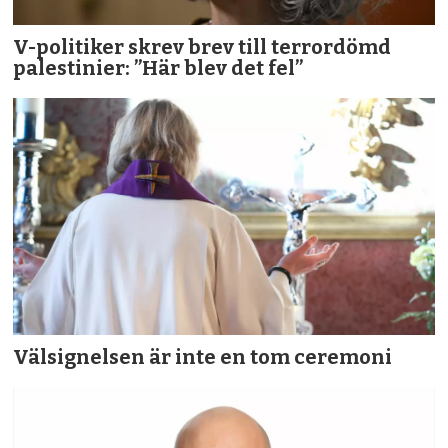
V-politiker skrev brev till terror­dömd
palestinier: ”Här blev det fel”
Välsignelsen är inte en tom ceremoni