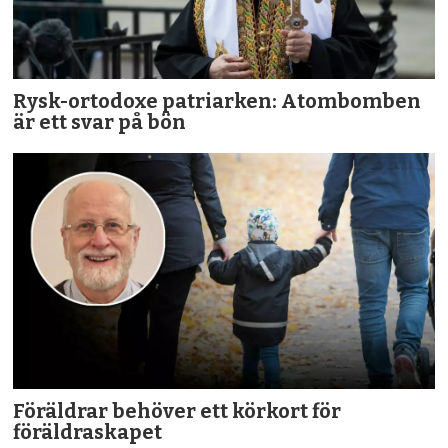
Rysk-ortodoxe patriarken: Atombomben
är ett svar på bön
Föräldrar behöver ett körkort för
föräldraskapet