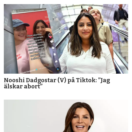
Nooshi Dadgostar (V) på Tiktok: ”Jag
älskar abort”