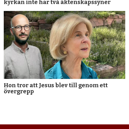
kyrkan inte har två äktenskapssyner
Hon tror att Jesus blev till genom ett
övergrepp