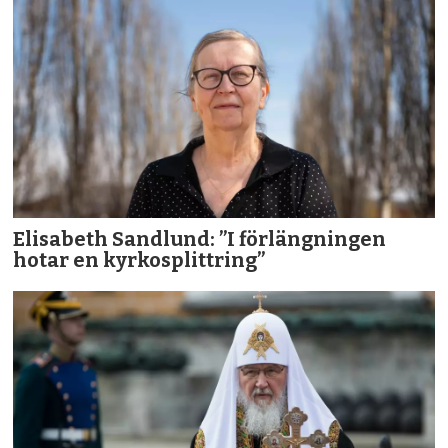
Elisabeth Sandlund: ”I förlängningen
hotar en kyrkosplittring”