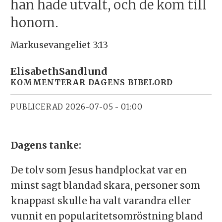
han hade utvalt, och de kom till
honom.
Markusevangeliet 3:13
Elisabeth
Sandlund
KOMMENTERAR DAGENS BIBELORD
PUBLICERAD
2026-07-05 - 01:00
Dagens tanke:
De tolv som Jesus handplockat var en
minst sagt blandad skara, personer som
knappast skulle ha valt varandra eller
vunnit en popularitetsomröstning bland