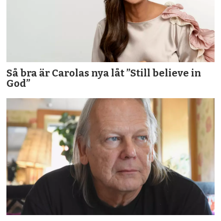
Så bra är Carolas nya låt ”Still believe in
God”