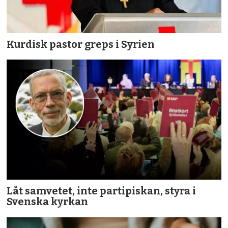
Kurdisk pastor greps i Syrien
Låt samvetet, inte partipiskan, styra i
Svenska kyrkan