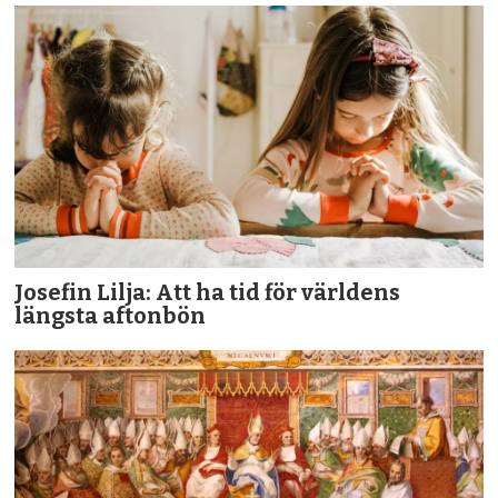
Josefin Lilja: Att ha tid för världens
längsta aftonbön