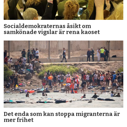
Socialdemokraternas åsikt om
samkönade vigslar är rena kaoset
Det enda som kan stoppa migranterna är
mer frihet