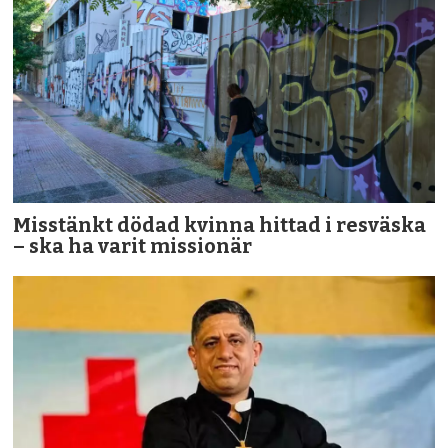
Misstänkt dödad kvinna hittad i resväska
– ska ha varit missionär