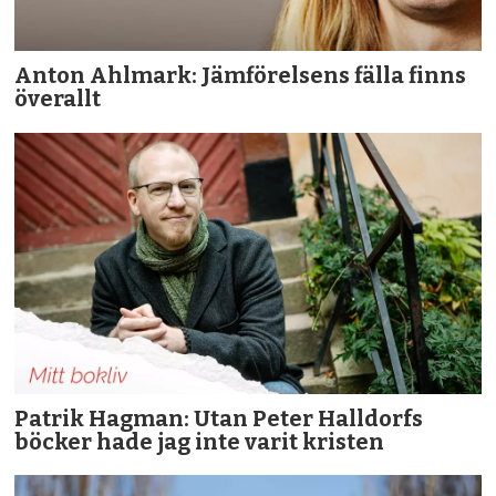
Anton Ahlmark: Jämförelsens fälla finns
överallt
Patrik Hagman: Utan Peter Halldorfs
böcker hade jag inte varit kristen