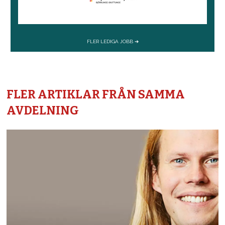
FLER ARTIKLAR FRÅN SAMMA
AVDELNING