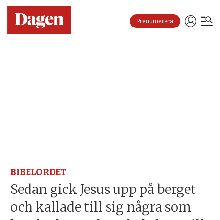
Prenumerera
BIBELORDET
Sedan gick Jesus upp på berget
och kallade till sig några som