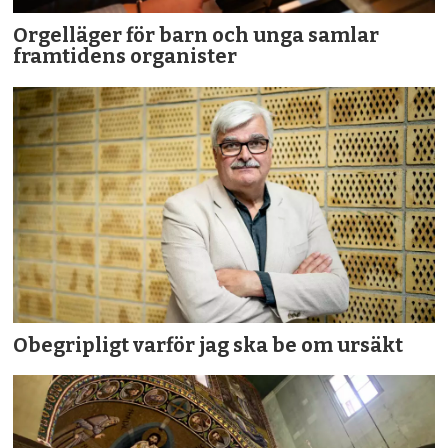
Orgelläger för barn och unga samlar
framtidens organister
Obegripligt varför jag ska be om ursäkt