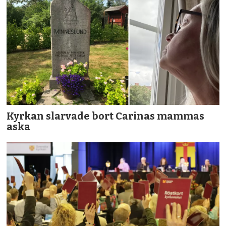
Kyrkan slarvade bort Carinas mammas
aska