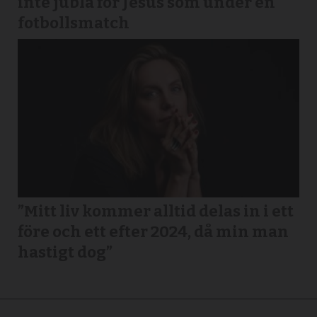
inte jubla för Jesus som under en
fotbollsmatch
”Mitt liv kommer alltid delas in i ett
före och ett efter 2024, då min man
hastigt dog”