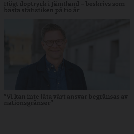
Högt doptryck i Jämtland – beskrivs som
bästa statistiken på tio år
”Vi kan inte låta vårt ansvar begränsas av
nationsgränser”