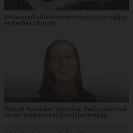
Kritiserad bibelöversättning slutar säljas
av Bethel Church
Monali Rulander Egserius: Tack gode Gud
för att kvinnor kallas till ledarskap