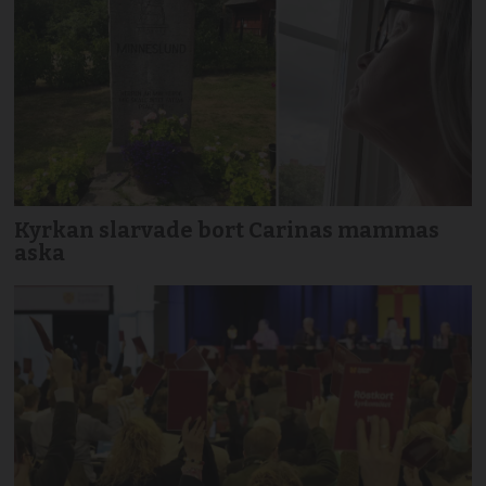
Kyrkan slarvade bort Carinas mammas
aska