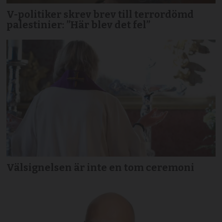
V-politiker skrev brev till terror­dömd
palestinier: ”Här blev det fel”
Välsignelsen är inte en tom ceremoni