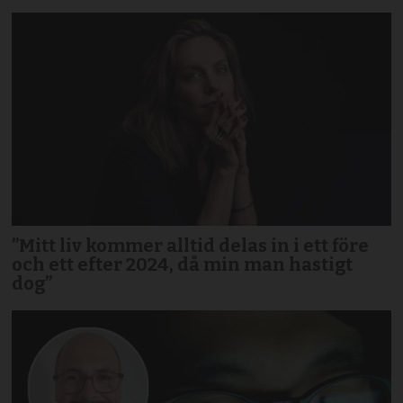
”Mitt liv kommer alltid delas in i ett före
och ett efter 2024, då min man hastigt
dog”