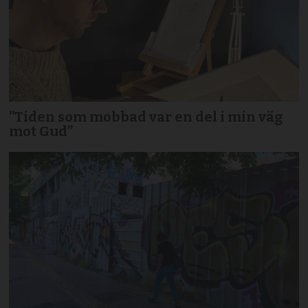
”Tiden som mobbad var en del i min väg
mot Gud”