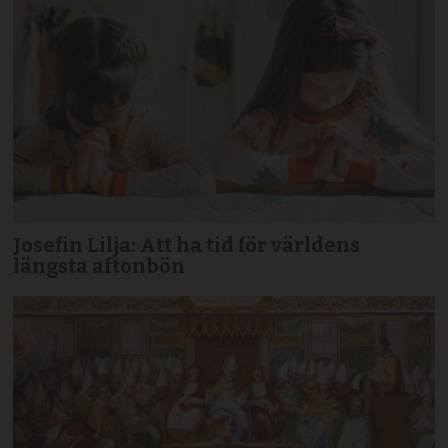
Josefin Lilja: Att ha tid för världens
längsta aftonbön