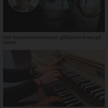
Gör barnkonventionen gällande även på
nätet