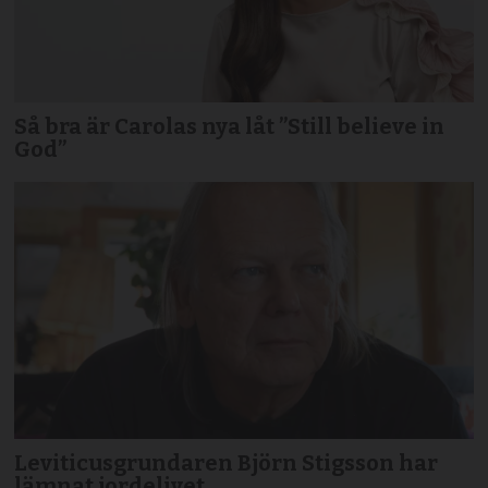
Så bra är Carolas nya låt ”Still believe in
God”
Leviticusgrundaren Björn Stigsson har
lämnat jordelivet