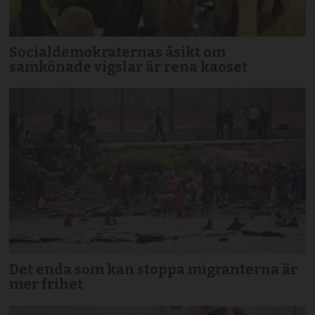
Socialdemokraternas åsikt om
samkönade vigslar är rena kaoset
Det enda som kan stoppa migranterna är
mer frihet