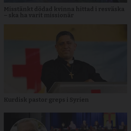
Misstänkt dödad kvinna hittad i resväska
– ska ha varit missionär
Kurdisk pastor greps i Syrien