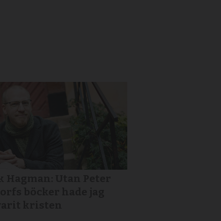
k Hagman: Utan Peter
orfs böcker hade jag
varit kristen