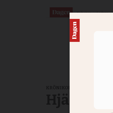
Nyheter
Ledare
KRÖNIKOR
Hjärtan 