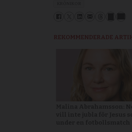
KRÖNIKOR
REKOMMENDERADE ARTI
Malina Abrahamsson: Nej
vill inte jubla för Jesus 
under en fotbollsmatch