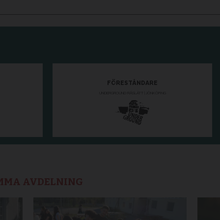
AMMA AVDELNING