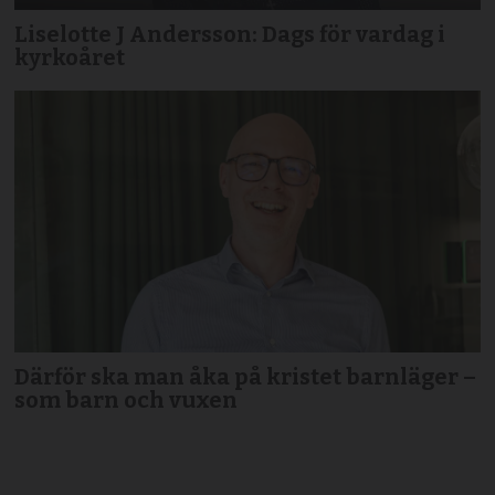
Liselotte J Andersson: Dags för vardag i
kyrkoåret
Därför ska man åka på kristet barnläger –
som barn och vuxen