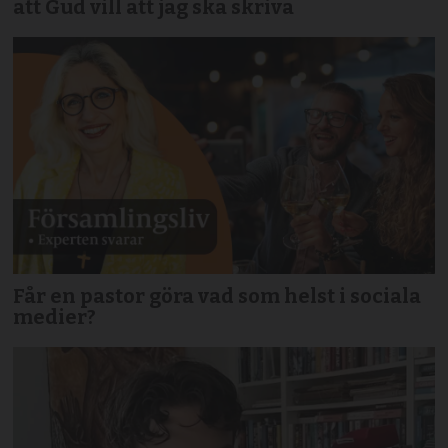
att Gud vill att jag ska skriva
Får en pastor göra vad som helst i sociala
medier?