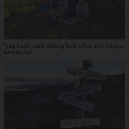
”Jag hade själv aldrig bett eller sett någon
annan be”