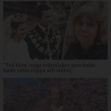
"Två kära, unga människor som helst
hade velat slippa allt ståhej"