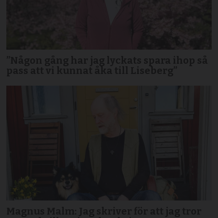
”Någon gång har jag lyckats spara ihop så
pass att vi kunnat åka till Liseberg”
Magnus Malm: Jag skriver för att jag tror