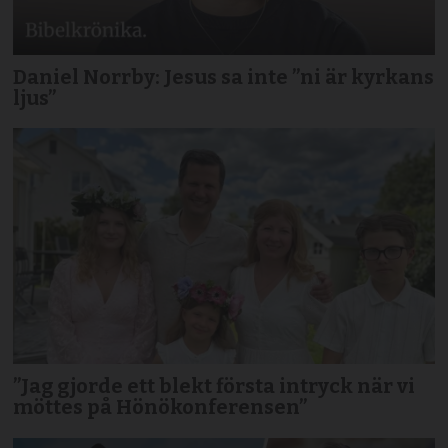
Daniel Norrby: Jesus sa inte ”ni är kyrkans
ljus”
”Jag gjorde ett blekt första intryck när vi
möttes på Hönökonferensen”