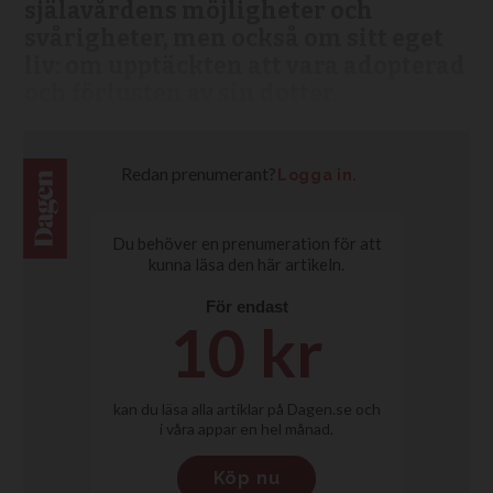
själavårdens möjligheter och
svårigheter, men också om sitt eget
liv: om upptäckten att vara adopterad
och förlusten av sin dotter.