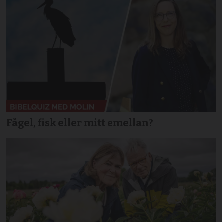
Fågel, fisk eller mitt emellan?