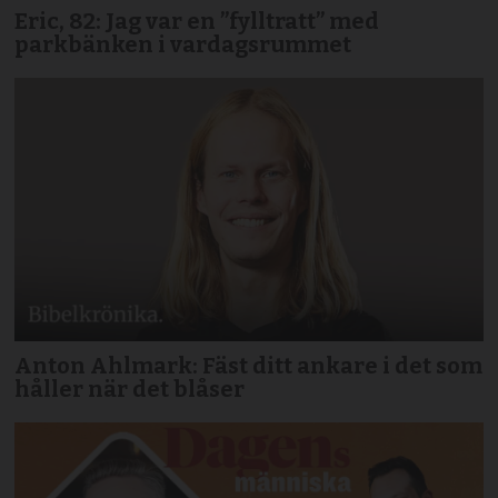
Eric, 82: Jag var en ”fylltratt” med
parkbänken i vardagsrummet
Anton Ahlmark: Fäst ditt ankare i det som
håller när det blåser