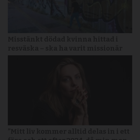
Misstänkt dödad kvinna hittad i
resväska – ska ha varit missionär
”Mitt liv kommer alltid delas in i ett