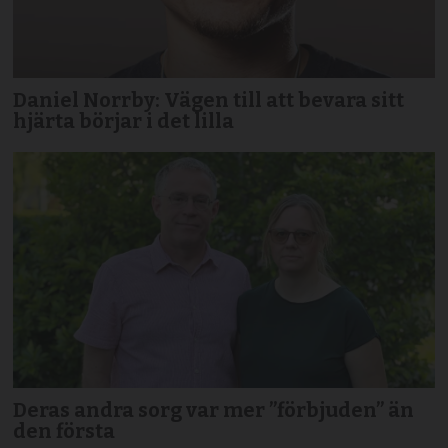
Daniel Norrby: Vägen till att bevara sitt
hjärta börjar i det lilla
Deras andra sorg var mer ”förbjuden” än
den första