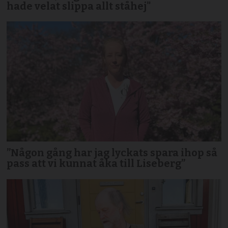
hade velat slippa allt ståhej"
”Någon gång har jag lyckats spara ihop så
pass att vi kunnat åka till Liseberg”