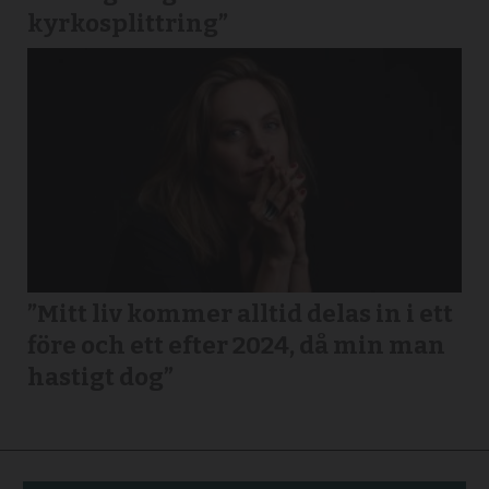
kyrkosplittring”
”Mitt liv kommer alltid delas in i ett
före och ett efter 2024, då min man
hastigt dog”