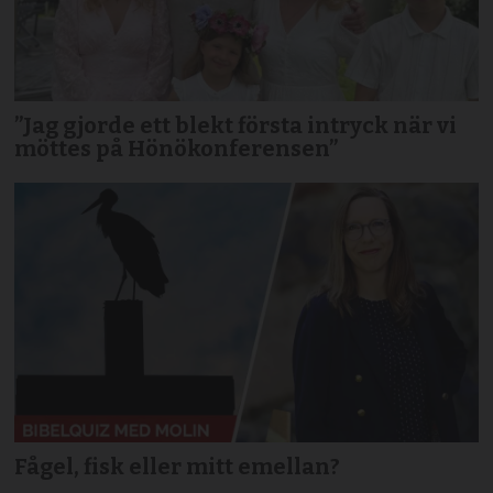
”Jag gjorde ett blekt första intryck när vi
möttes på Hönökonferensen”
Fågel, fisk eller mitt emellan?