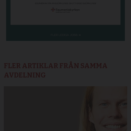
FLER ARTIKLAR FRÅN SAMMA
AVDELNING