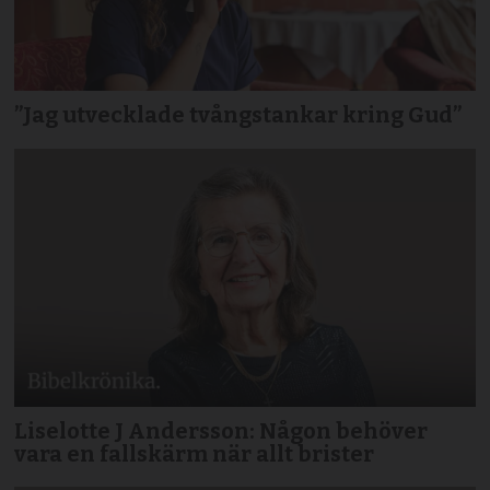
”Jag utvecklade tvångstankar kring Gud”
Liselotte J Andersson: Någon behöver
vara en fallskärm när allt brister