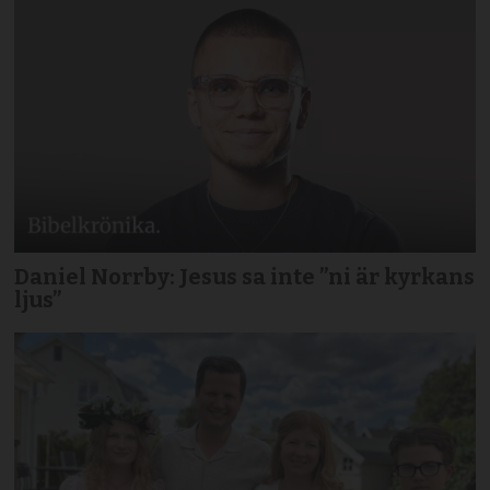
Daniel Norrby: Jesus sa inte ”ni är kyrkans
ljus”