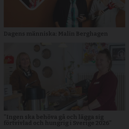
Dagens människa: Malin Berghagen
"Ingen ska behöva gå och lägga sig
förtvivlad och hungrig i Sverige 2026"