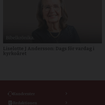
Liselotte J Andersson: Dags för vardag i
kyrkoåret
Kundcenter
Kontakta kundcenter
Redaktionen
Min sida