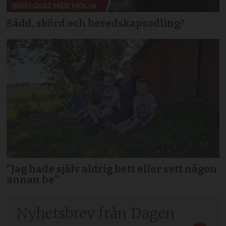
Sådd, skörd och beredskapsodling?
”Jag hade själv aldrig bett eller sett någon
annan be”
Nyhetsbrev från Dagen