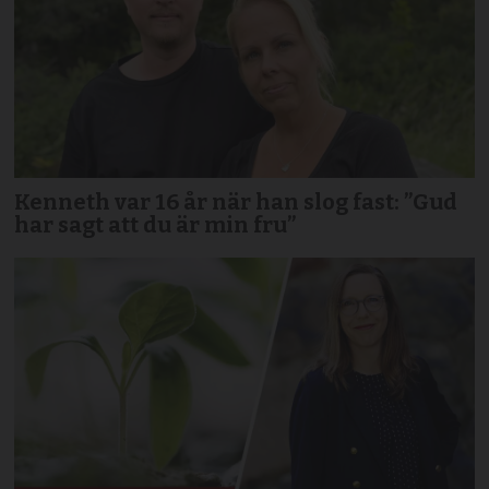
Kenneth var 16 år när han slog fast: ”Gud
har sagt att du är min fru”