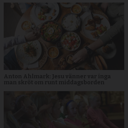
Anton Ahlmark: Jesu vänner var inga
man skröt om runt middagsborden