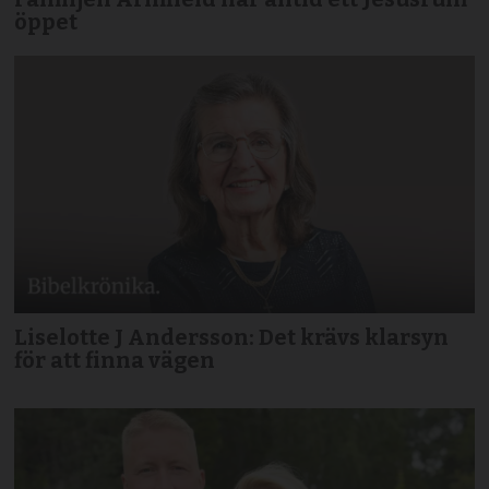
öppet
Liselotte J Andersson: Det krävs klarsyn
för att finna vägen