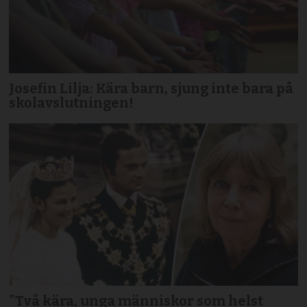
Josefin Lilja: Kära barn, sjung inte bara på
skolavslutningen!
"Två kära, unga människor som helst