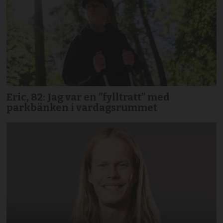
Eric, 82: Jag var en ”fylltratt” med
parkbänken i vardagsrummet