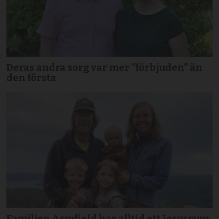
Deras andra sorg var mer ”förbjuden” än
den första
Familjen Armfield har alltid ett Jesusrum