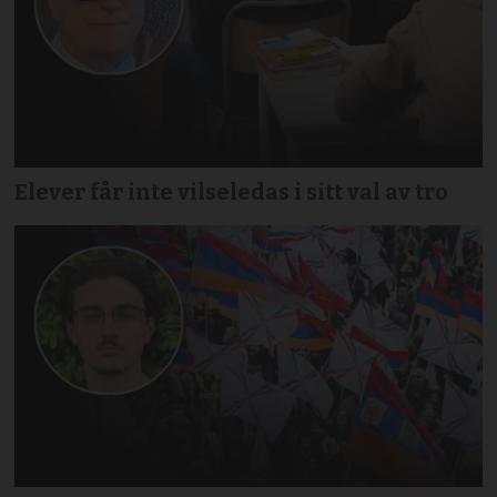
Elever får inte vilseledas i sitt val av tro