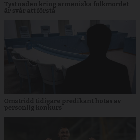
Tystnaden kring armeniska folkmordet
är svår att förstå
Omstridd tidigare predikant hotas av
personlig konkurs