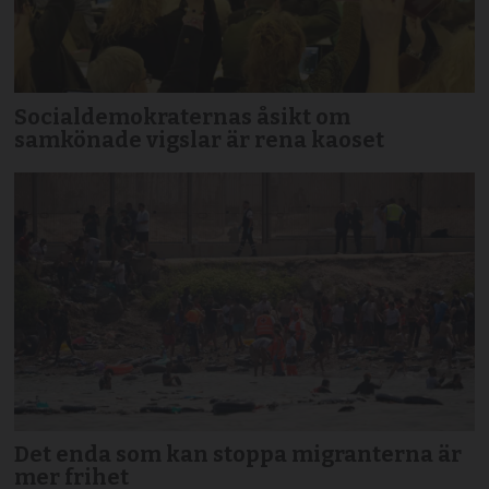
Socialdemokraternas åsikt om
samkönade vigslar är rena kaoset
Det enda som kan stoppa migranterna är
mer frihet