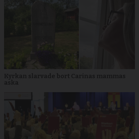
Kyrkan slarvade bort Carinas mammas
aska