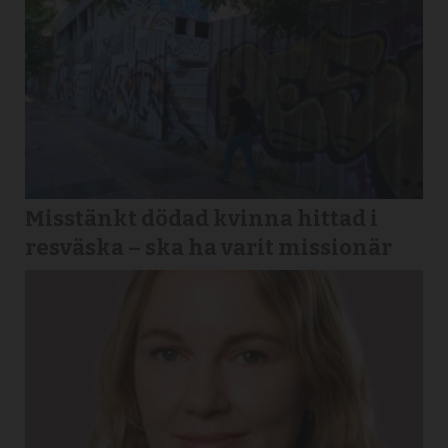
Misstänkt dödad kvinna hittad i
resväska – ska ha varit missionär