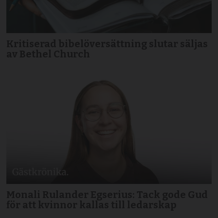
Kritiserad bibelöversättning slutar säljas
av Bethel Church
Monali Rulander Egserius: Tack gode Gud
för att kvinnor kallas till ledarskap