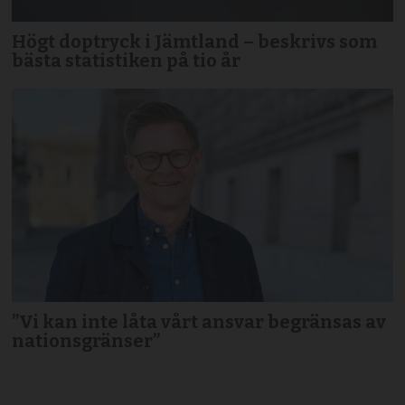
Högt doptryck i Jämtland – beskrivs som
bästa statistiken på tio år
”Vi kan inte låta vårt ansvar begränsas av
nationsgränser”