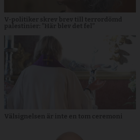
V-politiker skrev brev till terror­dömd
palestinier: ”Här blev det fel”
Välsignelsen är inte en tom ceremoni