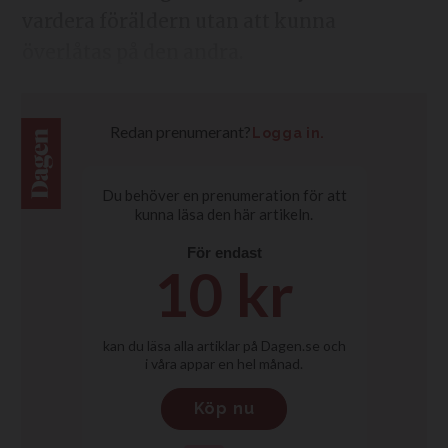
vardera föräldern utan att kunna
överlåtas på den andra.