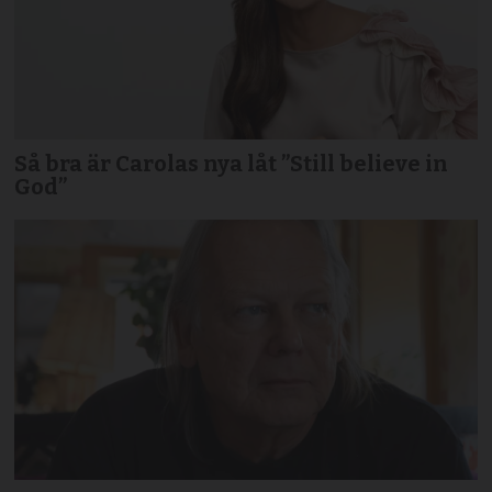
Så bra är Carolas nya låt ”Still believe in
God”