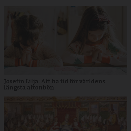
Josefin Lilja: Att ha tid för världens
längsta aftonbön