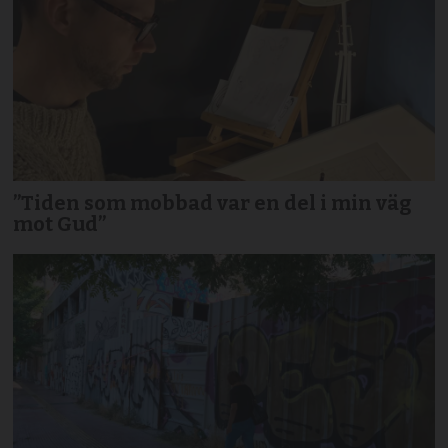
”Tiden som mobbad var en del i min väg
mot Gud”