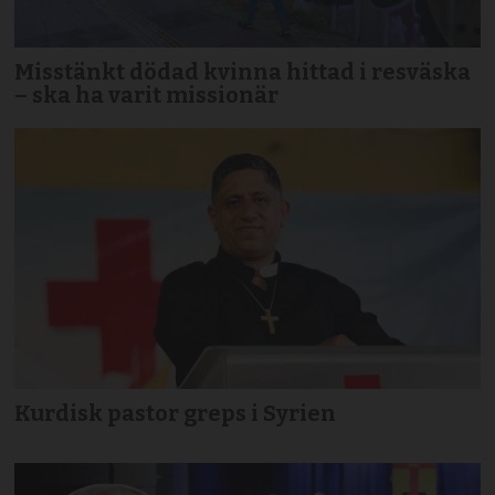
Misstänkt dödad kvinna hittad i resväska
– ska ha varit missionär
Kurdisk pastor greps i Syrien