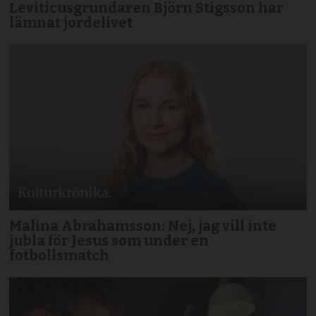
Leviticusgrundaren Björn Stigsson har
lämnat jordelivet
Malina Abrahamsson: Nej, jag vill inte
jubla för Jesus som under en
fotbollsmatch