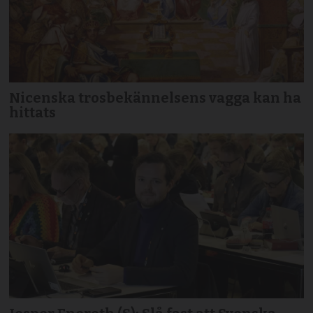
Nicenska trosbekännelsens vagga kan ha
hittats