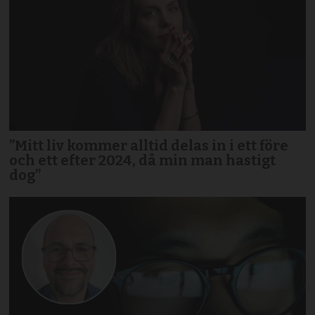
”Mitt liv kommer alltid delas in i ett före
och ett efter 2024, då min man hastigt
dog”