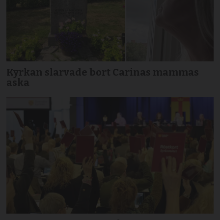
Kyrkan slarvade bort Carinas mammas
aska