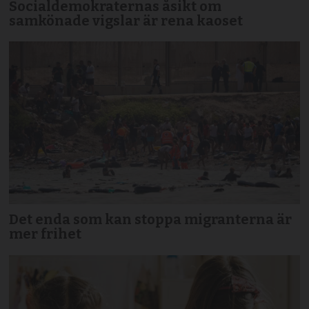
Socialdemokraternas åsikt om
samkönade vigslar är rena kaoset
Det enda som kan stoppa migranterna är
mer frihet