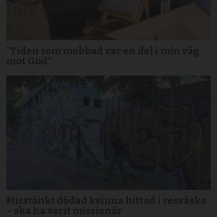
”Tiden som mobbad var en del i min väg
mot Gud”
Misstänkt dödad kvinna hittad i resväska
– ska ha varit missionär