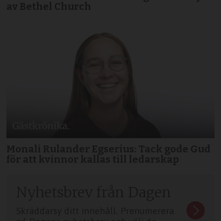
av Bethel Church
Monali Rulander Egserius: Tack gode Gud
för att kvinnor kallas till ledarskap
Nyhetsbrev från Dagen
Skräddarsy ditt innehåll. Prenumerera