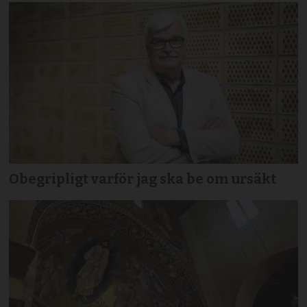
Obegripligt varför jag ska be om ursäkt