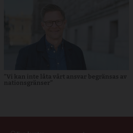
”Vi kan inte låta vårt ansvar begränsas av
nationsgränser”