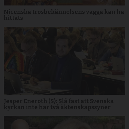
Nicenska trosbekännelsens vagga kan ha
hittats
Jesper Eneroth (S): Slå fast att Svenska
kyrkan inte har två äktenskapssyner