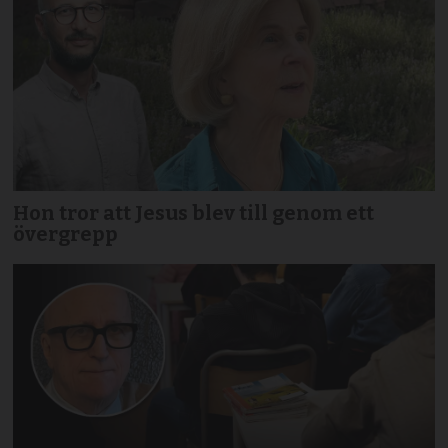
Hon tror att Jesus blev till genom ett
övergrepp