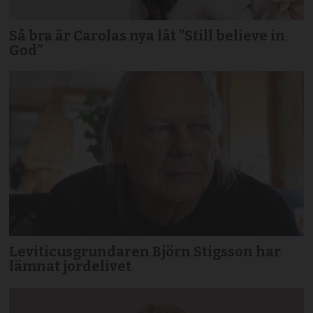
Så bra är Carolas nya låt ”Still believe in
God”
Leviticusgrundaren Björn Stigsson har
lämnat jordelivet