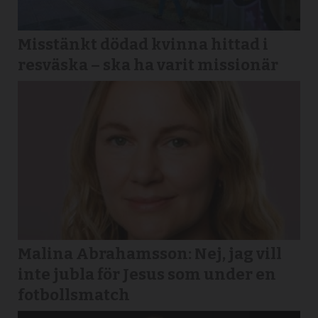
Misstänkt dödad kvinna hittad i
resväska – ska ha varit missionär
Malina Abrahamsson: Nej, jag vill
inte jubla för Jesus som under en
fotbollsmatch