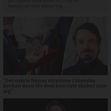
på Dagens nyhetsbrev och välj de
kategorier som passar dig.
”Det måste finnas utrymme i Svenska
kyrkan även för dem som inte tänker som
jag”