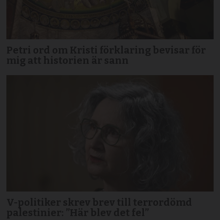
Petri ord om Kristi förklaring bevisar för
mig att historien är sann
V-politiker skrev brev till terror­dömd
palestinier: ”Här blev det fel”