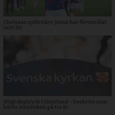
Chelseas nyförvärv: Jesus har förvandlat
mitt liv
Högt doptryck i Jämtland – beskrivs som
bästa statistiken på tio år