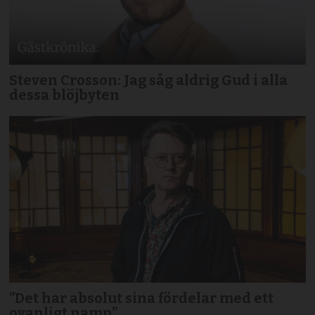
Steven Crosson: Jag såg aldrig Gud i alla
dessa blöjbyten
”Det har absolut sina fördelar med ett
ovanligt namn”