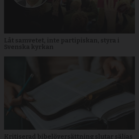
Låt samvetet, inte partipiskan, styra i
Svenska kyrkan
Kritiserad bibelöversättning slutar säljas