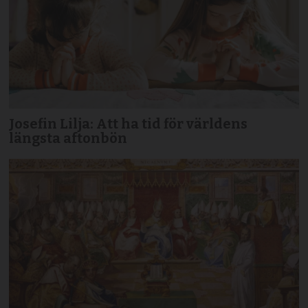
Josefin Lilja: Att ha tid för världens
längsta aftonbön