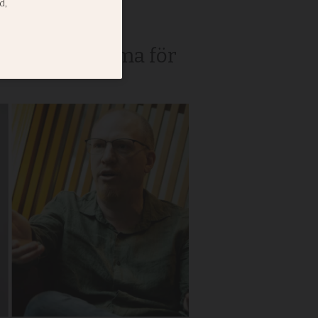
n upp som tema för