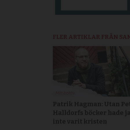
FLER ARTIKLAR FRÅN S
Patrik Hagman: Utan Pe
Halldorfs böcker hade j
inte varit kristen