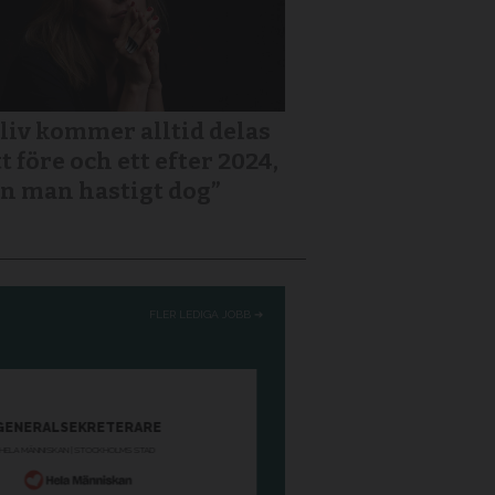
 liv kommer alltid delas
tt före och ett efter 2024,
n man hastigt dog”