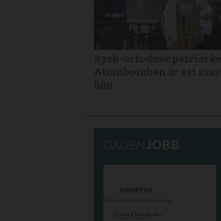
Rysk-ortodoxe patriarke
Atombomben är ett svar
bön