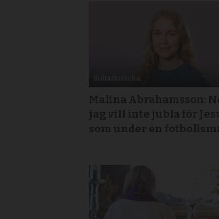
Malina Abrahamsson: Ne
jag vill inte jubla för Jes
som under en fotbollsm