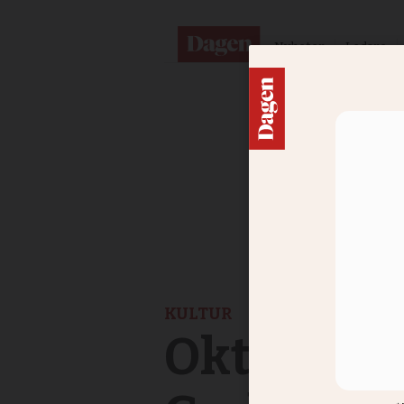
Nyheter
Ledare
KULTUR
Oktobers 