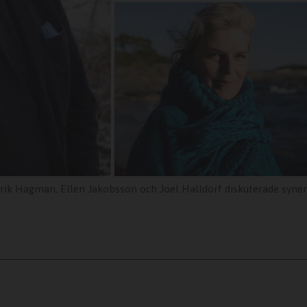
trik Hagman, Ellen Jakobsson och Joel Halldorf diskuterade synen