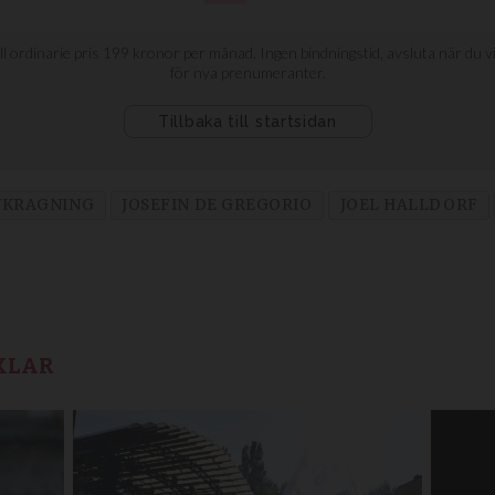
VKRAGNING
JOSEFIN DE GREGORIO
JOEL HALLDORF
KLAR