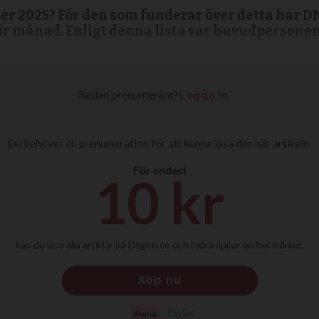
er 2025? För den som funderar över detta har DN
 månad. Enligt denna lista var huvudpersonen