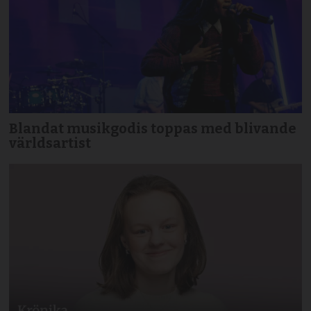
Blandat musikgodis toppas med blivande
världsartist