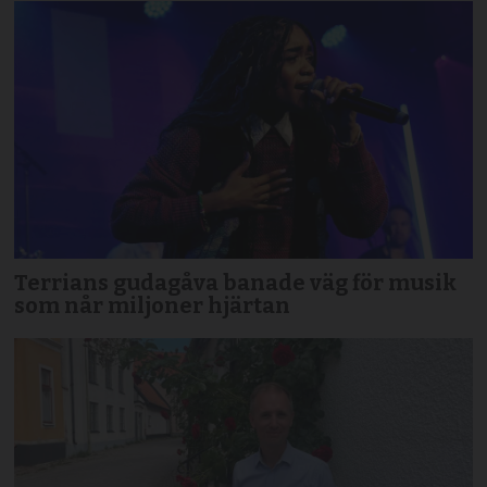
Terrians gudagåva banade väg för musik
som når miljoner hjärtan