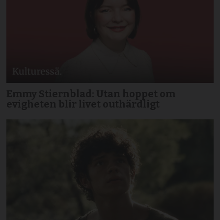
Emmy Stiernblad: Utan hoppet om
evigheten blir livet outhärdligt