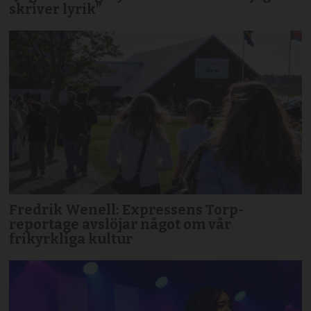
skriver lyrik”
Fredrik Wenell: Expressens Torp-
reportage avslöjar något om vår
frikyrkliga kultur