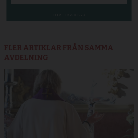
FLER ARTIKLAR FRÅN SAMMA
AVDELNING