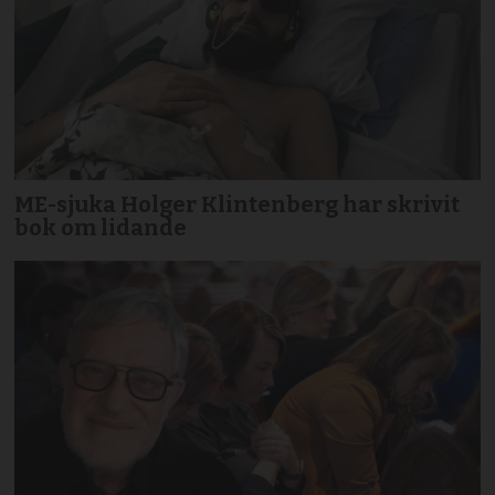
ME-sjuka Holger Klintenberg har skrivit
bok om lidande