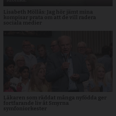
Lisabeth Möllås: Jag hör jämt mina
kompisar prata om att de vill radera
sociala medier
Läkaren som räddat många nyfödda ger
fortfarande liv åt Smyrna
symfoniorkester