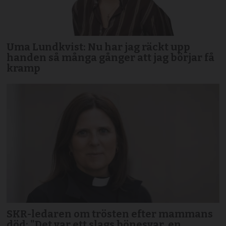
Uma Lundkvist: Nu har jag räckt upp
handen så många gånger att jag börjar få
kramp
SKR-ledaren om trösten efter mammans
död: "Det var ett slags bönesvar, en