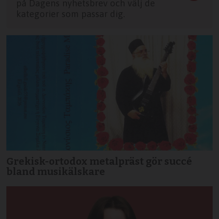
på Dagens nyhetsbrev och välj de
kategorier som passar dig.
Grekisk-ortodox metalpräst gör succé
bland musikälskare