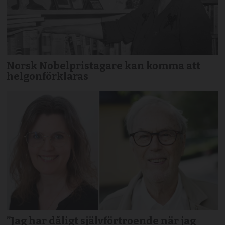
Norsk Nobelpristagare kan komma att
helgonförklaras
”Jag har dåligt självförtroende när jag