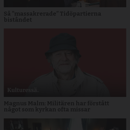
Så ”massakrerade” Tidöpartierna
biståndet
Magnus Malm: Militären har förstått
något som kyrkan ofta missar