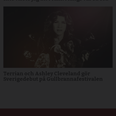
Terrian och Ashley Cleveland gör
Sverigedebut på Gullbrannafestivalen