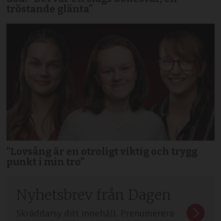
tröstande glänta"
”Lovsång är en otroligt viktig och trygg
punkt i min tro”
Nyhetsbrev från Dagen
Skräddarsy ditt innehåll. Prenumerera