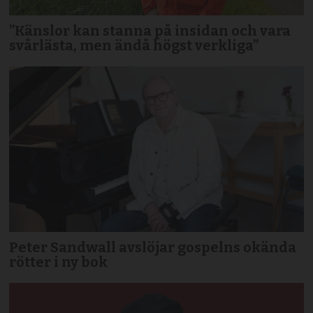
”Känslor kan stanna på insidan och vara
svårlästa, men ändå högst verkliga”
Peter Sandwall avslöjar gospelns okända
rötter i ny bok