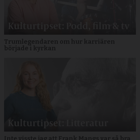
Trumlegendaren om hur karriären
började i kyrkan
Inte visste jag att Frank Mangs var så bra