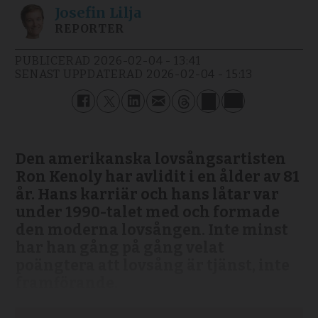
Josefin
Lilja
REPORTER
PUBLICERAD
2026-02-04 - 13:41
SENAST UPPDATERAD
2026-02-04 - 15:13
Den amerikanska lovsångsartisten
Ron Kenoly har avlidit i en ålder av 81
år. Hans karriär och hans låtar var
under 1990-talet med och formade
den moderna lovsången. Inte minst
har han gång på gång velat
poängtera att lovsång är tjänst, inte
framförande.