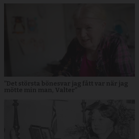
”Det största bönesvar jag fått var när jag
mötte min man, Valter”