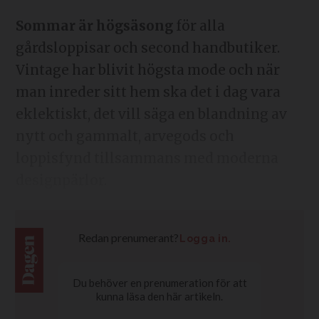
Sommar är högsäsong
för alla
gårdsloppisar och second handbutiker.
Vintage har blivit högsta mode och när
man inreder sitt hem ska det i dag vara
eklektiskt, det vill säga en blandning av
nytt och gammalt, arvegods och
loppisfynd tillsammans med moderna
designpärlor.