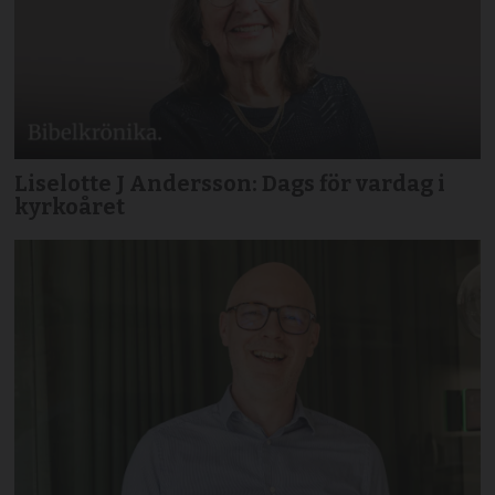
Liselotte J Andersson: Dags för vardag i
kyrkoåret