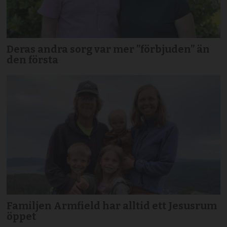
Deras andra sorg var mer ”förbjuden” än
den första
Familjen Armfield har alltid ett Jesusrum
öppet