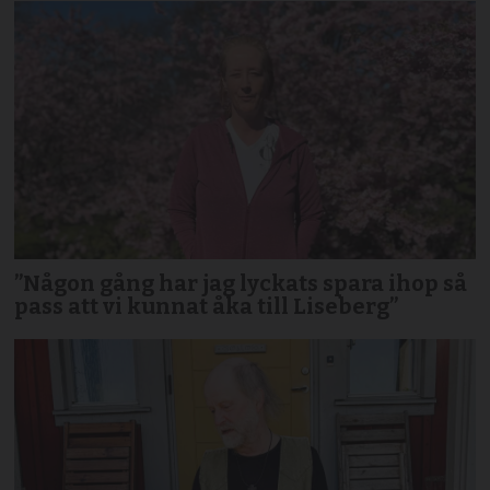
”Någon gång har jag lyckats spara ihop så
pass att vi kunnat åka till Liseberg”