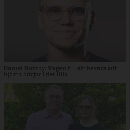
Daniel Norrby: Vägen till att bevara sitt
hjärta börjar i det lilla