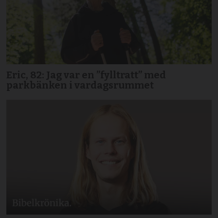
Eric, 82: Jag var en ”fylltratt” med
parkbänken i vardagsrummet