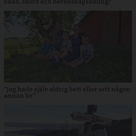
Sådd, skörd och beredskapsodling?
”Jag hade själv aldrig bett eller sett någon
annan be”