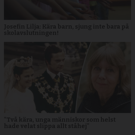
Josefin Lilja: Kära barn, sjung inte bara på
skolavslutningen!
"Två kära, unga människor som helst
hade velat slippa allt ståhej"