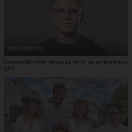
Daniel Norrby: Jesus sa inte ”ni är kyrkans
ljus”