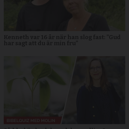
Kenneth var 16 år när han slog fast: ”Gud
har sagt att du är min fru”