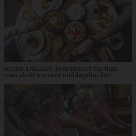
Anton Ahlmark: Jesu vänner var inga
man skröt om runt middagsborden