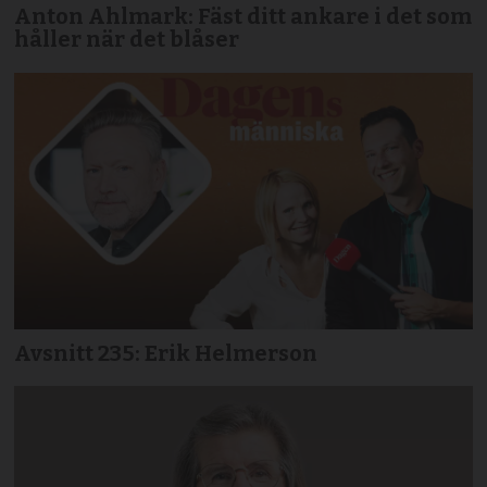
Anton Ahlmark: Fäst ditt ankare i det som
håller när det blåser
Avsnitt 235: Erik Helmerson