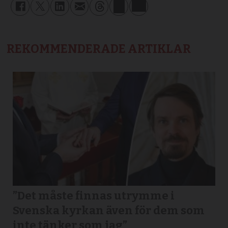
REKOMMENDERADE ARTIKLAR
”Det måste finnas utrymme i
Svenska kyrkan även för dem som
inte tänker som jag”