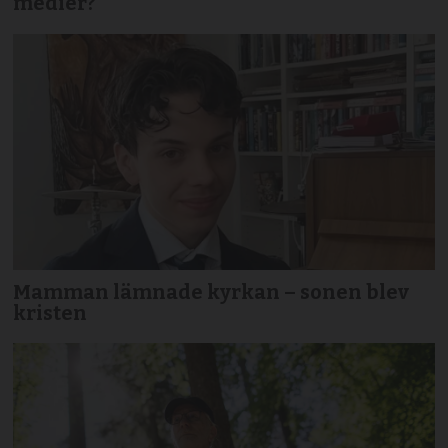
medier?
Mamman lämnade kyrkan – sonen blev
kristen