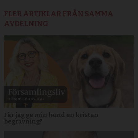
FLER ARTIKLAR FRÅN SAMMA
AVDELNING
Får jag ge min hund en kristen
begravning?