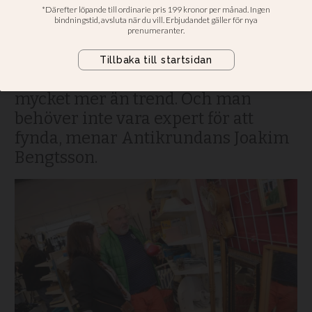
kyrkans second hand
Helsingborg. Det är personligt,
miljövänligt och billigt. Att handla
på loppis och second hand är så
mycket mer än trend. Och man
behöver inte vara expert för att
fynda, menar Antikrundans Joakim
Bengtsson.