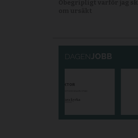
Obegripligt varför jag sk
om ursäkt