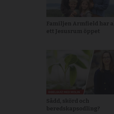
Familjen Armfield har a
ett Jesusrum öppet
Sådd, skörd och
beredskapsodling?