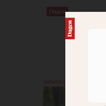
Nyheter
Ledare
LIVSSTIL |
KRÖNIKA