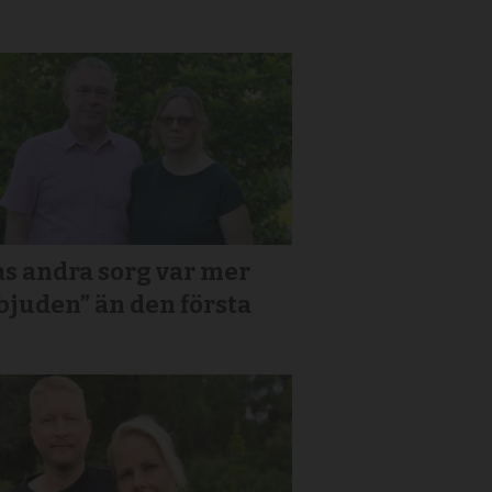
s andra sorg var mer
bjuden” än den första