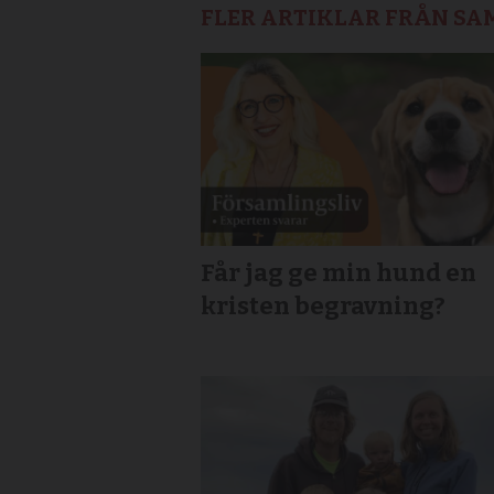
FLER ARTIKLAR FRÅN S
Får jag ge min hund en
kristen begravning?