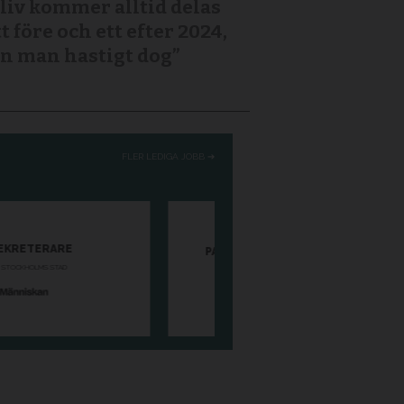
 liv kommer alltid delas
tt före och ett efter 2024,
n man hastigt dog”