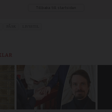
PÅSK
LIVSSTIL
KLAR