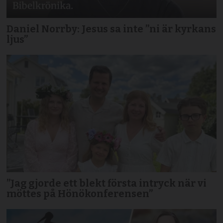
Daniel Norrby: Jesus sa inte ”ni är kyrkans
ljus”
”Jag gjorde ett blekt första intryck när vi
möttes på Hönökonferensen”