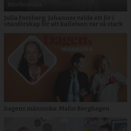
Julia Forsberg: Johannes valde ett liv i
utanförskap för att kallelsen var så stark
Dagens människa: Malin Berghagen