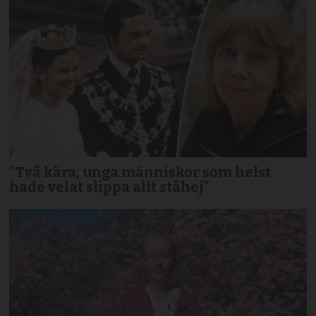
"Två kära, unga människor som helst
hade velat slippa allt ståhej"