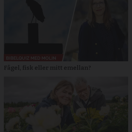
Fågel, fisk eller mitt emellan?