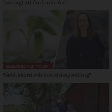
har sagt att du är min fru”
Sådd, skörd och beredskapsodling?