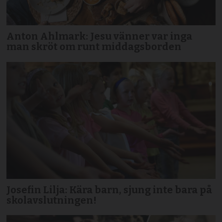
Anton Ahlmark: Jesu vänner var inga
man skröt om runt middagsborden
Josefin Lilja: Kära barn, sjung inte bara på
skolavslutningen!