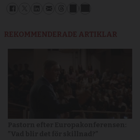
REKOMMENDERADE ARTIKLAR
Pastorn efter Europakonferensen:
”Vad blir det för skillnad?”