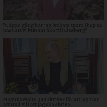
”Någon gång har jag lyckats spara ihop så
pass att vi kunnat åka till Liseberg”
Magnus Malm: Jag skriver för att jag tror
att Gud vill att jag ska skriva