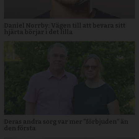
Daniel Norrby: Vägen till att bevara sitt
hjärta börjar i det lilla
Deras andra sorg var mer ”förbjuden” än
den första