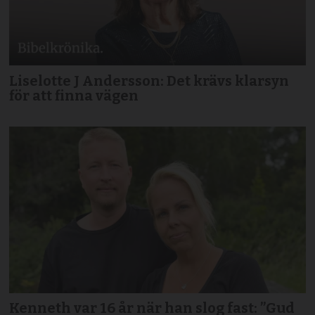
Liselotte J Andersson: Det krävs klarsyn
för att finna vägen
Kenneth var 16 år när han slog fast: ”Gud