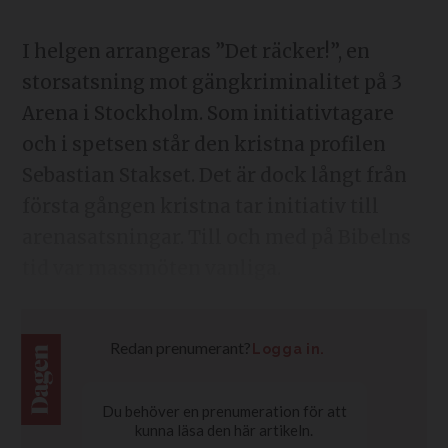
I helgen arrangeras ”Det räcker!”, en
storsatsning mot gängkriminalitet på 3
Arena i Stockholm. Som initiativtagare
och i spetsen står den kristna profilen
Sebastian Stakset. Det är dock långt från
första gången kristna tar initiativ till
arenasatsningar. Till och med på Bibelns
tid var massmöten vanliga.