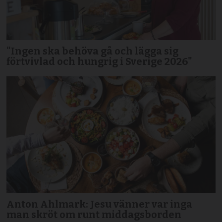
"Ingen ska behöva gå och lägga sig
förtvivlad och hungrig i Sverige 2026"
Anton Ahlmark: Jesu vänner var inga
man skröt om runt middagsborden