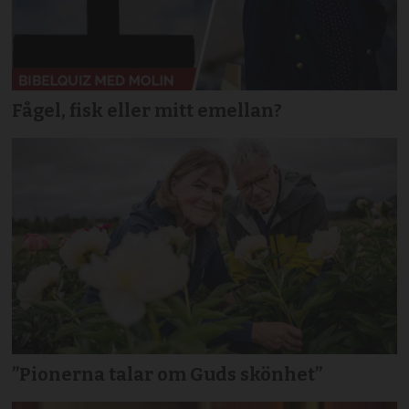
Fågel, fisk eller mitt emellan?
”Pionerna talar om Guds skönhet”