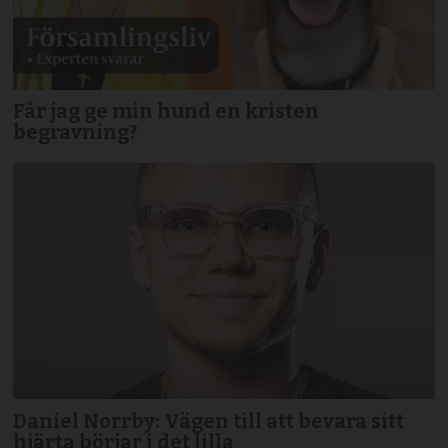
Får jag ge min hund en kristen
begravning?
Daniel Norrby: Vägen till att bevara sitt
hjärta börjar i det lilla