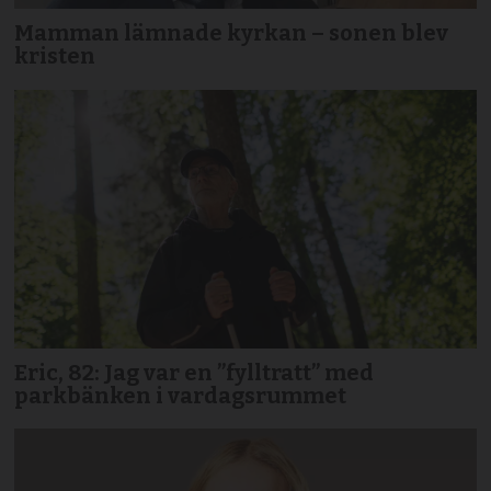
Mamman lämnade kyrkan – sonen blev
kristen
Eric, 82: Jag var en ”fylltratt” med
parkbänken i vardagsrummet