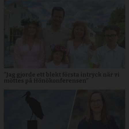
”Jag gjorde ett blekt första intryck när vi
möttes på Hönökonferensen”