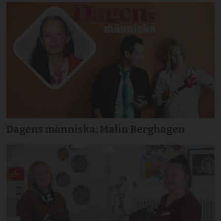
Dagens människa: Malin Berghagen