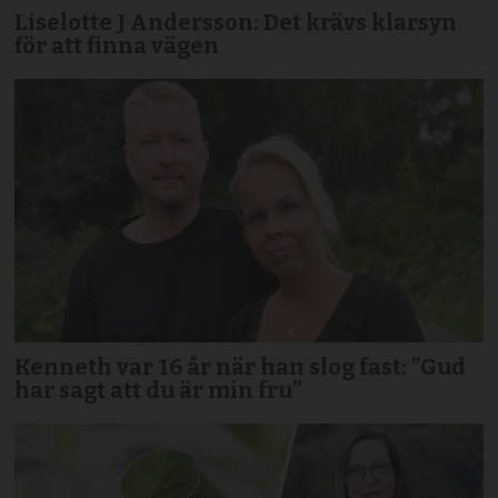
Liselotte J Andersson: Det krävs klarsyn
för att finna vägen
Kenneth var 16 år när han slog fast: ”Gud
har sagt att du är min fru”