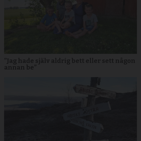
”Jag hade själv aldrig bett eller sett någon
annan be”