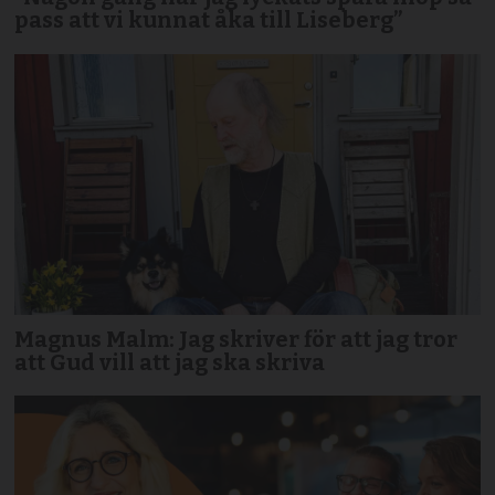
pass att vi kunnat åka till Liseberg”
Magnus Malm: Jag skriver för att jag tror
att Gud vill att jag ska skriva