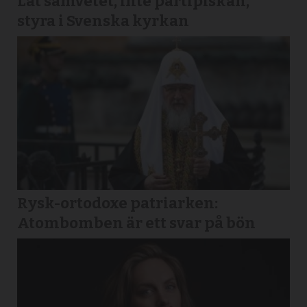
Låt samvetet, inte partipiskan,
styra i Svenska kyrkan
Rysk-ortodoxe patriarken:
Atombomben är ett svar på bön