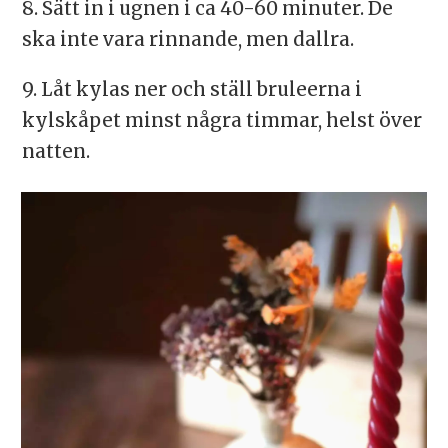
8. Sätt in i ugnen i ca 40-60 minuter. De
ska inte vara rinnande, men dallra.
9. Låt kylas ner och ställ bruleerna i
kylskåpet minst några timmar, helst över
natten.