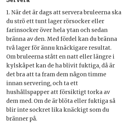
Servera
1. När det är dags att servera bruleerna ska
du strö ett tunt lager rörsocker eller
farinsocker över hela ytan och sedan
bränna av den. Med fördel kan du bränna
två lager för ännu knäckigare resultat.
Om bruleerna stått en natt eller längre i
kylskåpet kan de ha blivit fuktiga, då är
det bra att ta fram dem någon timme
innan servering, och ta ett
hushållspapper att försiktigt torka av
dem med. Om de är blöta eller fuktiga så
blir inte sockret lika knäckigt som du
bränner på.