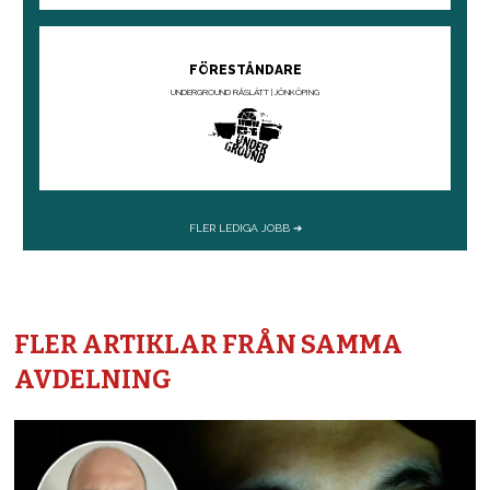
FLER ARTIKLAR FRÅN SAMMA
AVDELNING