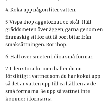
4. Koka upp någon liter vatten.
5. Vispa ihop äggulorna i en skål. Häll
gräddsmeten över äggen, gärna genom en
finmaskig sil för att få bort bitar från
smaksättningen. Rör ihop.
6. Häll över smeten i dina små formar.
7. I den stora formen häller du nu
försiktigt i vattnet som du har kokat upp
så det är vatten upp till ca hälften av de
små formarna. Se upp så vattnet inte
kommer i formarna.