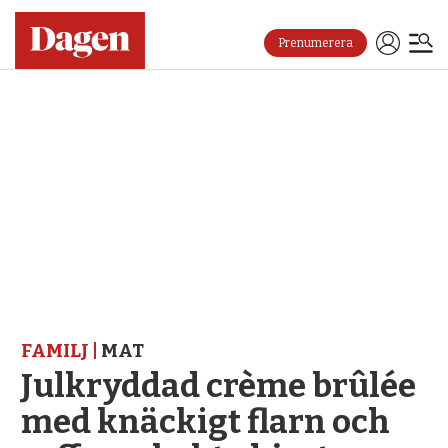
Prenumerera
FAMILJ |
MAT
Julkryddad crème brûlée
med knäckigt flarn och