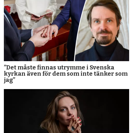
”Det måste finnas utrymme i Svenska
kyrkan även för dem som inte tänker som
jag”