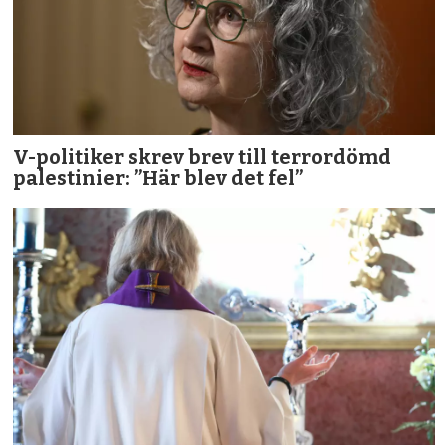
V-politiker skrev brev till terror­dömd
palestinier: ”Här blev det fel”