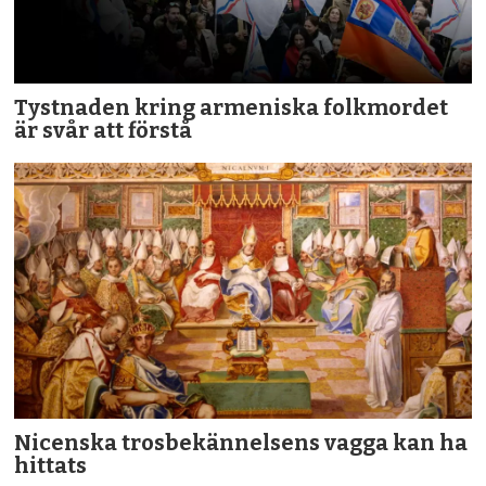
Tystnaden kring armeniska folkmordet
är svår att förstå
Nicenska trosbekännelsens vagga kan ha
hittats