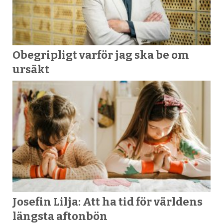
Obegripligt varför jag ska be om
ursäkt
Josefin Lilja: Att ha tid för världens
längsta aftonbön