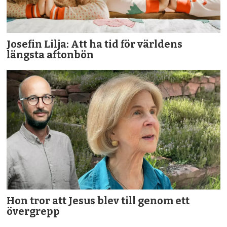
Josefin Lilja: Att ha tid för världens
längsta aftonbön
Hon tror att Jesus blev till genom ett
övergrepp