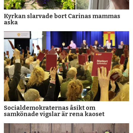
Kyrkan slarvade bort Carinas mammas
aska
Socialdemokraternas åsikt om
samkönade vigslar är rena kaoset