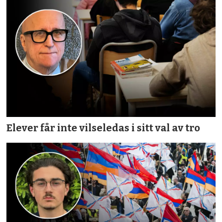
Elever får inte vilseledas i sitt val av tro