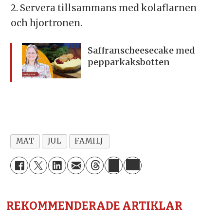
2. Servera tillsammans med kolaflarnen
och hjortronen.
Saffranscheesecake med
pepparkaksbotten
MAT
JUL
FAMILJ
REKOMMENDERADE ARTIKLAR