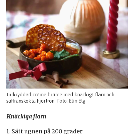
Julkryddad crème brûlée med knäckigt flarn och
saffranskokta hjortron
Elin Elg
Knäckiga flarn
1. Sätt ugnen på 200 grader