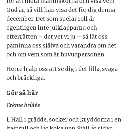
för att möta människorna och visa vem
Gud är, så vill han visa det för dig denna
december. Det som spelar roll är
egentligen inte julklapparna och
efterrätten – det vet vi ju – så låt oss
påminna oss själva och varandra om det,
och om vem som är huvudpersonen.
Herre hjälp oss att se dig i det lilla, svaga
och bräckliga.
Gör så här
Crème brûlée
1. Häll i grädde, socker och kryddorna i en
kastrull och låt koka upp. Ställ åt sidan