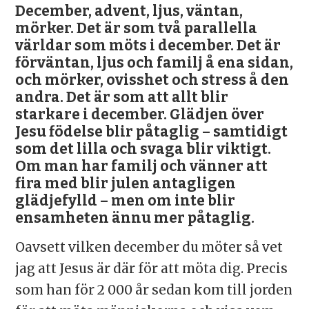
December, advent, ljus, väntan,
mörker. Det är som två parallella
världar som möts i december. Det är
förväntan, ljus och familj å ena sidan,
och mörker, ovisshet och stress å den
andra. Det är som att allt blir
starkare i december. Glädjen över
Jesu födelse blir påtaglig – samtidigt
som det lilla och svaga blir viktigt.
Om man har familj och vänner att
fira med blir julen antagligen
glädjefylld – men om inte blir
ensamheten ännu mer påtaglig.
Oavsett vilken december du möter så vet
jag att Jesus är där för att möta dig. Precis
som han för 2 000 år sedan kom till jorden