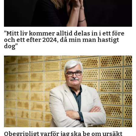
”Mitt liv kommer alltid delas in i ett före
och ett efter 2024, då min man hastigt
dog”
Obegripligt varför jag ska be om ursäkt