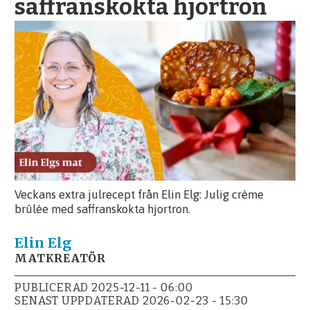
saffranskokta hjortron
Veckans extra julrecept från Elin Elg: Julig crème
brûlée med saffranskokta hjortron.
Elin
Elg
MATKREATÖR
PUBLICERAD
2025-12-11 - 06:00
SENAST UPPDATERAD
2026-02-23 - 15:30