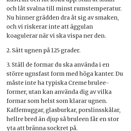
och låt svalna till minst rumstemperatur.
Nu hinner grädden dra åt sig av smaken,
och vi riskerar inte att äggulan
koagulerar när vi ska vispa ner den.
2. Sätt ugnen på 125 grader.
3. Ställ de formar du ska använda i en
större ugnsfast form med höga kanter. Du
måste inte ha typiska Creme brulee-
former, utan kan använda dig av vilka
formar som helst som klarar ugnen.
Kaffemuggar, glasburkar, porslinsskålar,
hellre bred än djup så bruleen får en stor
yta att bränna sockret på.