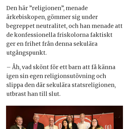
Den här ”religionen”, menade
ärkebiskopen, gömmer sig under
begreppet neutralitet, och han menade att
de konfessionella friskolorna faktiskt
ger en frihet från denna sekulära
utgångspunkt.
– Åh, vad skönt för ett barn att få känna
igen sin egen religionsutövning och
slippa den där sekulära statsreligionen,
utbrast han till slut.