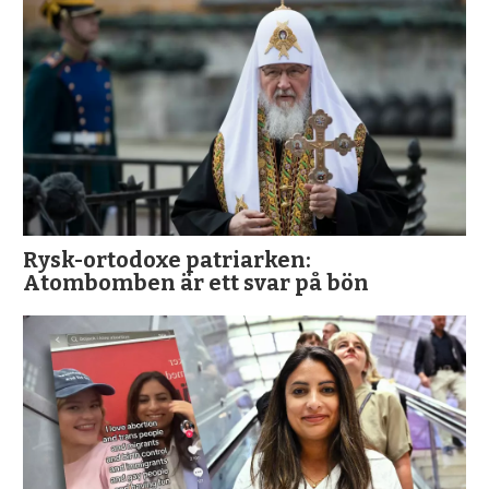
Rysk-ortodoxe patriarken:
Atombomben är ett svar på bön