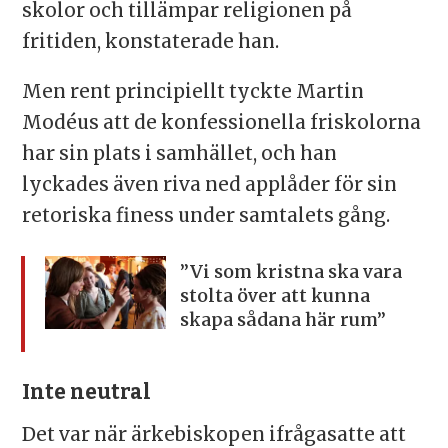
skolor och tillämpar religionen på
fritiden, konstaterade han.
Men rent principiellt tyckte Martin
Modéus att de konfessionella friskolorna
har sin plats i samhället, och han
lyckades även riva ned applåder för sin
retoriska finess under samtalets gång.
”Vi som kristna ska vara
stolta över
att kunna
skapa sådana här rum”
Inte neutral
Det var när ärkebiskopen ifrågasatte att