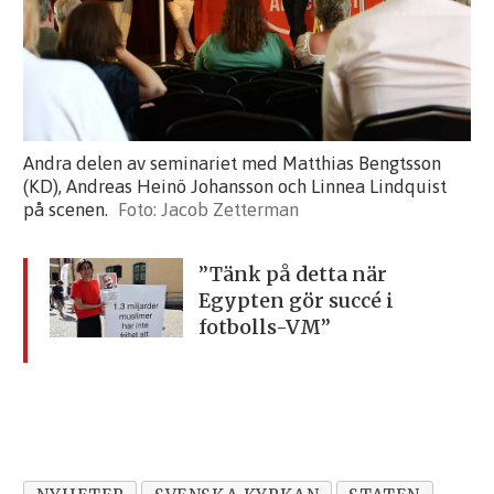
Andra delen av seminariet med Matthias Bengtsson
(KD), Andreas Heinö Johansson och Linnea Lindquist
på scenen.
Jacob Zetterman
”Tänk på detta när
Egypten
gör succé i
fotbolls-VM”