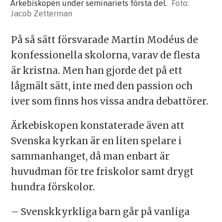
Ärkebiskopen under seminariets första del.
Jacob Zetterman
På så sätt försvarade Martin Modéus de
konfessionella skolorna, varav de flesta
är kristna. Men han gjorde det på ett
lågmält sätt, inte med den passion och
iver som finns hos vissa andra debattörer.
Ärkebiskopen konstaterade även att
Svenska kyrkan är en liten spelare i
sammanhanget, då man enbart är
huvudman för tre friskolor samt drygt
hundra förskolor.
– Svenskkyrkliga barn går på vanliga