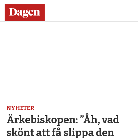
NYHETER
Ärkebiskopen: ”Åh, vad
skönt att få slippa den