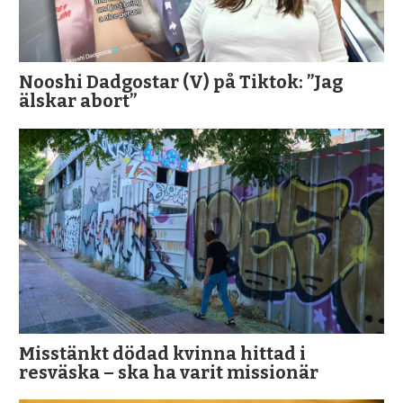
Nooshi Dadgostar (V) på Tiktok: ”Jag
älskar abort”
Misstänkt dödad kvinna hittad i
resväska – ska ha varit missionär