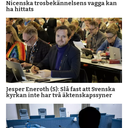
Nicenska trosbekännelsens vagga kan
ha hittats
Jesper Eneroth (S): Slå fast att Svenska
kyrkan inte har två äktenskapssyner