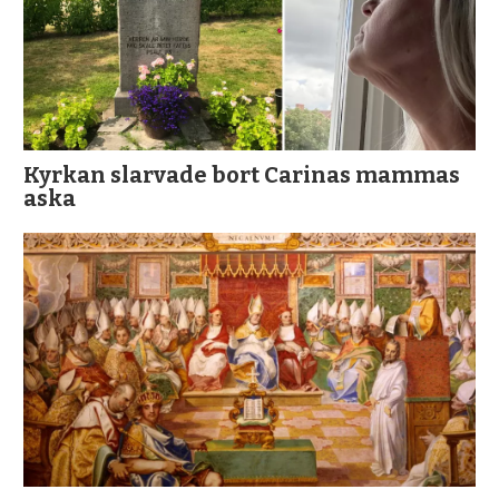
Kyrkan slarvade bort Carinas mammas
aska