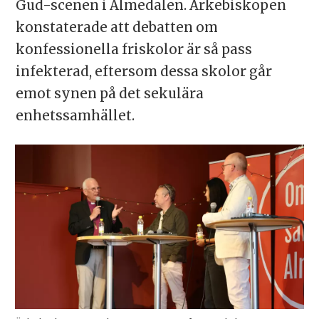
Gud-scenen i Almedalen. Ärkebiskopen
konstaterade att debatten om
konfessionella friskolor är så pass
infekterad, eftersom dessa skolor går
emot synen på det sekulära
enhetssamhället.