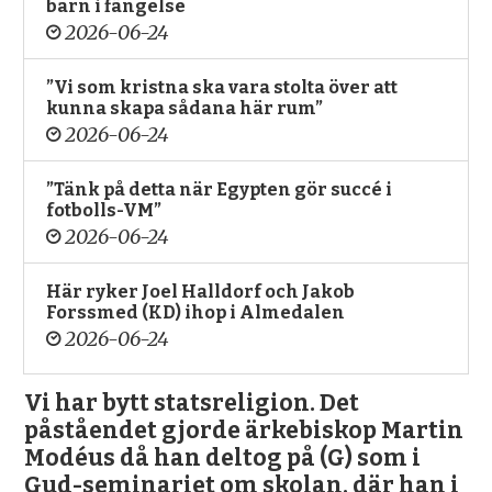
barn i fängelse
2026-06-24
”Vi som kristna ska vara stolta över att
kunna skapa sådana här rum”
2026-06-24
”Tänk på detta när Egypten gör succé i
fotbolls-VM”
2026-06-24
Här ryker Joel Halldorf och Jakob
Forssmed (KD) ihop i Almedalen
2026-06-24
Vi har bytt statsreligion. Det
påståendet gjorde ärkebiskop Martin
Modéus då han deltog på (G) som i
Gud-seminariet om skolan, där han i