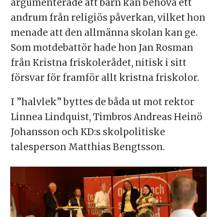
argumenterade att barn kan behöva ett
andrum från religiös påverkan, vilket hon
menade att den allmänna skolan kan ge.
Som motdebattör hade hon Jan Rosman
från Kristna friskolerådet, nitisk i sitt
försvar för framför allt kristna friskolor.
I ”halvlek” byttes de båda ut mot rektor
Linnea Lindquist, Timbros Andreas Heinö
Johansson och KD:s skolpolitiske
talesperson Matthias Bengtsson.