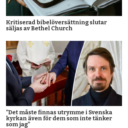
Kritiserad bibelöversättning slutar
säljas av Bethel Church
”Det måste finnas utrymme i Svenska
kyrkan även för dem som inte tänker
som jag”