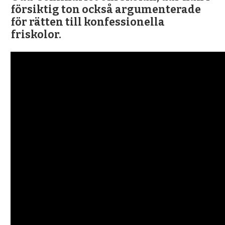
försiktig ton också argumenterade
för rätten till konfessionella
friskolor.