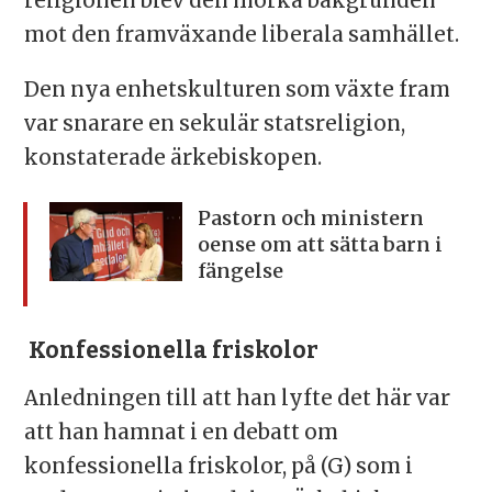
religionen blev den mörka bakgrunden
mot den framväxande liberala samhället.
Den nya enhetskulturen som växte fram
var snarare en sekulär statsreligion,
konstaterade ärkebiskopen.
Pastorn och ministern
oense
om att sätta barn i
fängelse
Konfessionella friskolor
Anledningen till att han lyfte det här var
att han hamnat i en debatt om
konfessionella friskolor, på (G) som i