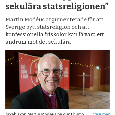
sekulära statsreligionen”
Martin Modéus argumenterade för att
Sverige bytt statsreligion och att
konfessionella friskolor kan få vara ett
andrum mot det sekulära
Ärkebiskop Martin Modéus på glatt humör i Almedalen.