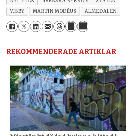
NYHETER
SVENSKA KYRKAN
STATEN
VISBY
MARTIN MODÉUS
ALMEDALEN
REKOMMENDERADE ARTIKLAR