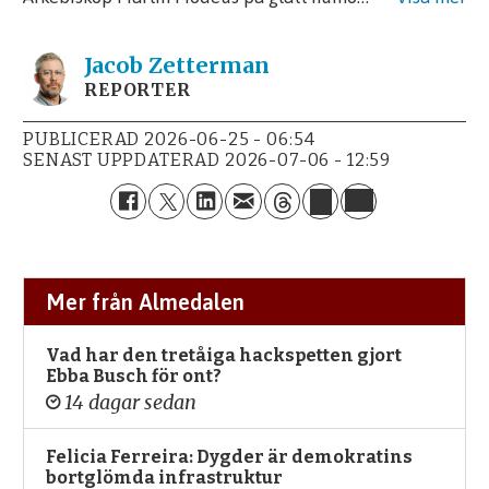
Jacob
Zetterman
REPORTER
PUBLICERAD
2026-06-25 - 06:54
SENAST UPPDATERAD
2026-07-06 - 12:59
Mer från Almedalen
Vad har den tretåiga hackspetten gjort
Ebba Busch för ont?
14 dagar sedan
Felicia Ferreira: Dygder är demokratins
bortglömda infrastruktur