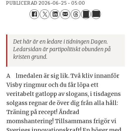
PUBLICERAD
2026-06-25 - 05:00
Det här är en ledare i tidningen Dagen.
Ledarsidan är partipolitiskt obunden på
kristen grund.
Almedalen är sig lik. Två kliv innanför
Visby ringmur och du får löpa ett
veritabelt gatlopp av slogans, i tisdagens
solgass regnar de över dig från alla håll:
Träning på recept! Ändrad
momshantering! Tillsammans frigör vi
Sveriges innovationskraft! En höger med