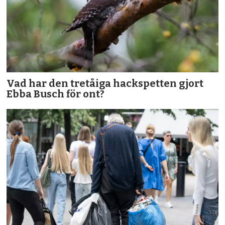
Vad har den tretåiga hackspetten gjort
Ebba Busch för ont?