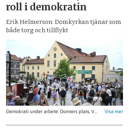
roll i demokratin
Erik Helmerson: Domkyrkan tjänar som
både torg och tillflykt
Demokrati under arbete: Donners plats, Visby, under Almedalsveckan.