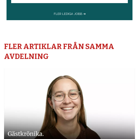
FLER ARTIKLAR FRÅN SAMMA
AVDELNING