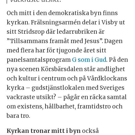
Och mitt i den demokratiska byn finns
kyrkan. Frälsningsarmén delar i Visby ut
sitt Stridsrop där ledarrubriken är
”Tillsammans framåt med Jesus”. Dagen
med flera har för tjugonde året sitt
panelsamtalsprogram
G som i Gud
.
På den
nya scenen Körsbärsdalen står andlighet
och kultur i centrum och på Vårdklockans
kyrka – gudstjänstlokalen med Sveriges
vackraste utsikt? – pågår en räcka samtal
om existens, hållbarhet, framtidstro och
bara tro.
Kyrkan tronar mitt i byn
också