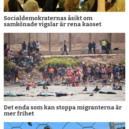
Socialdemokraternas åsikt om
samkönade vigslar är rena kaoset
Det enda som kan stoppa migranterna är
mer frihet