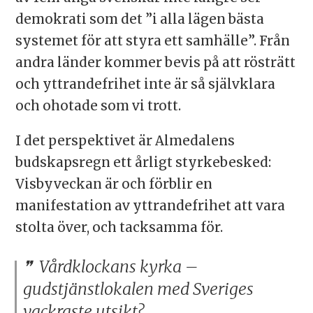
demokrati som det ”i alla lägen bästa
systemet för att styra ett samhälle”. Från
andra länder kommer bevis på att rösträtt
och yttrandefrihet inte är så självklara
och ohotade som vi trott.
I det perspektivet är Almedalens
budskapsregn ett årligt styrkebesked:
Visbyveckan är och förblir en
manifestation av yttrandefrihet att vara
stolta över, och tacksamma för.
Vårdklockans kyrka –
gudstjänstlokalen med Sveriges
vackraste utsikt?