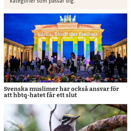
kategorier som passar dig.
Svenska muslimer har också ansvar för
att hbtq-hatet får ett slut