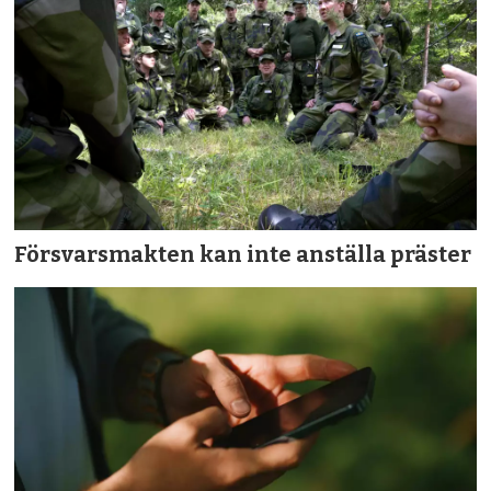
Försvarsmakten kan inte anställa präster