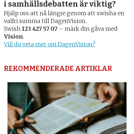
i samhällsdebatten är viktig?
Hjälp oss att nå längre genom att swisha en
valfri summa till DagenVision.
Swish
123 427 57 07
– märk din gåva med
Vision
.
Vill du veta mer om DagenVision?
REKOMMENDERADE ARTIKLAR