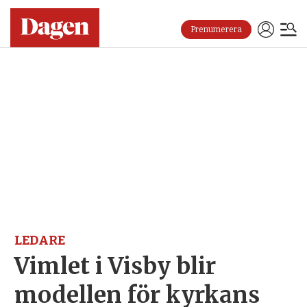
Prenumerera
LEDARE
Vimlet i Visby blir
modellen för kyrkans