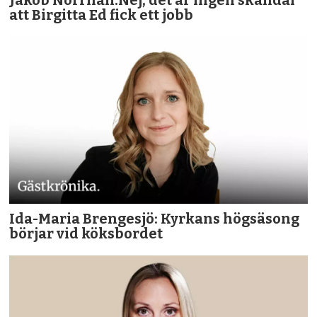
att Birgitta Ed fick ett jobb
Ida-Maria Brengesjö: Kyrkans högsäsong
börjar vid köksbordet