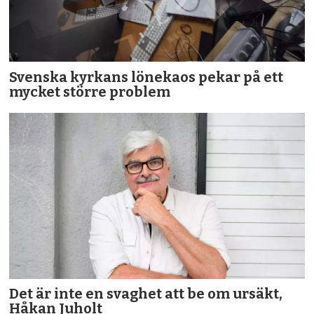
Svenska kyrkans lönekaos pekar på ett
mycket större problem
Det är inte en svaghet att be om ursäkt,
Håkan Juholt