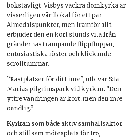
bokstavligt. Visbys vackra domkyrka är
visserligen värdlokal för ett par
Almedalspunkter, men framför allt
erbjuder den en kort stunds vila från
grändernas trampande flippfloppar,
entusiastiska röster och klickande
scrolltummar.
”Rastplatser för ditt inre”, utlovar S:ta
Marias pilgrimspark vid kyrkan. ”Den
yttre vandringen är kort, men den inre
oändlig.”
Kyrkan som både
aktiv samhällsaktör
och stillsam mötesplats för tro,