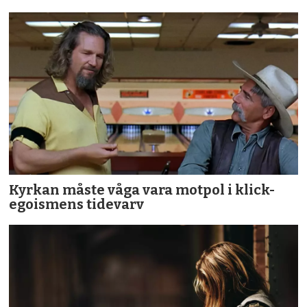
Kyrkan måste våga vara motpol i klick-
egoismens tidevarv