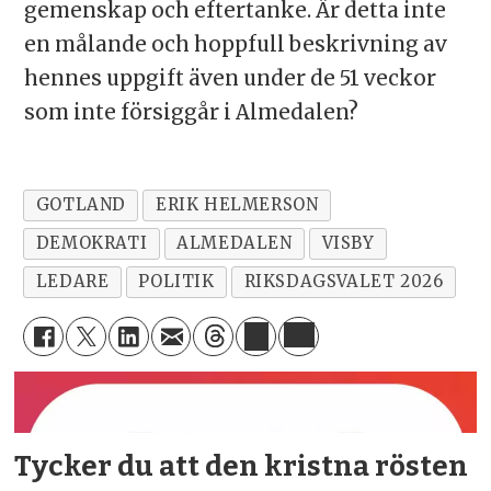
gemenskap och eftertanke. Är detta inte
en målande och hoppfull beskrivning av
hennes uppgift även under de 51 veckor
som inte försiggår i Almedalen?
GOTLAND
ERIK HELMERSON
DEMOKRATI
ALMEDALEN
VISBY
LEDARE
POLITIK
RIKSDAGSVALET 2026
Tycker du att den kristna rösten