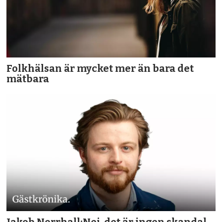
Folkhälsan är mycket mer än bara det
mätbara
Jakob Norrhall:Nej, det är ingen skandal