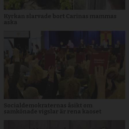
Kyrkan slarvade bort Carinas mammas
aska
Socialdemokraternas åsikt om
samkönade vigslar är rena kaoset