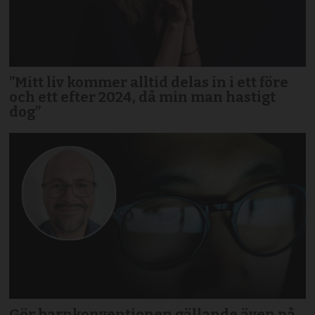
”Mitt liv kommer alltid delas in i ett före
och ett efter 2024, då min man hastigt
dog”
Gör barnkonventionen gällande även på