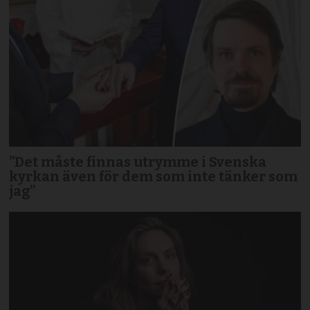
”Det måste finnas utrymme i Svenska
kyrkan även för dem som inte tänker som
jag”