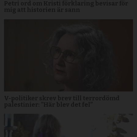
Petri ord om Kristi förklaring bevisar för
mig att historien är sann
V-politiker skrev brev till terror­dömd
palestinier: ”Här blev det fel”