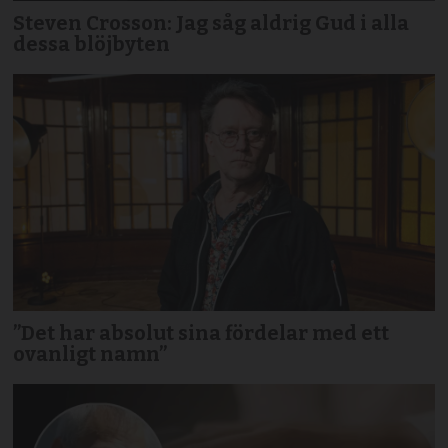
Steven Crosson: Jag såg aldrig Gud i alla
dessa blöjbyten
”Det har absolut sina fördelar med ett
ovanligt namn”