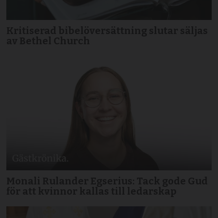
Kritiserad bibelöversättning slutar säljas
av Bethel Church
Monali Rulander Egserius: Tack gode Gud
för att kvinnor kallas till ledarskap