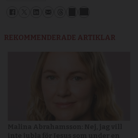
REKOMMENDERADE ARTIKLAR
Malina Abrahamsson: Nej, jag vill
inte jubla för Jesus som under en