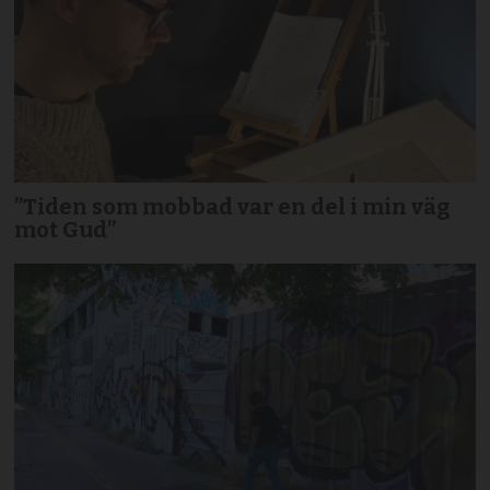
”Tiden som mobbad var en del i min väg
mot Gud”