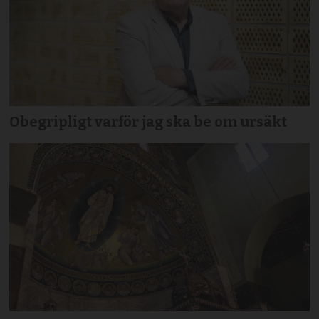
Obegripligt varför jag ska be om ursäkt