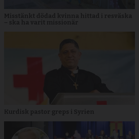
Misstänkt dödad kvinna hittad i resväska
– ska ha varit missionär
Kurdisk pastor greps i Syrien