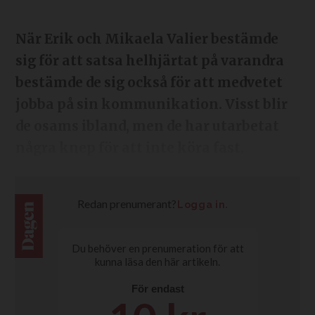
När Erik och Mikaela Valier bestämde
sig för att satsa helhjärtat på varandra
bestämde de sig också för att medvetet
jobba på sin kommunikation. Visst blir
de osams ibland, men de har utarbetat
några knep för att inte köra fast.