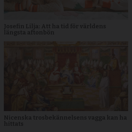
Josefin Lilja: Att ha tid för världens
längsta aftonbön
Nicenska trosbekännelsens vagga kan ha
hittats