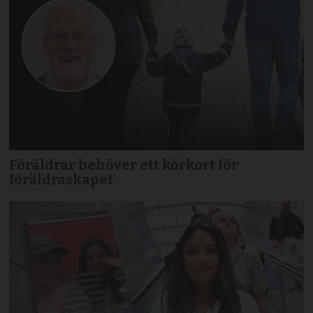
Föräldrar behöver ett körkort för
föräldraskapet