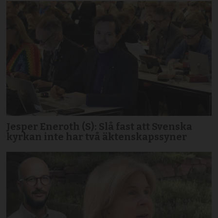
Jesper Eneroth (S): Slå fast att Svenska
kyrkan inte har två äktenskapssyner