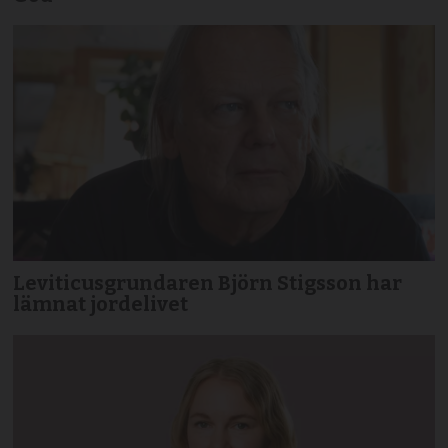
Leviticusgrundaren Björn Stigsson har
lämnat jordelivet