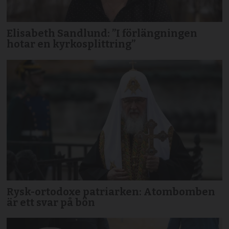
Elisabeth Sandlund: ”I förlängningen
hotar en kyrkosplittring”
Rysk-ortodoxe patriarken: Atombomben
är ett svar på bön